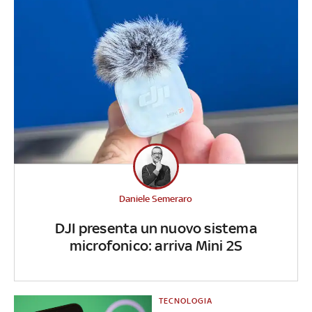
Daniele Semeraro
DJI presenta un nuovo sistema
microfonico: arriva Mini 2S
TECNOLOGIA