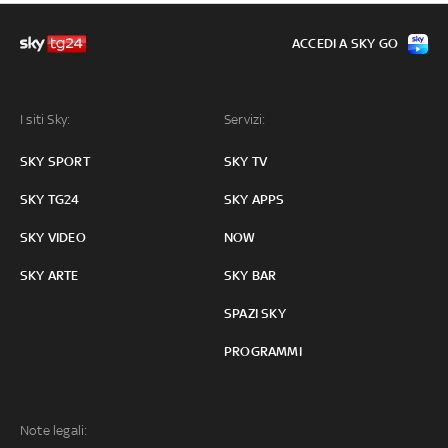
ACCEDI A SKY GO
I siti Sky:
Servizi:
SKY SPORT
SKY TV
SKY TG24
SKY APPS
SKY VIDEO
NOW
SKY ARTE
SKY BAR
SPAZI SKY
PROGRAMMI
Note legali: