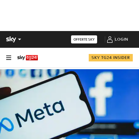
LOGIN
OFFERTE SKY
SKY TG24 INSIDER