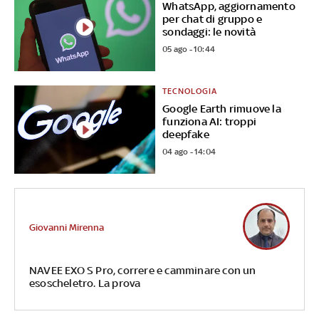
WhatsApp, aggiornamento
per chat di gruppo e
sondaggi: le novità
05 ago - 10:44
TECNOLOGIA
Google Earth rimuove la
funziona AI: troppi
deepfake
04 ago - 14:04
Giovanni Mirenna
NAVEE EXO S Pro, correre e camminare con un
esoscheletro. La prova