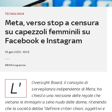
TECNOLOGIA
Meta, verso stop a censura
su capezzoli femminili su
Facebook e Instagram
19 gen 2023 - 15:15
©IPA/Fotogramma
L'
Oversight Board, il consiglio di
sorveglianza indipendente di Meta, ha
chiesto una revisione delle regole che
vietano le immagini a seno nudo delle donne, ritenendo
che la società debba "definire criteri chiari, oggettivi e