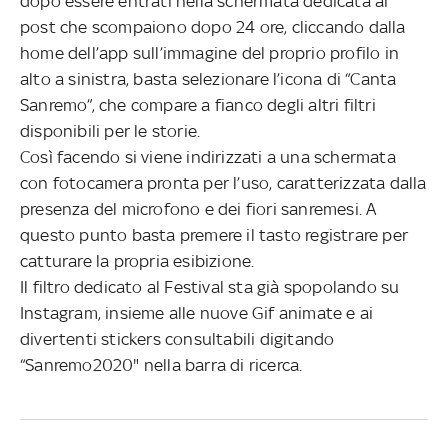
dopo essere entrati nella schermata dedicata ai
post che scompaiono dopo 24 ore, cliccando dalla
home dell’app sull’immagine del proprio profilo in
alto a sinistra, basta selezionare l’icona di “Canta
Sanremo”, che compare a fianco degli altri filtri
disponibili per le storie.
Così facendo si viene indirizzati a una schermata
con fotocamera pronta per l’uso, caratterizzata dalla
presenza del microfono e dei fiori sanremesi. A
questo punto basta premere il tasto registrare per
catturare la propria esibizione.
Il filtro dedicato al Festival sta già spopolando su
Instagram, insieme alle nuove Gif animate e ai
divertenti stickers consultabili digitando
“Sanremo2020" nella barra di ricerca.