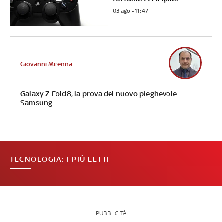
03 ago - 11:47
Giovanni Mirenna
Galaxy Z Fold8, la prova del nuovo pieghevole
Samsung
TECNOLOGIA: I PIÙ LETTI
PUBBLICITÀ