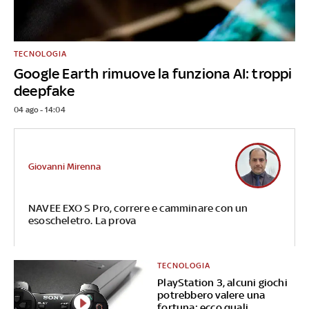
TECNOLOGIA
Google Earth rimuove la funziona AI: troppi
deepfake
04 ago - 14:04
Giovanni Mirenna
NAVEE EXO S Pro, correre e camminare con un
esoscheletro. La prova
TECNOLOGIA
PlayStation 3, alcuni giochi
potrebbero valere una
fortuna: ecco quali