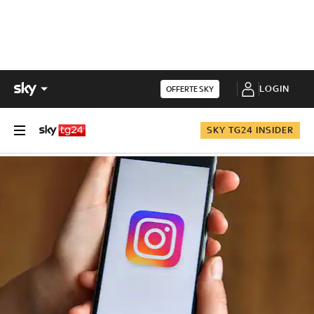
LOGIN
OFFERTE SKY
SKY TG24 INSIDER