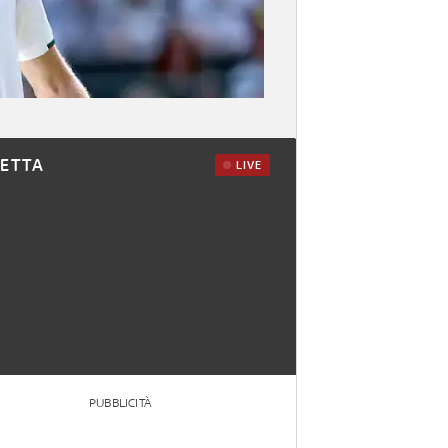
RETTA
LIVE
PUBBLICITÀ