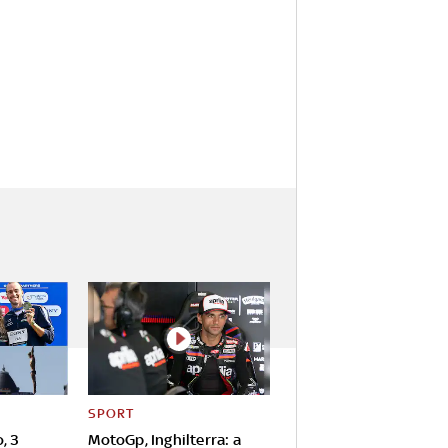
SPORT
, 3
MotoGp, Inghilterra: a