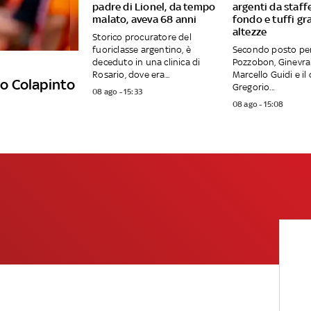
padre di Lionel, da tempo
argenti da staff
malato, aveva 68 anni
fondo e tuffi gr
altezze
Storico procuratore del
fuoriclasse argentino, è
Secondo posto pe
deceduto in una clinica di
Pozzobon, Ginevra
Rosario, dove era...
Marcello Guidi e il
nco Colapinto
Gregorio...
08 ago - 15:33
08 ago - 15:08