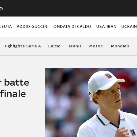
ky
CEUTA
ADDIO GUCCINI
ONDATA DI CALDO
USA-IRAN
UCRAI
Highlights Serie A
Calcio
Tennis
Motori
Mondiali
r batte
finale