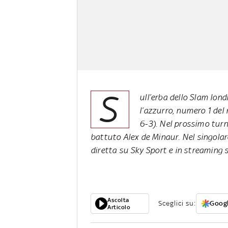
S
ull’erba dello Slam lond
l’azzurro, numero 1 del 
6-3). Nel prossimo turn
battuto Alex de Minaur. Nel singolar
diretta su Sky Sport e in streamin
Ascolta
Sceglici su:
Googl
Articolo