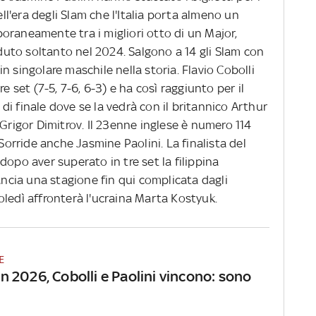
ell'era degli Slam che l'Italia porta almeno un
oraneamente tra i migliori otto di un Major,
uto soltanto nel 2024. Salgono a 14 gli Slam con
 in singolare maschile nella storia. Flavio Cobolli
e set (7-5, 7-6, 6-3) e ha così raggiunto per il
i finale dove se la vedrà con il britannico Arthur
 Grigor Dimitrov. Il 23enne inglese è numero 114
 Sorride anche Jasmine Paolini. La finalista del
dopo aver superato in tre set la filippina
lancia una stagione fin qui complicata dagli
ledì affronterà l'ucraina Marta Kostyuk.
E
 2026, Cobolli e Paolini vincono: sono