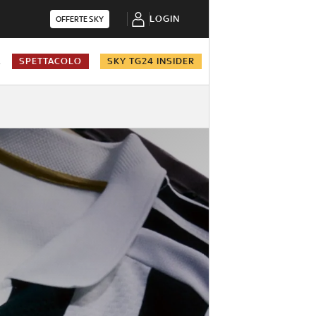
LOGIN
OFFERTE SKY
A
SPETTACOLO
SKY TG24 INSIDER