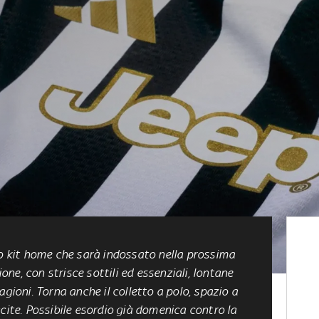
vo kit home che sarà indossato nella prossima
ione, con strisce sottili ed essenziali, lontane
agioni. Torna anche il colletto a polo, spazio a
cite. Possibile esordio già domenica contro la