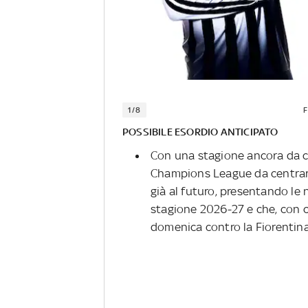
1/8
F
POSSIBILE ESORDIO ANTICIPATO
Con una stagione ancora da co
Champions League da centrare
già al futuro, presentando le 
stagione 2026-27 e che, con c
domenica contro la Fiorentin