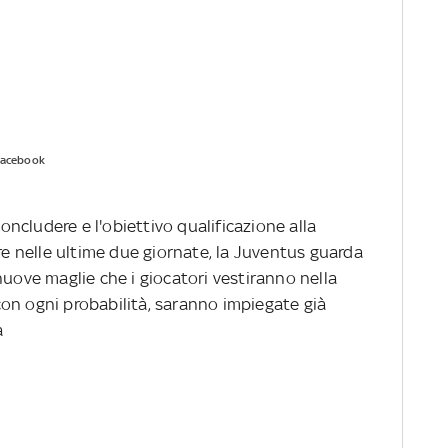
acebook
ncludere e l'obiettivo qualificazione alla
 nelle ultime due giornate, la Juventus guarda
nuove maglie che i giocatori vestiranno nella
on ogni probabilità, saranno impiegate già
a