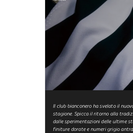
Il club bianconero ha svelato il nuo
stagione. Spicca il ritorno alla tradiz
dalle sperimentazioni delle ultime st
finiture dorate e numeri grigio antra