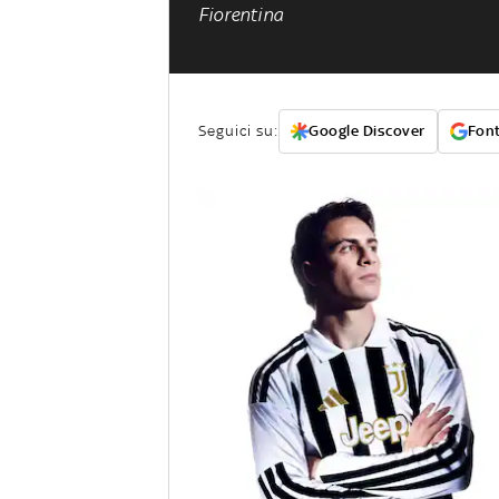
Fiorentina
Seguici su:
Google Discover
Font