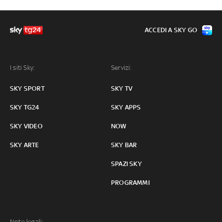
ACCEDI A SKY GO
I siti Sky:
Servizi:
SKY SPORT
SKY TV
SKY TG24
SKY APPS
SKY VIDEO
NOW
SKY ARTE
SKY BAR
SPAZI SKY
PROGRAMMI
Note legali: