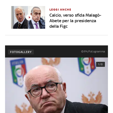
LEGGI ANCHE
Calcio, verso sfida Malagò-
Abete per la presidenza
della Figc
©IPA/Fotogramma
FOTOGALLERY
1/8