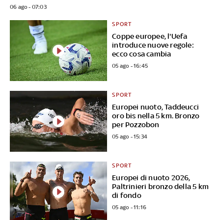
06 ago - 07:03
SPORT
Coppe europee, l'Uefa
introduce nuove regole:
ecco cosa cambia
05 ago - 16:45
SPORT
Europei nuoto, Taddeucci
oro bis nella 5 km. Bronzo
per Pozzobon
05 ago - 15:34
SPORT
Europei di nuoto 2026,
Paltrinieri bronzo della 5 km
di fondo
05 ago - 11:16