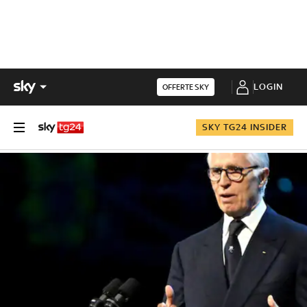
LOGIN
OFFERTE SKY
SKY TG24 INSIDER