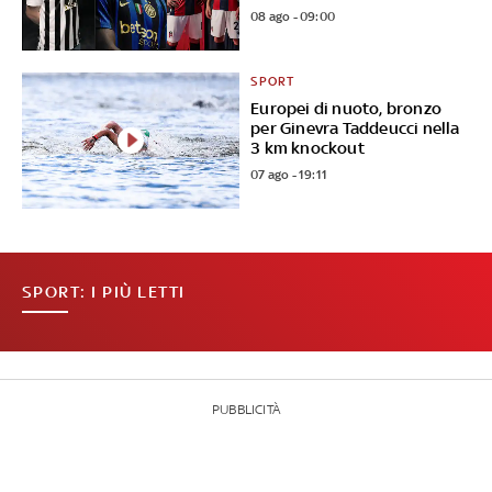
08 ago - 09:00
SPORT
Europei di nuoto, bronzo
per Ginevra Taddeucci nella
3 km knockout
07 ago - 19:11
SPORT: I PIÙ LETTI
PUBBLICITÀ