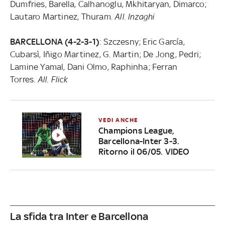
Dumfries, Barella, Calhanoglu, Mkhitaryan, Dimarco;
Lautaro Martinez, Thuram.
All. Inzaghi
BARCELLONA (4-2-3-1)
: Szczesny; Eric García,
Cubarsì, Iñigo Martinez, G. Martin; De Jong, Pedri;
Lamine Yamal, Dani Olmo, Raphinha; Ferran
Torres.
All. Flick
VEDI ANCHE
Champions League,
Barcellona-Inter 3-3.
Ritorno il 06/05. VIDEO
La sfida tra Inter e Barcellona