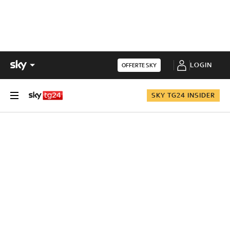
LOGIN
OFFERTE SKY
SKY TG24 INSIDER