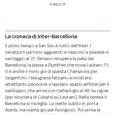
PUBBLICITÀ
La cronaca di Inter-Barcellona
Il primo tempo a San Siro è tutto dell'Inter. I
nerazzurri partono agguerriti e riescono a passare in
vantaggio al 21’. Dimarco recupera la palla dal
Barcellona, la passa a Dumfries che trova Lautaro: l'1-
0 è anche il nono gol di questa Champions per
l'argentino. I blaugrana faticano a mostrarsi
altrettanto pericolosi e lasciano spazio all'Inter per il
raddoppio, che arriva con Calhanoglu al 45' su rigore
(per scivolata di Cubarsì su Lautaro). Nella ripresa il
Barcellona si risveglia. La mette subito in porta
Acerbi, ma niente gol per fuorigioco. Poi arriva la