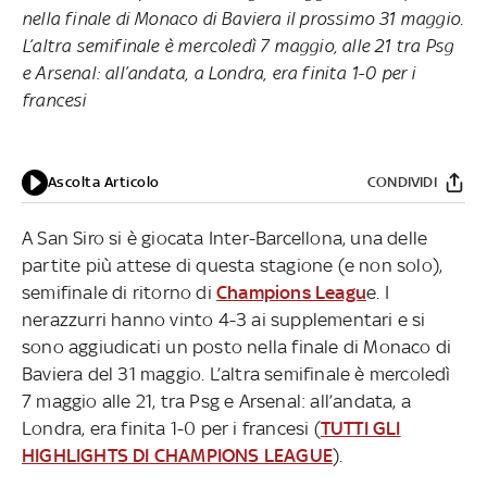
nella finale di Monaco di Baviera il prossimo 31 maggio.
L’altra semifinale è mercoledì 7 maggio, alle 21 tra Psg
e Arsenal: all’andata, a Londra, era finita 1-0 per i
francesi
Ascolta Articolo
CONDIVIDI
A San Siro si è giocata Inter-Barcellona, una delle
partite più attese di questa stagione (e non solo),
semifinale di ritorno di
Champions Leagu
e. I
nerazzurri hanno vinto 4-3 ai supplementari e si
sono aggiudicati un posto nella finale di Monaco di
Baviera del 31 maggio. L’altra semifinale è mercoledì
7 maggio alle 21, tra Psg e Arsenal: all’andata, a
Londra, era finita 1-0 per i francesi (
TUTTI GLI
HIGHLIGHTS DI CHAMPIONS LEAGUE
).