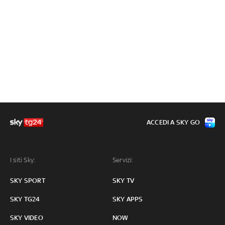
ACCEDI A SKY GO
I siti Sky:
Servizi:
SKY SPORT
SKY TV
SKY TG24
SKY APPS
SKY VIDEO
NOW