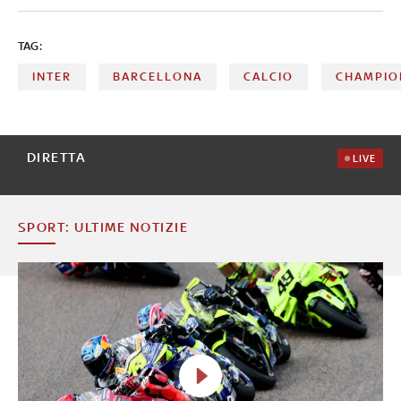
TAG:
INTER
BARCELLONA
CALCIO
CHAMPIO
DIRETTA
LIVE
SPORT: ULTIME NOTIZIE