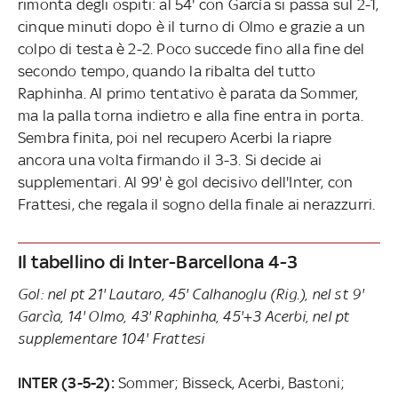
rimonta degli ospiti: al 54' con Garcìa si passa sul 2-1,
cinque minuti dopo è il turno di Olmo e grazie a un
colpo di testa è 2-2. Poco succede fino alla fine del
secondo tempo, quando la ribalta del tutto
Raphinha. Al primo tentativo è parata da Sommer,
ma la palla torna indietro e alla fine entra in porta.
Sembra finita, poi nel recupero Acerbi la riapre
ancora una volta firmando il 3-3. Si decide ai
supplementari. Al 99' è gol decisivo dell'Inter, con
Frattesi, che regala il sogno della finale ai nerazzurri.
Il tabellino di Inter-Barcellona 4-3
Gol: nel pt 21' Lautaro, 45' Calhanoglu (Rig.), nel st 9'
Garcìa, 14' Olmo, 43' Raphinha, 45'+3 Acerbi, nel pt
supplementare 104' Frattesi
INTER (3-5-2):
Sommer; Bisseck, Acerbi, Bastoni;