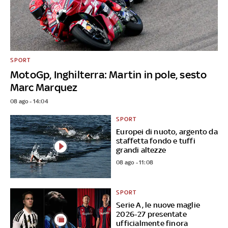
SPORT
MotoGp, Inghilterra: Martin in pole, sesto
Marc Marquez
08 ago - 14:04
SPORT
Europei di nuoto, argento da
staffetta fondo e tuffi
grandi altezze
08 ago - 11:08
SPORT
Serie A, le nuove maglie
2026-27 presentate
ufficialmente finora