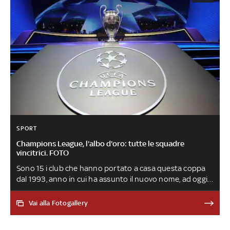
SPORT
Champions League, l'albo d'oro: tutte le squadre
vincitrici. FOTO
Sono 15 i club che hanno portato a casa questa coppa
dal 1993, anno in cui ha assunto il nuovo nome, ad oggi.
Ecco l'albo d'oro della competizione
Vai alla Fotogallery