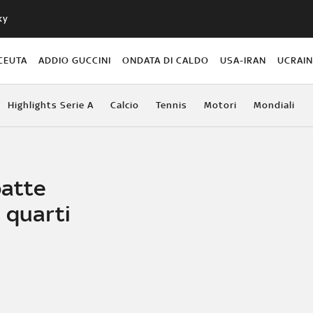
ky
CEUTA
ADDIO GUCCINI
ONDATA DI CALDO
USA-IRAN
UCRAI
Highlights Serie A
Calcio
Tennis
Motori
Mondiali
batte
 quarti