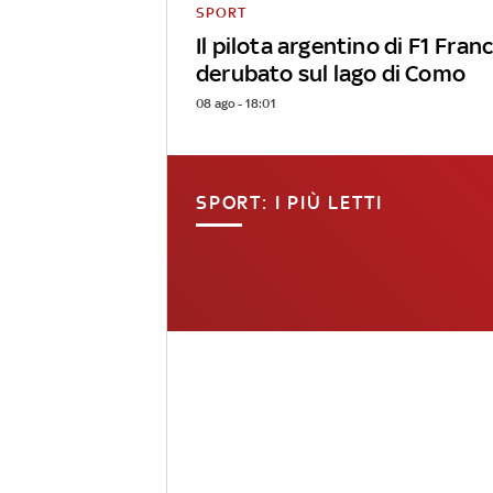
SPORT
Il pilota argentino di F1 Fra
derubato sul lago di Como
08 ago - 18:01
SPORT: I PIÙ LETTI