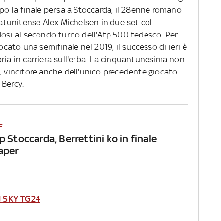
opo la finale persa a Stoccarda, il 28enne romano
statunitense Alex Michelsen in due set col
dosi al secondo turno dell'Atp 500 tedesco. Per
ocato una semifinale nel 2019, il successo di ieri è
ria in carriera sull'erba. La cinquantunesima non
, vincitore anche dell'unico precedente giocato
 Bercy.
E
p Stoccarda, Berrettini ko in finale
aper
I SKY TG24