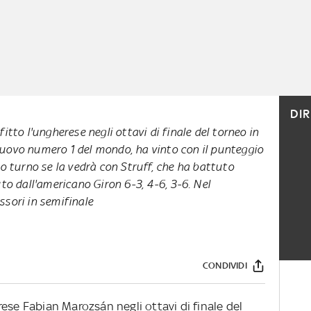
DI
fitto l'ungherese negli ottavi di finale del torneo in
nuovo numero 1 del mondo, ha vinto con il punteggio
mo turno se la vedrà con Struff, che ha battuto
uto dall'americano Giron 6-3, 4-6, 3-6. Nel
ssori in semifinale
CONDIVIDI
ese Fabian Marozsán negli ottavi di finale del