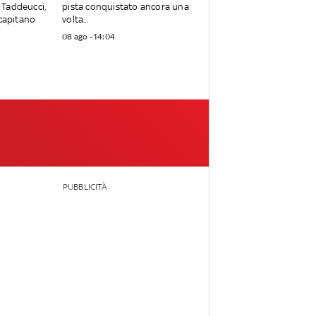
 Taddeucci,
pista conquistato ancora una
 capitano
volta...
08 ago - 14:04
PUBBLICITÀ