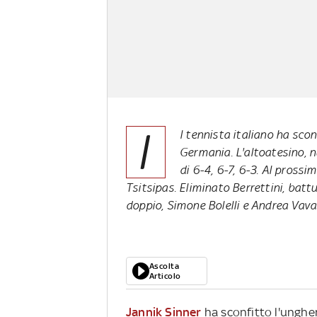
I
l tennista italiano ha scon
Germania. L'altoatesino, 
di 6-4, 6-7, 6-3. Al prossi
Tsitsipas. Eliminato Berrettini, batt
doppio, Simone Bolelli e Andrea Vava
Ascolta
Articolo
Jannik Sinner
ha sconfitto l'ungher