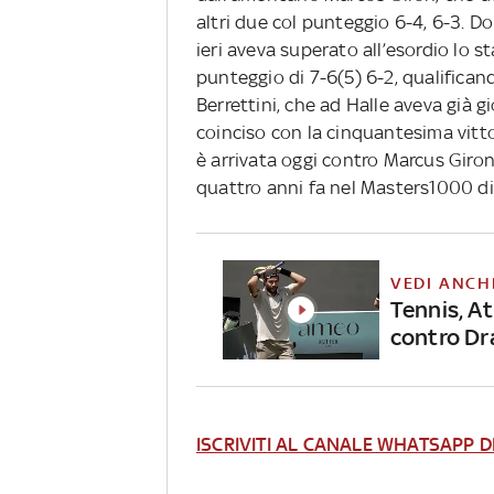
altri due col punteggio 6-4, 6-3. D
ieri aveva superato all’esordio lo 
punteggio di 7-6(5) 6-2, qualifican
Berrettini, che ad Halle aveva già gi
coinciso con la cinquantesima vitto
è arrivata oggi contro Marcus Giron
quattro anni fa nel Masters1000 di
VEDI ANCH
Tennis, At
contro Dr
ISCRIVITI AL CANALE WHATSAPP D