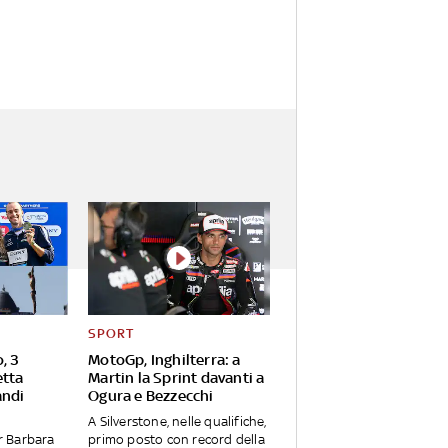
SPORT
, 3
MotoGp, Inghilterra: a
etta
Martin la Sprint davanti a
andi
Ogura e Bezzecchi
A Silverstone, nelle qualifiche,
r Barbara
primo posto con record della