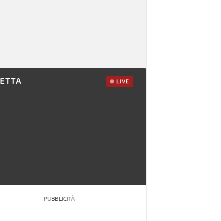
RETTA
LIVE
PUBBLICITÀ