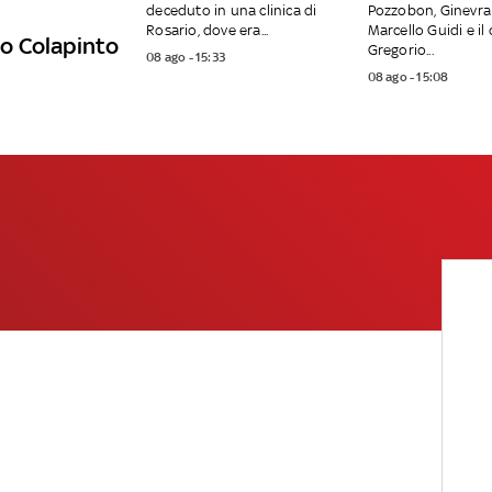
deceduto in una clinica di
Pozzobon, Ginevra
Rosario, dove era...
Marcello Guidi e il
nco Colapinto
Gregorio...
08 ago - 15:33
08 ago - 15:08