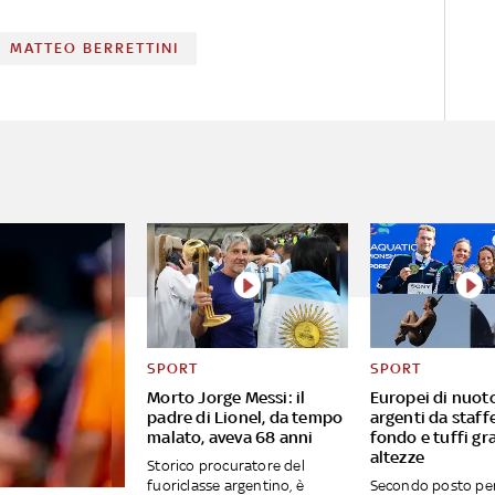
MATTEO BERRETTINI
SPORT
SPORT
Morto Jorge Messi: il
Europei di nuoto
padre di Lionel, da tempo
argenti da staff
malato, aveva 68 anni
fondo e tuffi gr
altezze
Storico procuratore del
fuoriclasse argentino, è
Secondo posto pe