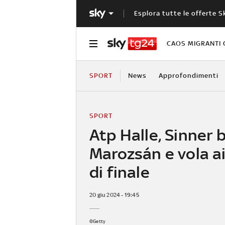
Esplora tutte le offerte S
CAOS MIGRANTI 
SPORT
News
Approfondimenti
SPORT
Atp Halle, Sinner 
Marozsán e vola ai
di finale
20 giu 2024 - 19:45
©Getty