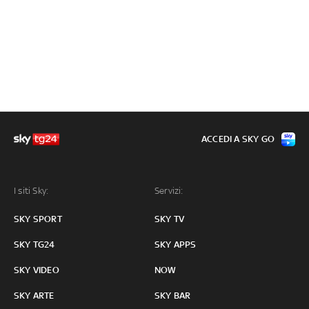
ACCEDI A SKY GO
I siti Sky:
Servizi:
SKY SPORT
SKY TV
SKY TG24
SKY APPS
SKY VIDEO
NOW
SKY ARTE
SKY BAR