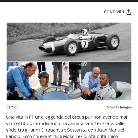
CONDIVIDI
1/17
©Getty Images
Una vita in F1, una leggenda del circus pur non avendo mai
vinto il titolo mondiale in una carriera caratterizzata dalle
sfide, tra gli anni Cinquanta e Sessanta, con Juan Manuel
Fangio. Ecco chi era Stirling Moss, l'ex pilota britannico