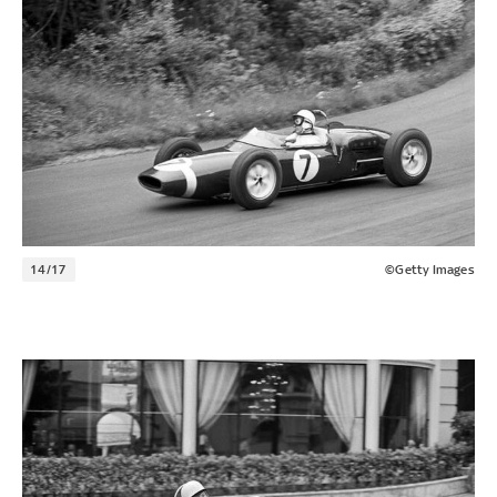
14/17
©Getty Images