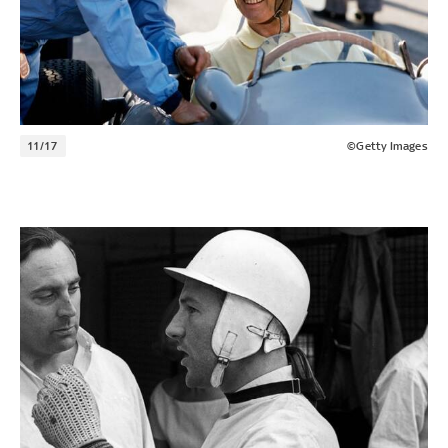
11/17
©Getty Images