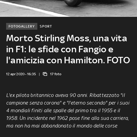
FOTOGALLERY
SPORT
Morto Stirling Moss, una vita
in F1: le sfide con Fangio e
l'amicizia con Hamilton. FOTO
12 apr 2020 - 16:35
17 foto
L'ex pilota britannico
aveva 90 anni
. Ribattezzato "il
campione senza corona" e "l'eterno secondo" per i suoi
4 mondiali finiti alle spalle del primo tra il 1955 e il
1958. Un incidente nel 1962 pose fine alla sua carriera,
ma non ha mai abbandonato il mondo delle corse