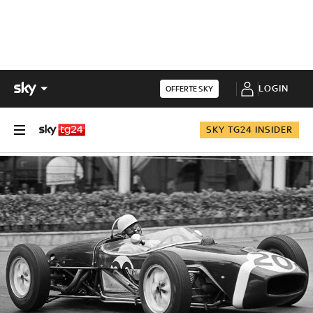
LOGIN
OFFERTE SKY
SKY TG24 INSIDER