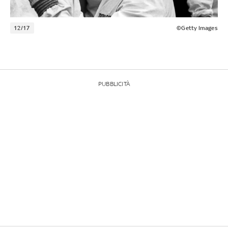
12/17
©Getty Images
PUBBLICITÀ