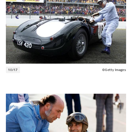
10/17
©Getty Images