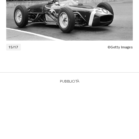
15/17
©Getty Images
PUBBLICITÀ