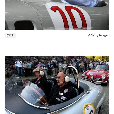
7/17
©Getty Images