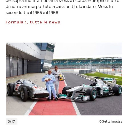
dei soprannomi affibbiati a Moss a ricordare proprio il fatto
di non aver mai portato a casa un titolo iridato. Moss fu
secondo tra il 1955 e il 1958
Formula 1, tutte le news
3/17
©Getty Images