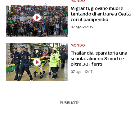
MONDO
Migranti, giovane muore
tentando di entrare a Ceuta
con il parapendio
07 ago - 12:35
MONDO
Thailandia, sparatoria una
scuola: almeno 8 morti e
oltre 30 i feriti
07 ago - 12:17
PUBBLICITÀ