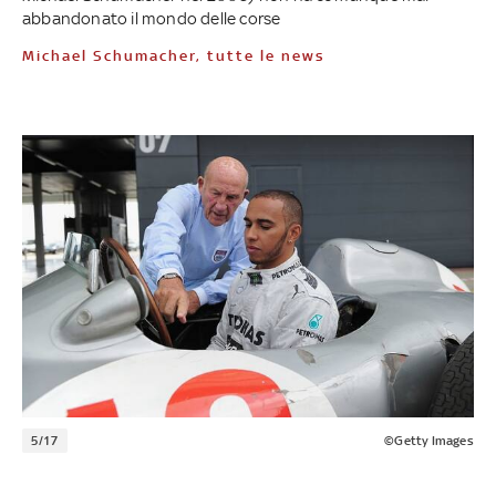
abbandonato il mondo delle corse
Michael Schumacher, tutte le news
5/17
©Getty Images