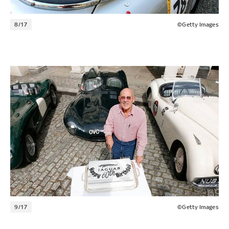
8/17
©Getty Images
9/17
©Getty Images