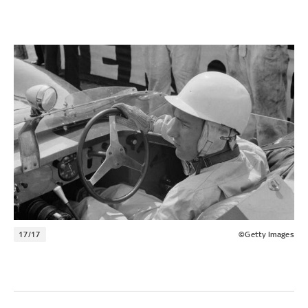
17/17
©Getty Images