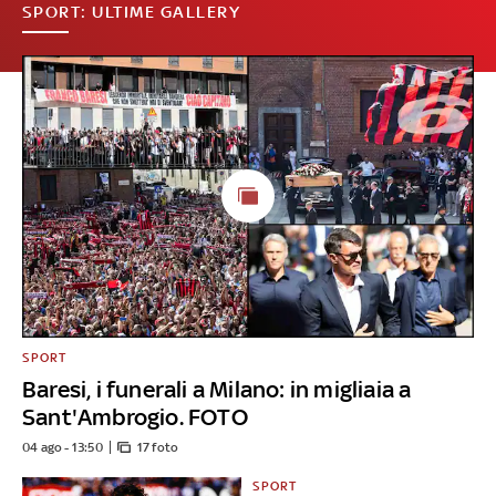
SPORT: ULTIME GALLERY
SPORT
Baresi, i funerali a Milano: in migliaia a
Sant'Ambrogio. FOTO
04 ago - 13:50
17 foto
SPORT