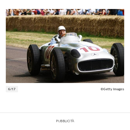
6/17
©Getty Images
PUBBLICITÀ