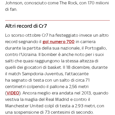
Johnson, conosciuto come The Rock, con 170 milioni
di fan.
Altri record di Cr7
Lo scorso ottobre Cr7 ha festeggiato invece un altro
record segnando il
gol numero 700
in carriera
durante la partita della sua nazionale, il Portogallo,
contro l'Ucraina. Il bomber è anche noto per i suoi
salti che quasi raggiungono la stessa altezza di
quelli dei giocatori di basket. Il 18 dicembre, durante
il match Sampdoria-Juventus, l'attaccante
ha segnato di testa con un salto di circa 71
centimetri colpendo il pallone a 2,56 metri
(
VIDEO
). Ancora meglio era andata nel 2013, quando
vestiva la maglia del Real Madrid e contro il
Manchester United colpì di testa a 2.93 metri, con
una sospensione di 73 centesimi di secondo.