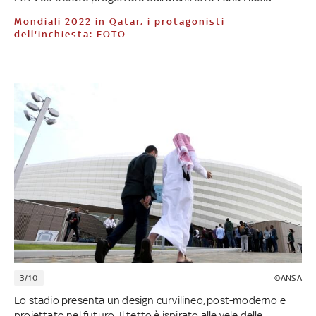
Mondiali 2022 in Qatar, i protagonisti
dell'inchiesta: FOTO
3/10
©ANSA
Lo stadio presenta un design curvilineo, post-moderno e
proiettato nel futuro. Il tetto è ispirato alle vele delle