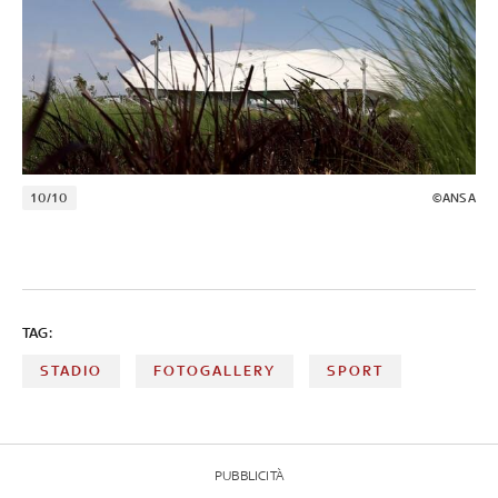
10/10
©ANSA
TAG:
STADIO
FOTOGALLERY
SPORT
PUBBLICITÀ