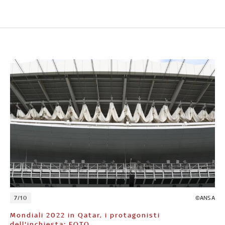
7/10
©ANSA
Mondiali 2022 in Qatar, i protagonisti
dell'inchiesta: FOTO