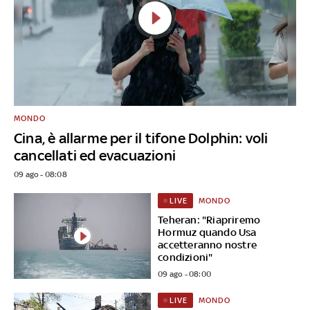
MONDO
Cina, è allarme per il tifone Dolphin: voli
cancellati ed evacuazioni
09 ago - 08:08
MONDO
LIVE
Teheran: "Riapriremo
Hormuz quando Usa
accetteranno nostre
condizioni"
09 ago - 08:00
MONDO
LIVE