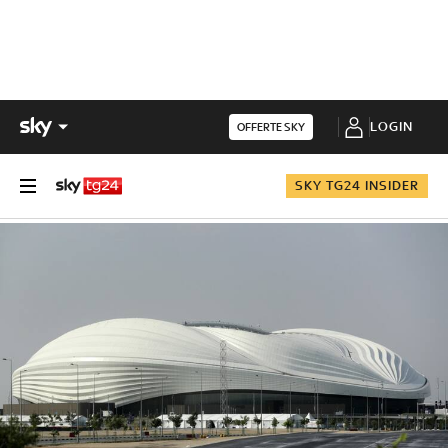
LOGIN
OFFERTE SKY
SKY TG24 INSIDER