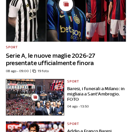
SPORT
Serie A, le nuove maglie 2026-27
presentate ufficialmente finora
08 ago - 09:00
19 foto
SPORT
Baresi, i funerali a Milano: in
migliaia a Sant'Ambrogio.
FOTO
04 ago - 13:50
SPORT
Addio a Franco Baresi,