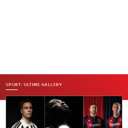
SPORT: ULTIME GALLERY