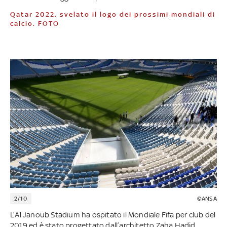
Qatar 2022, svelato il logo dei prossimi mondiali di
calcio. FOTO
2/10
©ANSA
L’Al Janoub Stadium ha ospitato il Mondiale Fifa per club del
2019 ed è stato progettato dall’architetto Zaha Hadid.