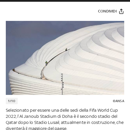
CONDIVIDI
1/10
©ANSA
Selezionato per essere una delle sedi della Fifa World Cup
2022, l’Al Janoub Stadium di Doha è il secondo stadio del
Qatar dopo lo Stadio Lusail, attualmente in costruzione, che
diventerà il maggiore del paese.