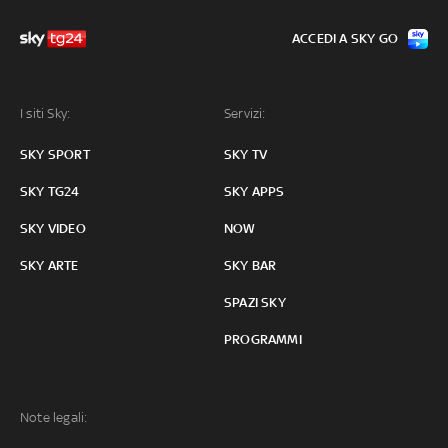
ACCEDI A SKY GO
I siti Sky:
Servizi:
SKY SPORT
SKY TV
SKY TG24
SKY APPS
SKY VIDEO
NOW
SKY ARTE
SKY BAR
SPAZI SKY
PROGRAMMI
Note legali: