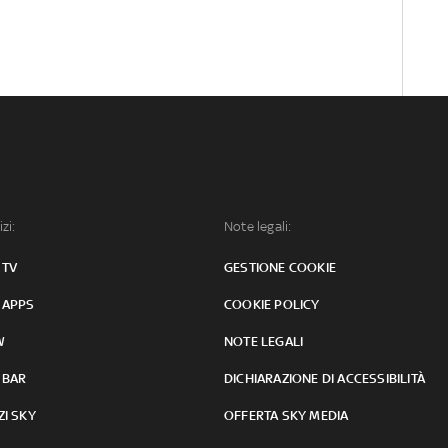
izi:
Note legali:
 TV
GESTIONE COOKIE
 APPS
COOKIE POLICY
W
NOTE LEGALI
 BAR
DICHIARAZIONE DI ACCESSIBILITÀ
ZI SKY
OFFERTA SKY MEDIA