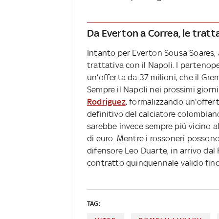
Da Everton a Correa, le tratta
Intanto per Everton Sousa Soares, a
trattativa con il Napoli. I parteno
un’offerta da 37 milioni, che il Gr
Sempre il Napoli nei prossimi gior
Rodriguez
, formalizzando un'offert
definitivo del calciatore colombiano
sarebbe invece sempre più vicino al
di euro. Mentre i rossoneri possono
difensore Leo Duarte, in arrivo dal 
contratto quinquennale valido fino
TAG: