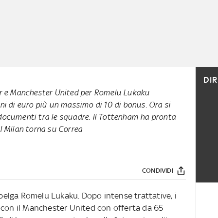
DI
er e Manchester United per Romelu Lukaku
ni di euro più un massimo di 10 di bonus. Ora si
documenti tra le squadre. Il Tottenham ha pronta
Il Milan torna su Correa
CONDIVIDI
e belga Romelu Lukaku. Dopo intense trattative, i
 con il Manchester United con
offerta da 65