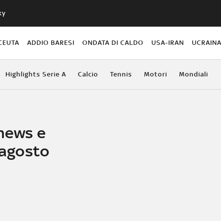
ky
CEUTA
ADDIO BARESI
ONDATA DI CALDO
USA-IRAN
UCRAIN
Highlights Serie A
Calcio
Tennis
Motori
Mondiali
 news e
7 agosto