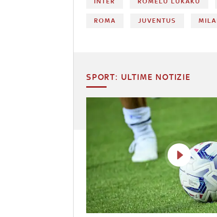
INTER
ROMELU LUKAKU
ROMA
JUVENTUS
MIL
SPORT: ULTIME NOTIZIE