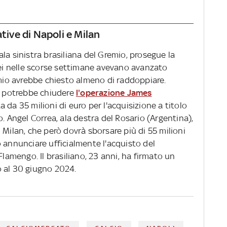
tive di Napoli e Milan
la sinistra brasiliana del Gremio, prosegue la
pei nelle scorse settimane avevano avanzato
emio avrebbe chiesto almeno di raddoppiare.
ni potrebbe chiudere
l'operazione James
a da 35 milioni di euro per l'acquisizione a titolo
. Angel Correa, ala destra del Rosario (Argentina),
 Milan, che però dovrà sborsare più di 55 milioni
 annunciare ufficialmente l'acquisto del
Flamengo. Il brasiliano, 23 anni, ha firmato un
 al 30 giugno 2024.