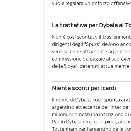
vuole regalare un rinforzo offensi
La trattativa per Dybala al 
Non è così scontato il trasferimen
dirigenti degli "Spurs" devono ancor
ventiseienne attaccante argentino d
commissione da pagare al suo agente
della "Joya", detenuti attualmente 
Niente sconti per Icardi
Il nome di Dybala, così, spunta anche
argentino attaccante dell’Inter per 
milioni, con nessuna intenzione di
Paulo Dybala rimane in piedi, anche
Tottenham per l'argentino della Ju