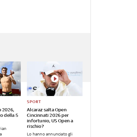
SPORT
o 2026,
Alcaraz salta Open
o della 5
Cincinnati 2026 per
infortunio, US Open a
rischio?
rian
ia
Lo hanno annunciato gli