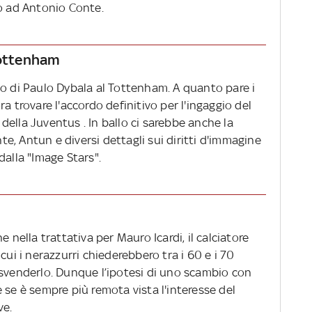
vo ad Antonio Conte.
Tottenham
to di Paulo Dybala al Tottenham. A quanto pare i
a trovare l'accordo definitivo per l'ingaggio del
ella Juventus . In ballo ci sarebbe anche la
, Antun e diversi dettagli sui diritti d'immagine
dalla "Image Stars".
 nella trattativa per Mauro Icardi, il calciatore
cui i nerazzurri chiederebbero tra i 60 e i 70
 svenderlo. Dunque l’ipotesi di uno scambio con
 se è sempre più remota vista l'interesse del
ve.