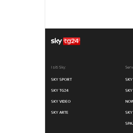
I siti Sky:
Serv
SKY SPORT
SKY
SKY TG24
SKY
SKY VIDEO
NO
SKY ARTE
SKY
SPA