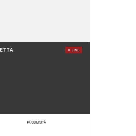
RETTA
LIVE
PUBBLICITÀ