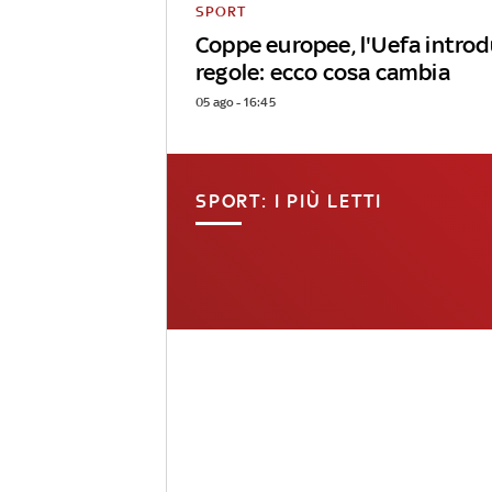
SPORT
Coppe europee, l'Uefa intro
regole: ecco cosa cambia
05 ago - 16:45
SPORT: I PIÙ LETTI