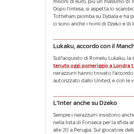
milioni di euro, più un massimo di 
Dopo l’intesa, si aspetta lo scambi
Totteham piomba su Dybala e ha pron
ci sono anche i nomi di Dzeko e di I
Lukaku, accordo con il Manc
Sull'acquisto di Romelu Lukaku, la 
tenuto oggi pomeriggio a Londra tr
nerazzurri hanno trovato l'accordo 
autorizzato dallo United, e con le
L'Inter anche su Dzeko
Sempre i nerazzurri insistono anc
nella lista di Fonseca per la sfida 
alle 20 a Perugia. Sul giocatore dell