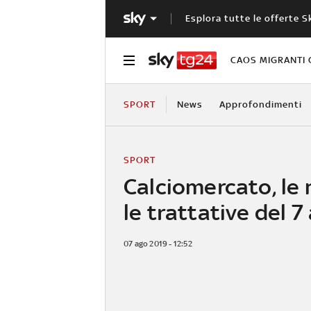
Esplora tutte le offerte S
CAOS MIGRANTI 
SPORT
News
Approfondimenti
SPORT
Calciomercato, le
le trattative del 
07 ago 2019 - 12:52