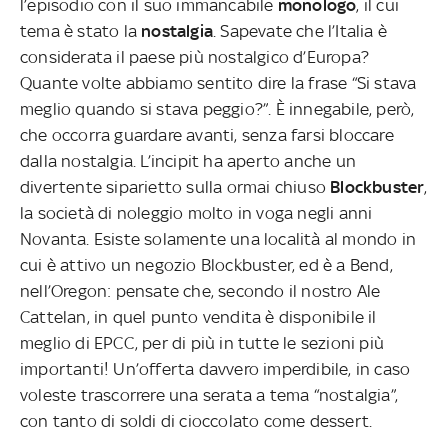
l’episodio con il suo immancabile
monologo
, il cui
tema è stato la
nostalgia
. Sapevate che l’Italia è
considerata il paese più nostalgico d’Europa?
Quante volte abbiamo sentito dire la frase “Si stava
meglio quando si stava peggio?”. È innegabile, però,
che occorra guardare avanti, senza farsi bloccare
dalla nostalgia. L’incipit ha aperto anche un
divertente siparietto sulla ormai chiuso
Blockbuster
,
la società di noleggio molto in voga negli anni
Novanta. Esiste solamente una località al mondo in
cui è attivo un negozio Blockbuster, ed è a Bend,
nell’Oregon: pensate che, secondo il nostro Ale
Cattelan, in quel punto vendita è disponibile il
meglio di EPCC, per di più in tutte le sezioni più
importanti! Un’offerta davvero imperdibile, in caso
voleste trascorrere una serata a tema “nostalgia”,
con tanto di soldi di cioccolato come dessert.