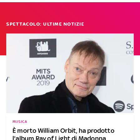
SPETTACOLO: ULTIME NOTIZIE
MUSICA
È morto William Orbit, ha prodotto
l'album Ray of Light di Madonna