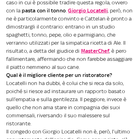
caso in cui è possibile tradire questa regola, ovvero
con la
pasta con il tonno
.
Giorgio Locatelli
, però, non
ne è particolarmente convinto e Cattelan è pronto a
dimostrargli il contrario: entrano in un studio
spaghetti, tonno, pepe, olio e parmigiano, che
verranno utilizzati per la simpatica ricetta di Ale. Il
risultato, a detta del giudice di
MasterChef
, è pero
fallimentare, affermando che non farebbe assaggiare
il piatto nemmeno al suo cane.
Qual è il migliore cliente per un ristoratore?
Locatelli non ha dubbi, è colui che si reca da solo,
poiché si riesce ad instaurare un rapporto basato
sull’empatia e sulla gentilezza. Il peggiore, invece è
quello che non ama stare in compagnia dei suoi
commensali, riversando il suo malessere sul
ristorante.
Il congedo con Giorgio Locatelli non è, però, l’ultimo