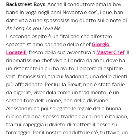
Backstreet Boys
. Anche il conduttore ama la boy
band in voga negli anni Novanta e così, i due, han
dato vita a uno spassosissimo duetto sulle note di
As Long As you Love Me
.
Il secondo ospite è un “italiano che all’estero
spacca”: stiamo parlando dello chef
Giorgio
Locatelli
, fresco della sua avventura a
MasterChef
. Il
rinomatissimo chef vive a Londra da anni, dove ha
un ristorante in cui ha avuto il piacere di ospitare
volti famosissimi, tra cui Madonna, una delle clienti
più affezionate. Per lui, la Brexit, non è stata facile
da digerire, vivendola come un tradimento: è un
sostenitore dell’unione, non della divisione.
Alessandro ha poi spiegato le regole della buona
cucina italiana, spesso tradite da chi non è italiano,
tra cui capeggia il divieto di mettere il pesce sul
formaggio. Per il nostro conduttore c’è, tuttavia, un