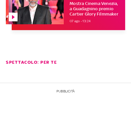
Mostra Cinema Venezia,
a Guadagnino premio
Cartier Glory Filmmaker
07 ago - 13:24
SPETTACOLO: PER TE
PUBBLICITÀ