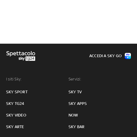
ACCEDI A SKY GO
I siti Sky:
Servizi:
SKY SPORT
SKY TV
SKY TG24
SKY APPS
SKY VIDEO
NOW
SKY ARTE
SKY BAR