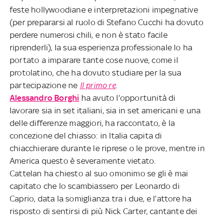
feste hollywoodiane e interpretazioni impegnative
(per prepararsi al ruolo di Stefano Cucchi ha dovuto
perdere numerosi chili, e non è stato facile
riprenderli), la sua esperienza professionale lo ha
portato a imparare tante cose nuove, come il
protolatino, che ha dovuto studiare per la sua
partecipazione ne
Il primo re
.
Alessandro Borghi
ha avuto l’opportunità di
lavorare sia in set italiani, sia in set americani e una
delle differenze maggiori, ha raccontato, è la
concezione del chiasso: in Italia capita di
chiacchierare durante le riprese o le prove, mentre in
America questo è severamente vietato.
Cattelan ha chiesto al suo omonimo se gli è mai
capitato che lo scambiassero per Leonardo di
Caprio, data la somiglianza tra i due, e l’attore ha
risposto di sentirsi di più Nick Carter, cantante dei