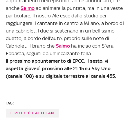
appuntamento dell’episodio. Come annunciato, c’è
anche
Salmo
ad animare la puntata, ma in una veste
particolare. Il nostro Ale esce dallo studio per
raggiungere il cantante in centro a Milano, a bordo di
una cabriolet. I due si scatenano in un bellissimo
duetto, a bordo dell’auto, proprio sulle note di
Cabriolet, il brano che
Salmo
ha inciso con Sfera
Ebbasta, seguiti da un’incalzante folla.
Il prossimo appuntamento di EPCC, il sesto, vi
aspetta giovedì prossimo alle 21.15 su Sky Uno
(canale 108) e su digitale terrestre al canale 455.
TAG:
E POI C'È CATTELAN