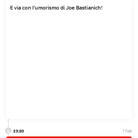
E via con l'umorismo di Joe Bastianich!
23:20
7 feb