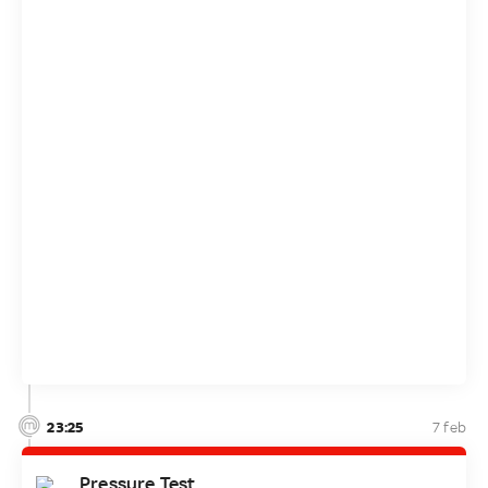
23:25
7 feb
Pressure Test