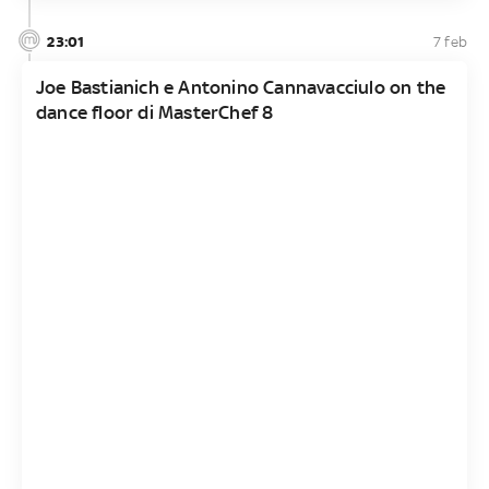
23:01
7 feb
Joe Bastianich e Antonino Cannavacciulo on the
dance floor di MasterChef 8