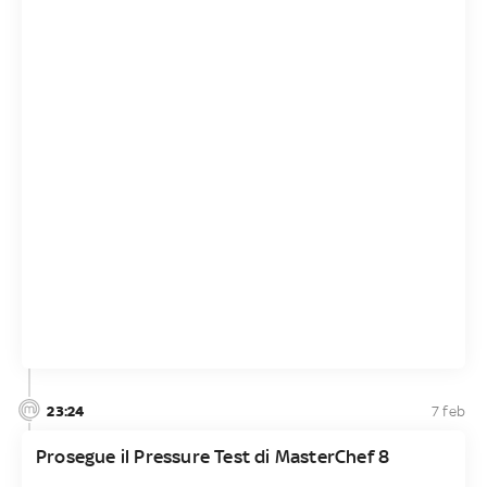
23:24
7 feb
Prosegue il Pressure Test di MasterChef 8