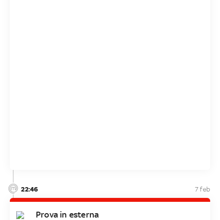
22:46
7 feb
Prova in esterna