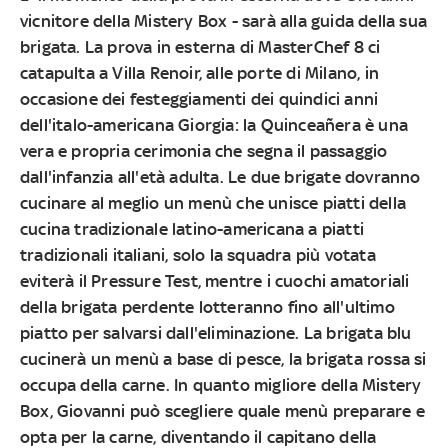
vicnitore della Mistery Box - sarà alla guida della sua
brigata. La prova in esterna di MasterChef 8 ci
catapulta a Villa Renoir, alle porte di Milano, in
occasione dei festeggiamenti dei quindici anni
dell'italo-americana Giorgia: la Quinceañera è una
vera e propria cerimonia che segna il passaggio
dall'infanzia all'età adulta. Le due brigate dovranno
cucinare al meglio un menù che unisce piatti della
cucina tradizionale latino-americana a piatti
tradizionali italiani, solo la squadra più votata
eviterà il Pressure Test, mentre i cuochi amatoriali
della brigata perdente lotteranno fino all'ultimo
piatto per salvarsi dall'eliminazione. La brigata blu
cucinerà un menù a base di pesce, la brigata rossa si
occupa della carne. In quanto migliore della Mistery
Box, Giovanni può scegliere quale menù preparare e
opta per la carne, diventando il capitano della