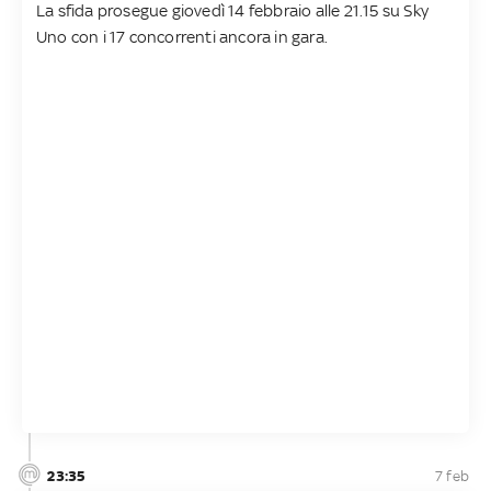
La sfida prosegue giovedì 14 febbraio alle 21.15 su Sky
Uno con i 17 concorrenti ancora in gara.
23:35
7 feb