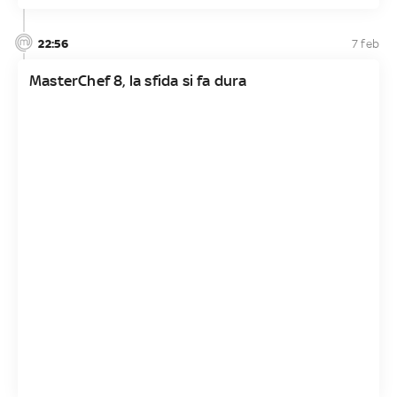
22:56
7 feb
MasterChef 8, la sfida si fa dura