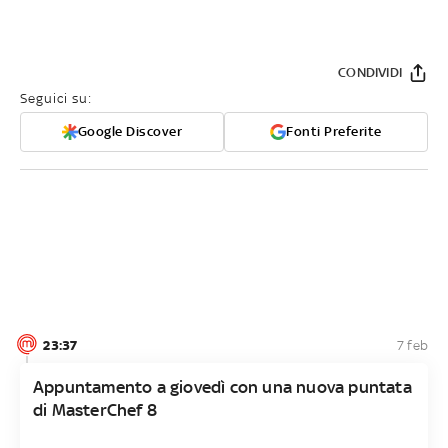
CONDIVIDI
Seguici su:
Google Discover
Fonti Preferite
23:37
7 feb
Appuntamento a giovedì con una nuova puntata
di MasterChef 8