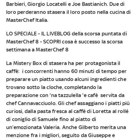
Barbieri, Giorgio Locatelli e Joe Bastianich. Due di
loro perderanno stasera il loro posto nella cucina di
MasterChef Italia.
LO SPECIALE
-
IL LIVEBLOG della scorsa puntata di
MasterChef 8
-
SCOPRI cosa è successo la scorsa
settimana a MasterChef 8
La Mistery Box di stasera ha per protagonista il
caffè:
i concorrenti hanno 60 minuti di tempo per
preparare un piatto usando alcuni ingredienti che
trovano sotto la cloche, completando la
preparazione con 'na tazzulella 'e cafè servita da
chef Cannavacciuolo. Gli chef assaggiano i piatti più
curiosi, dalla pasta fresca al caffè di Loretta al rollé
di coniglio di Samuele fino al piatto di
un’emozionata Valeria. Anche Gilberto merita una
menzione fra i migliori, seguito da Giuseppe e