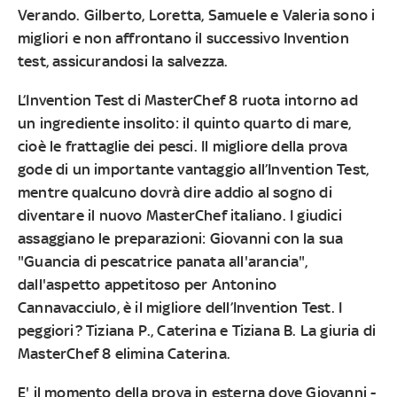
Verando. Gilberto, Loretta, Samuele e Valeria sono i
migliori e non affrontano il successivo Invention
test, assicurandosi la salvezza.
L’Invention Test di MasterChef 8 ruota intorno ad
un ingrediente insolito:
il quinto quarto di mare,
cioè le frattaglie dei pesci. Il migliore della prova
gode di un importante vantaggio all’Invention Test,
mentre qualcuno dovrà dire addio al sogno di
diventare il nuovo MasterChef italiano.
I giudici
assaggiano le preparazioni: Giovanni con la sua
"Guancia di pescatrice panata all'arancia",
dall'aspetto appetitoso per Antonino
Cannavacciulo, è il migliore dell’Invention Test. I
peggiori? Tiziana P., Caterina e Tiziana B.
La giuria di
MasterChef 8 elimina Caterina.
E' il momento della prova in esterna
dove Giovanni -