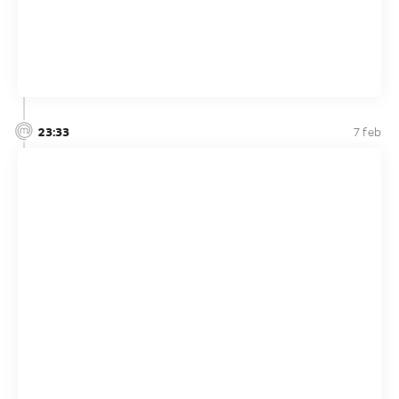
23:33
7 feb