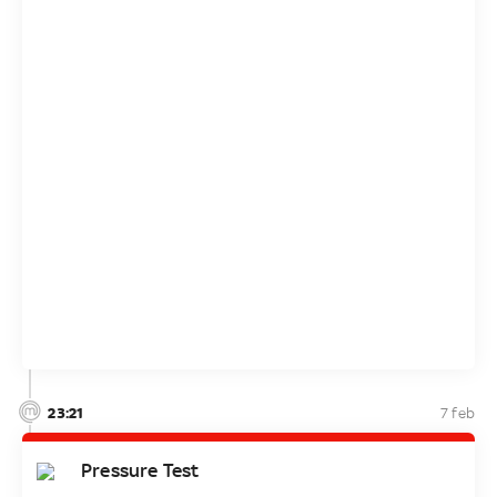
23:21
7 feb
Pressure Test