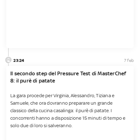
23:24
7 feb
Il secondo step del Pressure Test di MasterChef
8: il purè di patate
La gara procede per Virginia, Alessandro, Tiziana e
Samuele, che ora dovranno preparare un grande
classico della cucina casalinga: il purè di patate. I
concorrenti hanno a disposizione 15 minuti di tempo e
solo due di loro si salveranno.