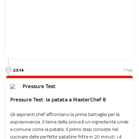
23:14
7 feb
Pressure Test
Pressure Test: la patata a MasterChef 8
Gli aspiranti chef affrontano la prima battaglia per la
sopravvivenza. Il tema della prova è un ingrediente umile
e comune come la patata. Il primo step consiste nel
cucinare delle perfette patatine fritte in 20 minuti: i 4