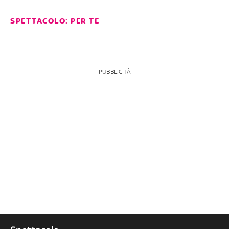
SPETTACOLO: PER TE
PUBBLICITÀ