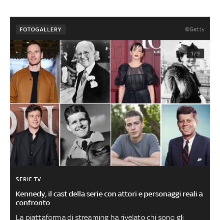
©Getty
FOTOGALLERY
1/9
SERIE TV
Kennedy, il cast della serie con attori e personaggi reali a
confronto
La piattaforma di streaming ha rivelato chi sono gli