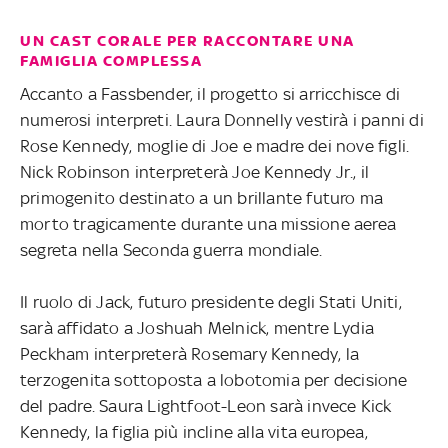
UN CAST CORALE PER RACCONTARE UNA
FAMIGLIA COMPLESSA
Accanto a Fassbender, il progetto si arricchisce di
numerosi interpreti. Laura Donnelly vestirà i panni di
Rose Kennedy, moglie di Joe e madre dei nove figli.
Nick Robinson interpreterà Joe Kennedy Jr., il
primogenito destinato a un brillante futuro ma
morto tragicamente durante una missione aerea
segreta nella Seconda guerra mondiale.
Il ruolo di Jack, futuro presidente degli Stati Uniti,
sarà affidato a Joshuah Melnick, mentre Lydia
Peckham interpreterà Rosemary Kennedy, la
terzogenita sottoposta a lobotomia per decisione
del padre. Saura Lightfoot-Leon sarà invece Kick
Kennedy, la figlia più incline alla vita europea,