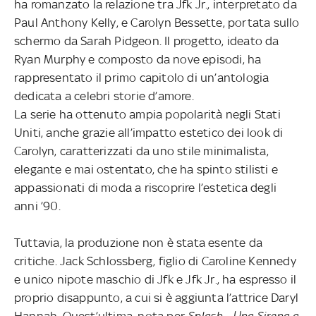
ha romanzato la relazione tra Jfk Jr., interpretato da
Paul Anthony Kelly, e Carolyn Bessette, portata sullo
schermo da Sarah Pidgeon. Il progetto, ideato da
Ryan Murphy e composto da nove episodi, ha
rappresentato il primo capitolo di un’antologia
dedicata a celebri storie d’amore.
La serie ha ottenuto ampia popolarità negli Stati
Uniti, anche grazie all’impatto estetico dei look di
Carolyn, caratterizzati da uno stile minimalista,
elegante e mai ostentato, che ha spinto stilisti e
appassionati di moda a riscoprire l’estetica degli
anni ’90.
Tuttavia, la produzione non è stata esente da
critiche. Jack Schlossberg, figlio di Caroline Kennedy
e unico nipote maschio di Jfk e Jfk Jr., ha espresso il
proprio disappunto, a cui si è aggiunta l’attrice Daryl
Hannah. Quest’ultima, nota per
Splash - Una Sirena a