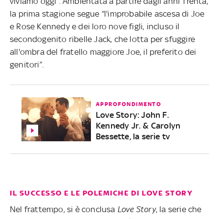
viviamo oggi”. Ambientata a partire dagli anni Trenta,
la prima stagione segue “l'improbabile ascesa di Joe
e Rose Kennedy e dei loro nove figli, incluso il
secondogenito ribelle Jack, che lotta per sfuggire
all'ombra del fratello maggiore Joe, il preferito dei
genitori”.
APPROFONDIMENTO
Love Story: John F.
Kennedy Jr. & Carolyn
Bessette, la serie tv
IL SUCCESSO E LE POLEMICHE DI LOVE STORY
Nel frattempo, si è conclusa
Love Story
, la serie che