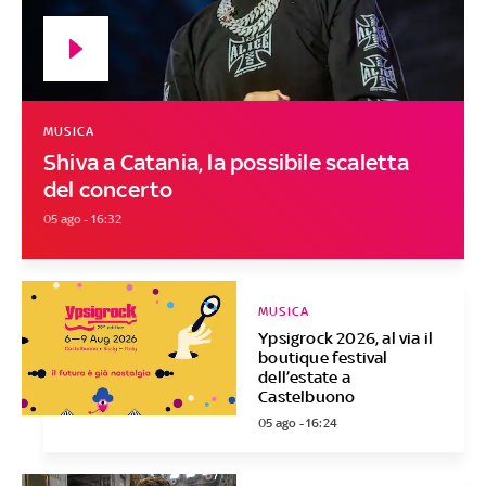
MUSICA
Shiva a Catania, la possibile scaletta
del concerto
05 ago - 16:32
MUSICA
Ypsigrock 2026, al via il
boutique festival
dell’estate a
Castelbuono
05 ago - 16:24