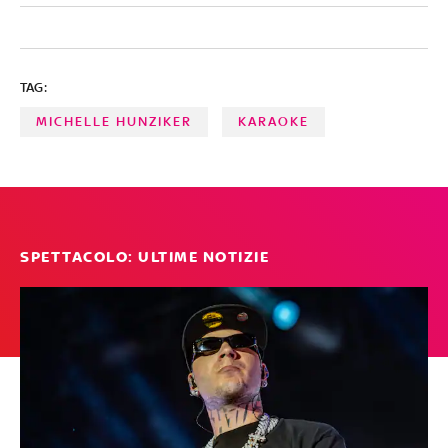
TAG:
MICHELLE HUNZIKER
KARAOKE
SPETTACOLO: ULTIME NOTIZIE