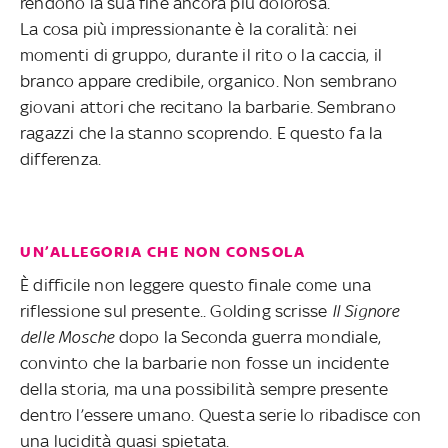
rendono la sua fine ancora più dolorosa.
La cosa più impressionante è la coralità: nei
momenti di gruppo, durante il rito o la caccia, il
branco appare credibile, organico. Non sembrano
giovani attori che recitano la barbarie. Sembrano
ragazzi che la stanno scoprendo. E questo fa la
differenza.
UN’ALLEGORIA CHE NON CONSOLA
È difficile non leggere questo finale come una
riflessione sul presente.. Golding scrisse
Il Signore
delle Mosche
dopo la Seconda guerra mondiale,
convinto che la barbarie non fosse un incidente
della storia, ma una possibilità sempre presente
dentro l’essere umano. Questa serie lo ribadisce con
una lucidità quasi spietata.