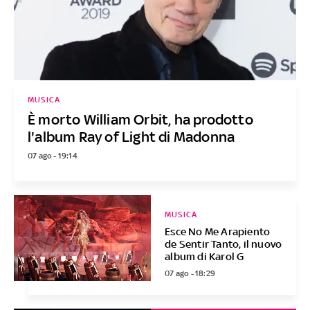
MUSICA
È morto William Orbit, ha prodotto
l'album Ray of Light di Madonna
07 ago - 19:14
MUSICA
Esce No Me Arapiento
de Sentir Tanto, il nuovo
album di Karol G
07 ago - 18:29