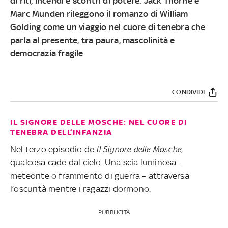
di riti, incendi e scontri di potere. Jack Thorne e
Marc Munden rileggono il romanzo di William
Golding come un viaggio nel cuore di tenebra che
parla al presente, tra paura, mascolinità e
democrazia fragile
CONDIVIDI
IL SIGNORE DELLE MOSCHE: NEL CUORE DI
TENEBRA DELL’INFANZIA
Nel terzo episodio de
Il Signore delle Mosche
,
qualcosa cade dal cielo. Una scia luminosa –
meteorite o frammento di guerra – attraversa
l’oscurità mentre i ragazzi dormono.
PUBBLICITÀ