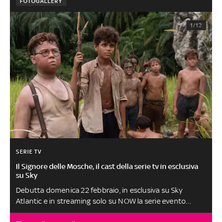
FOTOGALLERY
1/12
SERIE TV
Il Signore delle Mosche, il cast della serie tv in esclusiva
su Sky
Debutta domenica 22 febbraio, in esclusiva su Sky
Atlantic e in streaming solo su NOW la serie evento
targata BBC che ripropone sul piccolo schermo la storia