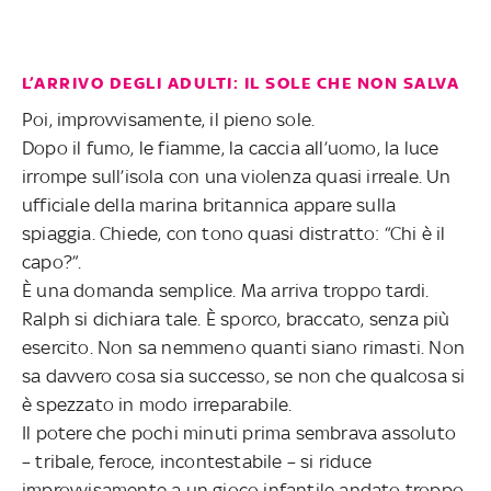
L’ARRIVO DEGLI ADULTI: IL SOLE CHE NON SALVA
Poi, improvvisamente, il pieno sole.
Dopo il fumo, le fiamme, la caccia all’uomo, la luce
irrompe sull’isola con una violenza quasi irreale. Un
ufficiale della marina britannica appare sulla
spiaggia. Chiede, con tono quasi distratto: “Chi è il
capo?”.
È una domanda semplice. Ma arriva troppo tardi.
Ralph si dichiara tale. È sporco, braccato, senza più
esercito. Non sa nemmeno quanti siano rimasti. Non
sa davvero cosa sia successo, se non che qualcosa si
è spezzato in modo irreparabile.
Il potere che pochi minuti prima sembrava assoluto
– tribale, feroce, incontestabile – si riduce
improvvisamente a un gioco infantile andato troppo