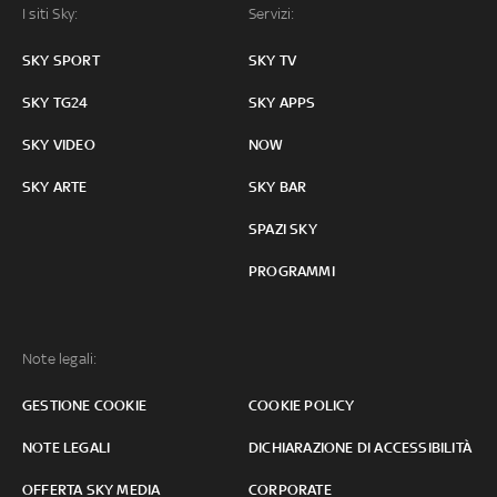
I siti Sky:
Servizi:
SKY SPORT
SKY TV
SKY TG24
SKY APPS
SKY VIDEO
NOW
SKY ARTE
SKY BAR
SPAZI SKY
PROGRAMMI
Note legali:
GESTIONE COOKIE
COOKIE POLICY
NOTE LEGALI
DICHIARAZIONE DI ACCESSIBILITÀ
OFFERTA SKY MEDIA
CORPORATE