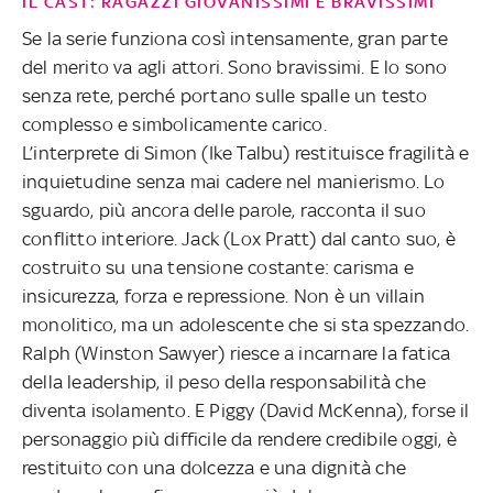
IL CAST: RAGAZZI GIOVANISSIMI E BRAVISSIMI
Se la serie funziona così intensamente, gran parte
del merito va agli attori. Sono bravissimi. E lo sono
senza rete, perché portano sulle spalle un testo
complesso e simbolicamente carico.
L’interprete di Simon (Ike Talbu) restituisce fragilità e
inquietudine senza mai cadere nel manierismo. Lo
sguardo, più ancora delle parole, racconta il suo
conflitto interiore. Jack (Lox Pratt) dal canto suo, è
costruito su una tensione costante: carisma e
insicurezza, forza e repressione. Non è un villain
monolitico, ma un adolescente che si sta spezzando.
Ralph (Winston Sawyer) riesce a incarnare la fatica
della leadership, il peso della responsabilità che
diventa isolamento. E Piggy (David McKenna), forse il
personaggio più difficile da rendere credibile oggi, è
restituito con una dolcezza e una dignità che