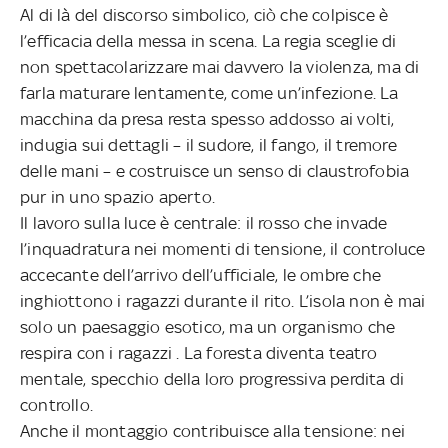
Al di là del discorso simbolico, ciò che colpisce è
l’efficacia della messa in scena. La regia sceglie di
non spettacolarizzare mai davvero la violenza, ma di
farla maturare lentamente, come un’infezione. La
macchina da presa resta spesso addosso ai volti,
indugia sui dettagli – il sudore, il fango, il tremore
delle mani – e costruisce un senso di claustrofobia
pur in uno spazio aperto.
Il lavoro sulla luce è centrale: il rosso che invade
l’inquadratura nei momenti di tensione, il controluce
accecante dell’arrivo dell’ufficiale, le ombre che
inghiottono i ragazzi durante il rito. L’isola non è mai
solo un paesaggio esotico, ma un organismo che
respira con i ragazzi . La foresta diventa teatro
mentale, specchio della loro progressiva perdita di
controllo.
Anche il montaggio contribuisce alla tensione: nei