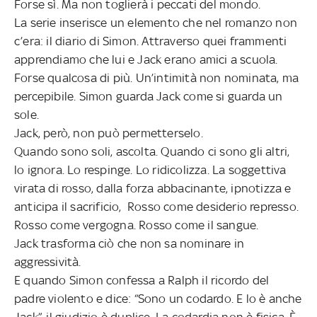
Forse sì. Ma non toglierà i peccati del mondo.
La serie inserisce un elemento che nel romanzo non
c’era: il diario di Simon. Attraverso quei frammenti
apprendiamo che lui e Jack erano amici a scuola.
Forse qualcosa di più. Un’intimità non nominata, ma
percepibile. Simon guarda Jack come si guarda un
sole.
Jack, però, non può permetterselo.
Quando sono soli, ascolta. Quando ci sono gli altri,
lo ignora. Lo respinge. Lo ridicolizza. La soggettiva
virata di rosso, dalla forza abbacinante, ipnotizza e
anticipa il sacrificio, Rosso come desiderio represso.
Rosso come vergogna. Rosso come il sangue.
Jack trasforma ciò che non sa nominare in
aggressività.
E quando Simon confessa a Ralph il ricordo del
padre violento e dice: “Sono un codardo. E lo è anche
Jack”, il giudizio è duplice. La codardia non è fisica. È