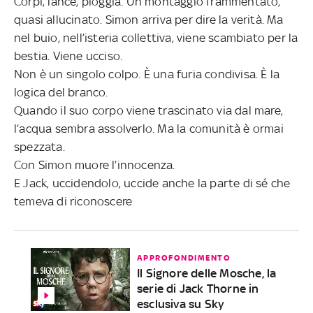
Corpi, lance, pioggia. Un montaggio frammentato,
quasi allucinato. Simon arriva per dire la verità. Ma
nel buio, nell’isteria collettiva, viene scambiato per la
bestia. Viene ucciso.
Non è un singolo colpo. È una furia condivisa. È la
logica del branco.
Quando il suo corpo viene trascinato via dal mare,
l’acqua sembra assolverlo. Ma la comunità è ormai
spezzata.
Con Simon muore l’innocenza.
E Jack, uccidendolo, uccide anche la parte di sé che
temeva di riconoscere
APPROFONDIMENTO
Il Signore delle Mosche, la
serie di Jack Thorne in
esclusiva su Sky