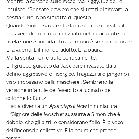
mentre la cercano sulle rocce. Ma Piggy, lucido, lo
intuisce: “Pensate davvero che si tratti di trovare la
bestia?” No. Non si tratta di questo.
Quando Simon scopre che la creatura è in realtà il
cadavere di un pilota impigliato nel paracadute, la
rivelazione è limpida. Il mostro non è soprannaturale.
È la guerra. È il mondo adulto. È la paura.
Ma la verità non è utile politicamente.
E il gruppo guidato da Jack pare invasato da un
delirio aggressivo e lisergico. I ragazzi si dipingono il
viso, indossano pelli, maschere . Sembrano la
versione infantile dell’esercito allucinato del
colonnello Kurtz.
L’isola diventa un
Apocalypse Now
in miniatura.
Il “Signore delle Mosche” sussurra a Simon che è
debole, che gli altri lo considerano folle. È la voce
dell’inconscio collettivo. È la paura che prende
forma.