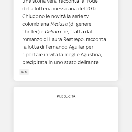
una storia vera, racconta la frode
della lotteria messicana del 2012.
Chiudono le novità la serie tv
colombiana
Medusa
(di genere
thriller) e
Delirio c
he, tratta dal
romanzo di Laura Restrepo, racconta
la lotta di Fernando Aguilar per
riportare in vita la moglie Agustina,
precipitata in uno stato delirante.
4/4
PUBBLICITÀ