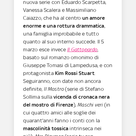
nuova serie con Eduardo Scarpetta,
Vanessa Scalera e Massimiliano
Caiazzo, che ha al centro
un amore
enorme e una rottura drammatica
,
una famiglia improbabile e tutto
quanto al suo interno succede. Il 5
marzo esce invece
Il Gattopardo
,
basato sul romanzo omonimo di
Giuseppe Tomasi di Lampedusa, e con
protagonista
Kim Rossi Stuart
.
Seguiranno, con date non ancora
definite,
Il Mostro
(serie di Stefano
Sollima sulla
vicenda di cronaca nera
del mostro di Firenze
),
Maschi veri
(in
cui quattro amici alle soglie dei
quarant'anni fanno i conti con la
mascolinità tossica
intrinseca nei