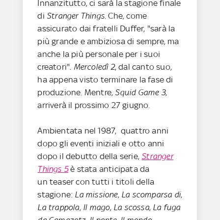
Innanzitutto, ci sarà la stagione finale
di
Stranger Things
. Che, come
assicurato dai fratelli Duffer, "sarà la
più grande e ambiziosa di sempre, ma
anche la più personale per i suoi
creatori".
Mercoledì 2
, dal canto suo,
ha appena visto terminare la fase di
produzione. Mentre,
Squid Game 3
,
arriverà il prossimo 27 giugno.
Ambientata nel 1987, quattro anni
dopo gli eventi iniziali e otto anni
dopo il debutto della serie,
Stranger
Things 5
è stata anticipata da
un teaser con tutti i titoli della
stagione:
La missione
,
La scomparsa di
,
La trappola
,
Il mago
,
La scossa
,
La fuga