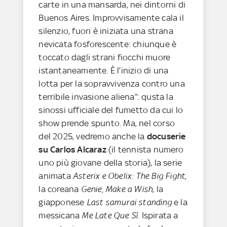
carte in una mansarda, nei dintorni di
Buenos Aires. Improvvisamente cala il
silenzio, fuori è iniziata una strana
nevicata fosforescente: chiunque è
toccato dagli strani fiocchi muore
istantaneamente. È l’inizio di una
lotta per la sopravvivenza contro una
terribile invasione aliena”: qusta la
sinossi ufficiale del fumetto da cui lo
show prende spunto. Ma, nel corso
del 2025, vedremo anche la
docuserie
su Carlos Alcaraz
(il tennista numero
uno più giovane della storia), la serie
animata
Asterix e Obelix: The Big Fight
,
la coreana
Genie, Make a Wish
, la
giapponese
Last samurai standing
e la
messicana
Me Late Que Sì
. Ispirata a