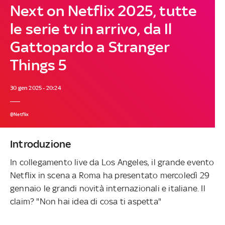
Next on Netflix 2025, tutte
le serie tv in arrivo, da Il
Gattopardo a Stranger
Things 5
30 gen 2025 - 20:24
@Netflix
Introduzione
In collegamento live da Los Angeles, il grande evento
Netflix in scena a Roma ha presentato mercoledì 29
gennaio le grandi novità internazionali e italiane. Il
claim? "Non hai idea di cosa ti aspetta"