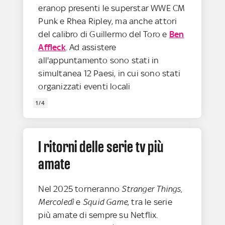
eranop presenti le superstar WWE CM
Punk e Rhea Ripley, ma anche attori
del calibro di Guillermo del Toro e
Ben
Affleck
. Ad assistere
all'appuntamento sono stati in
simultanea 12 Paesi, in cui sono stati
organizzati eventi locali
1/4
I ritorni delle serie tv più
amate
Nel 2025 torneranno
Stranger Things,
Mercoledì
e
Squid Game
, tra le serie
più amate di sempre su Netflix.