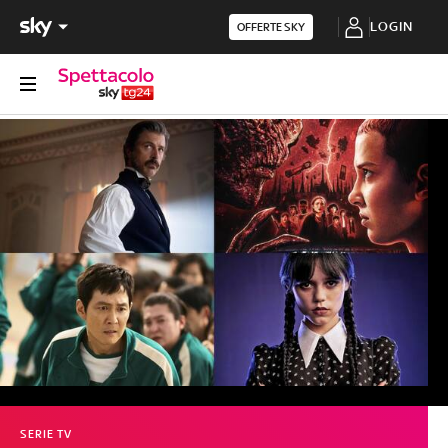
LOGIN
OFFERTE SKY
SERIE TV