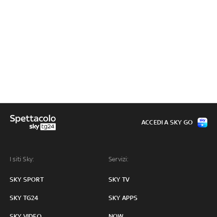
ACCEDI A SKY GO
I siti Sky:
Servizi:
SKY SPORT
SKY TV
SKY TG24
SKY APPS
SKY VIDEO
NOW