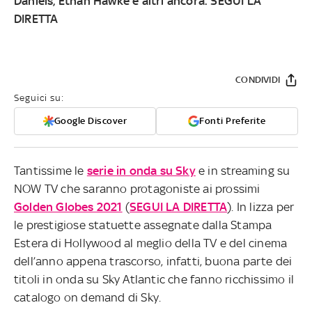
Daniels, Ethan Hawke e altri ancora.
SEGUI LA
DIRETTA
CONDIVIDI
Seguici su:
Google Discover
Fonti Preferite
Tantissime le
serie in onda su Sky
e in streaming su
NOW TV che saranno protagoniste ai prossimi
Golden Globes 2021
(
SEGUI LA DIRETTA
). In lizza per
le prestigiose statuette assegnate dalla Stampa
Estera di Hollywood al meglio della TV e del cinema
dell’anno appena trascorso, infatti, buona parte dei
titoli in onda su Sky Atlantic che fanno ricchissimo il
catalogo on demand di Sky.