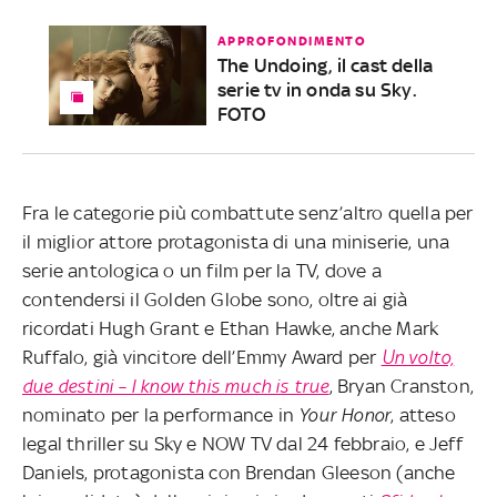
APPROFONDIMENTO
The Undoing, il cast della
serie tv in onda su Sky.
FOTO
Fra le categorie più combattute senz’altro quella per
il miglior attore protagonista di una miniserie, una
serie antologica o un film per la TV, dove a
contendersi il Golden Globe sono, oltre ai già
ricordati Hugh Grant e Ethan Hawke, anche Mark
Ruffalo, già vincitore dell’Emmy Award per
Un volto,
due destini – I know this much is true
, Bryan Cranston,
nominato per la performance in
Your Honor
, atteso
legal thriller su Sky e NOW TV dal 24 febbraio, e Jeff
Daniels, protagonista con Brendan Gleeson (anche