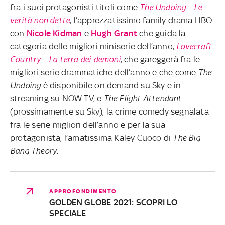
fra i suoi protagonisti titoli come
The Undoing – Le
verità non dette
, l’apprezzatissimo family drama HBO
con
Nicole Kidman
e
Hugh Grant
che guida la
categoria delle migliori miniserie dell’anno,
Lovecraft
Country – La terra dei demoni
, che gareggerà fra le
migliori serie drammatiche dell’anno e che come
The
Undoing
è disponibile on demand su Sky e in
streaming su NOW TV, e
The Flight Attendant
(prossimamente su Sky), la crime comedy segnalata
fra le serie migliori dell’anno e per la sua
protagonista, l’amatissima Kaley Cuoco di
The Big
Bang Theory
.
APPROFONDIMENTO
GOLDEN GLOBE 2021: SCOPRI LO
SPECIALE