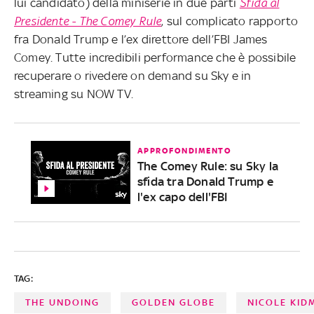
lui candidato) della miniserie in due parti
Sfida al
Presidente - The Comey Rule
, sul complicato rapporto
fra Donald Trump e l’ex direttore dell’FBI James
Comey. Tutte incredibili performance che è possibile
recuperare o rivedere on demand su Sky e in
streaming su NOW TV.
APPROFONDIMENTO
The Comey Rule: su Sky la
sfida tra Donald Trump e
l'ex capo dell'FBI
TAG:
THE UNDOING
GOLDEN GLOBE
NICOLE KID