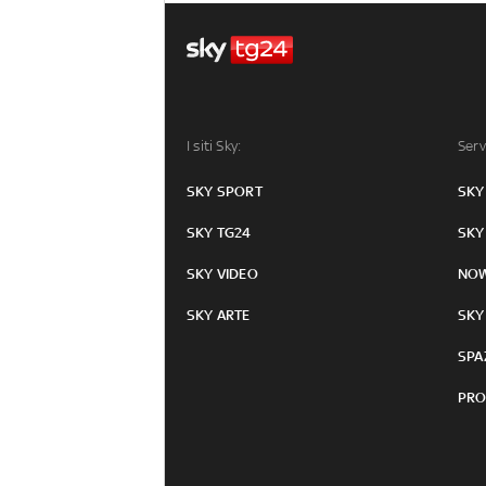
I siti Sky:
Serv
SKY SPORT
SKY
SKY TG24
SKY
SKY VIDEO
NO
SKY ARTE
SKY
SPA
PRO