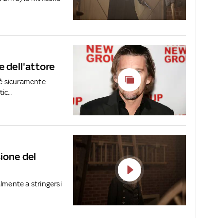
e dell'attore
'è sicuramente
c...
ione del
nalmente a stringersi