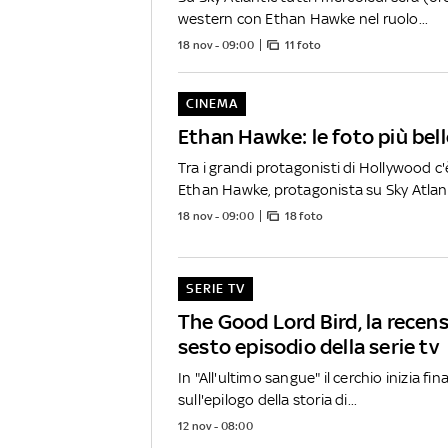
western con Ethan Hawke nel ruolo...
18 nov - 09:00
11 foto
CINEMA
Ethan Hawke: le foto più bell
Tra i grandi protagonisti di Hollywood c
Ethan Hawke, protagonista su Sky Atlanti
18 nov - 09:00
18 foto
SERIE TV
The Good Lord Bird, la recens
sesto episodio della serie tv
In "All'ultimo sangue" il cerchio inizia fi
sull'epilogo della storia di...
12 nov - 08:00