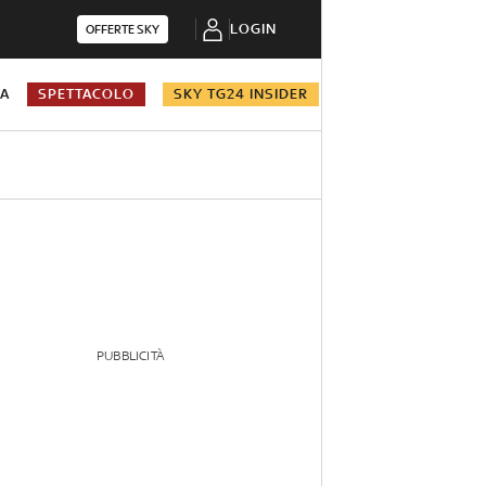
LOGIN
OFFERTE SKY
NA
SPETTACOLO
SKY TG24 INSIDER
PUBBLICITÀ