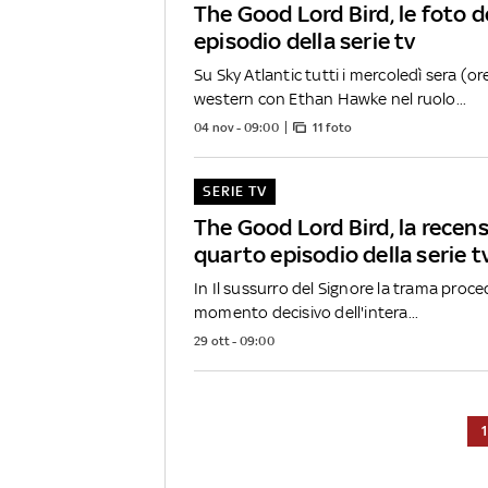
The Good Lord Bird, le foto d
episodio della serie tv
Su Sky Atlantic tutti i mercoledì sera (ore
western con Ethan Hawke nel ruolo...
04 nov - 09:00
11 foto
SERIE TV
The Good Lord Bird, la recens
quarto episodio della serie t
In Il sussurro del Signore la trama proced
momento decisivo dell'intera...
29 ott - 09:00