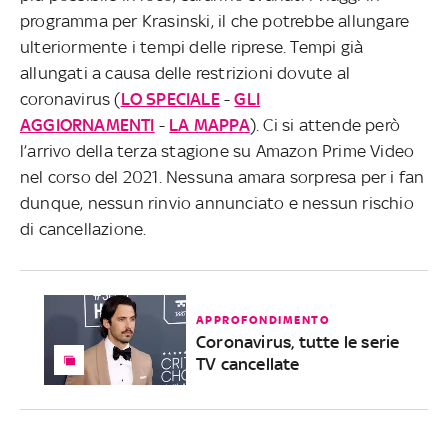
programma per Krasinski, il che potrebbe allungare
ulteriormente i tempi delle riprese. Tempi già
allungati a causa delle restrizioni dovute al
coronavirus (
LO SPECIALE
-
GLI
AGGIORNAMENTI
-
LA MAPPA
). Ci si attende però
l’arrivo della terza stagione su Amazon Prime Video
nel corso del 2021. Nessuna amara sorpresa per i fan
dunque, nessun rinvio annunciato e nessun rischio
di cancellazione.
APPROFONDIMENTO
Coronavirus, tutte le serie
TV cancellate