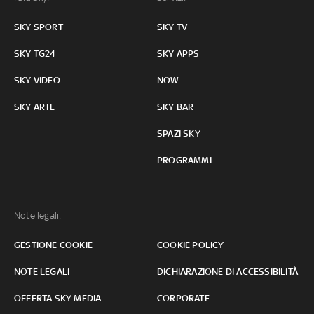
SKY SPORT
SKY TV
SKY TG24
SKY APPS
SKY VIDEO
NOW
SKY ARTE
SKY BAR
SPAZI SKY
PROGRAMMI
Note legali:
GESTIONE COOKIE
COOKIE POLICY
NOTE LEGALI
DICHIARAZIONE DI ACCESSIBILITÀ
OFFERTA SKY MEDIA
CORPORATE