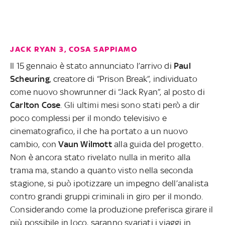
JACK RYAN 3, COSA SAPPIAMO
Il 15 gennaio è stato annunciato l’arrivo di
Paul
Scheuring
, creatore di “Prison Break”, individuato
come nuovo showrunner di “Jack Ryan”, al posto di
Carlton Cose
. Gli ultimi mesi sono stati però a dir
poco complessi per il mondo televisivo e
cinematografico, il che ha portato a un nuovo
cambio, con
Vaun Wilmott
alla guida del progetto.
Non è ancora stato rivelato nulla in merito alla
trama ma, stando a quanto visto nella seconda
stagione, si può ipotizzare un impegno dell’analista
contro grandi gruppi criminali in giro per il mondo.
Considerando come la produzione preferisca girare il
più possibile in loco, saranno svariati i viaggi in