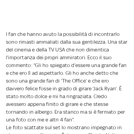
I fan che hanno avuto la possibilità di incontrarlo
sono rimasti ammaliati dalla sua gentilezza. Una star
del cinema e della TV USA che non dimentica
l’importanza dei propri ammiratori. Ecco il suo
commento: “Gli ho spiegato d’essere una grande fan
e che ero lì ad aspettarlo. Gli ho anche detto che
sono una grande fan di ‘The Office’ e che ero
davvero felice fosse in grado di girare ‘Jack Ryan’. È
stato molto dolce e mi ha ringraziata. Credo
avessero appena finito di girare e che stesse
tornando in albergo. Era stanco ma si è fermato per
una foto con me e altri 4 fan”.
Le foto scattate sul set lo mostrano impegnato in