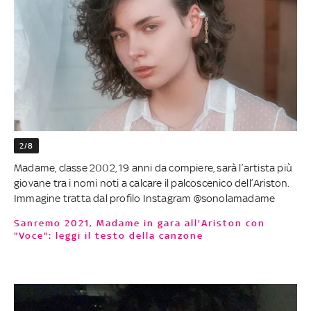
2/8
Madame, classe 2002, 19 anni da compiere, sarà l’artista più
giovane tra i nomi noti a calcare il palcoscenico dell’Ariston.
Immagine tratta dal profilo Instagram @sonolamadame
Sanremo 2021, Madame in gara all'Ariston con
"Voce": leggi il testo della canzone