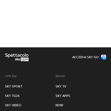
ACCEDI A SKY GO
I siti Sky:
Servizi:
SKY SPORT
SKY TV
SKY TG24
SKY APPS
SKY VIDEO
NOW