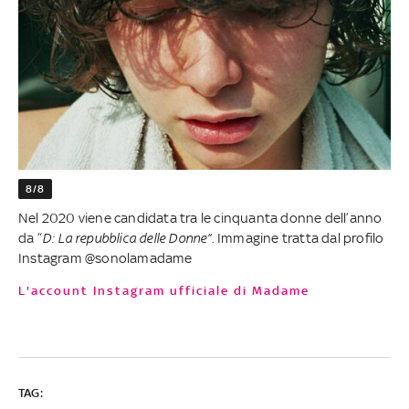
8/8
Nel 2020 viene candidata tra le cinquanta donne dell’anno
da “
D: La repubblica delle Donne”
. Immagine tratta dal profilo
Instagram @sonolamadame
L'account Instagram ufficiale di Madame
TAG: