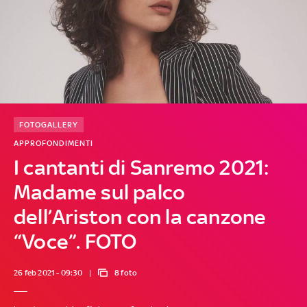
FOTOGALLERY
APPROFONDIMENTI
I cantanti di Sanremo 2021:
Madame sul palco
dell’Ariston con la canzone
“Voce”. FOTO
26 feb 2021 - 09:30
8 foto