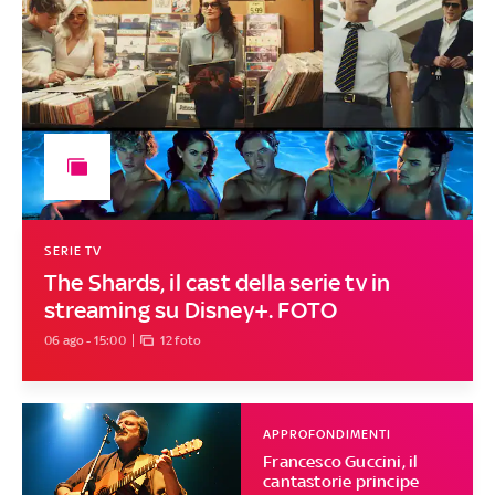
SERIE TV
The Shards, il cast della serie tv in
streaming su Disney+. FOTO
06 ago - 15:00
12 foto
APPROFONDIMENTI
Francesco Guccini, il
cantastorie principe