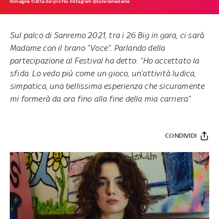
Immagine tratta dal profilo Instagram @sonolamadame
Sul palco di Sanremo 2021, tra i 26 Big in gara, ci sarà
Madame con il brano “Voce”. Parlando della
partecipazione al Festival ha detto: “Ho accettato la
sfida. Lo vedo più come un gioco, un’attività ludica,
simpatica, una bellissima esperienza che sicuramente
mi formerà da ora fino alla fine della mia carriera”
CONDIVIDI