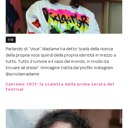
1/8
Parlando di “Voce”, Madame ha detto "parla della ricerca
della propria voce quindi della propria identità in mezzo a
tutto. Tutto il rumore e il caos del mondo, in modo da
trovare sé stessi". Immagine tratta dal profilo Instagram
@sonolamadame
Sanremo 2021: la scaletta della prima serata del
Festival