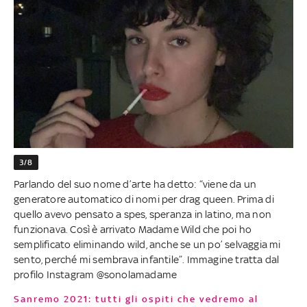
3/8
Parlando del suo nome d’arte ha detto: “viene da un
generatore automatico di nomi per drag queen. Prima di
quello avevo pensato a spes, speranza in latino, ma non
funzionava. Così è arrivato Madame Wild che poi ho
semplificato eliminando wild, anche se un po’ selvaggia mi
sento, perché mi sembrava infantile”. Immagine tratta dal
profilo Instagram @sonolamadame
Sanremo 2021: tutti gli ospiti che vedremo al