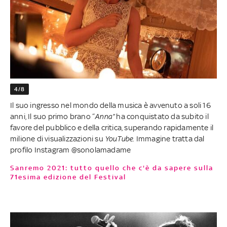
4/8
Il suo ingresso nel mondo della musica è avvenuto a soli 16
anni, Il suo primo brano “
Anna”
ha conquistato da subito il
favore del pubblico e della critica, superando rapidamente il
milione di visualizzazioni su
YouTube
. Immagine tratta dal
profilo Instagram @sonolamadame
Sanremo 2021: tutto quello che c'è da sapere sulla
71esima edizione del Festival