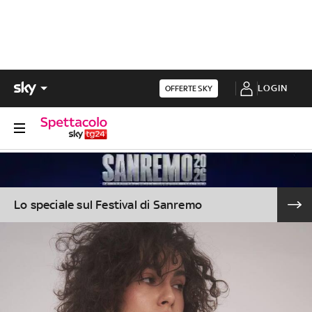
LOGIN
OFFERTE SKY
Lo speciale sul Festival di Sanremo