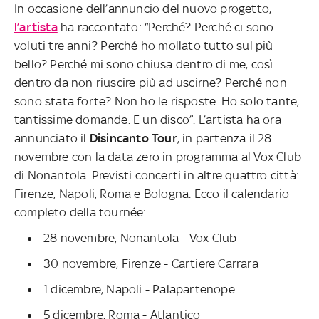
In occasione dell’annuncio del nuovo progetto,
l’artista
ha raccontato: “Perché? Perché ci sono
voluti tre anni? Perché ho mollato tutto sul più
bello? Perché mi sono chiusa dentro di me, così
dentro da non riuscire più ad uscirne? Perché non
sono stata forte? Non ho le risposte. Ho solo tante,
tantissime domande. E un disco”. L’artista ha ora
annunciato il
Disincanto Tour
, in partenza il 28
novembre con la data zero in programma al Vox Club
di Nonantola. Previsti concerti in altre quattro città:
Firenze, Napoli, Roma e Bologna. Ecco il calendario
completo della tournée:
28 novembre, Nonantola - Vox Club
30 novembre, Firenze - Cartiere Carrara
1 dicembre, Napoli - Palapartenope
5 dicembre, Roma - Atlantico