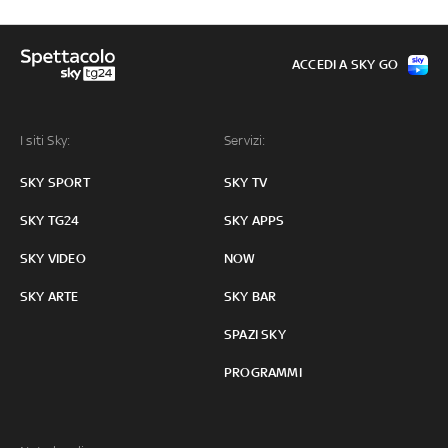
ACCEDI A SKY GO
I siti Sky:
Servizi:
SKY SPORT
SKY TV
SKY TG24
SKY APPS
SKY VIDEO
NOW
SKY ARTE
SKY BAR
SPAZI SKY
PROGRAMMI