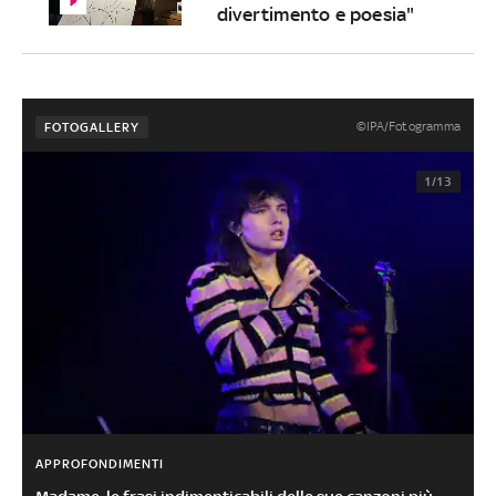
divertimento e poesia"
©IPA/Fotogramma
FOTOGALLERY
1/13
APPROFONDIMENTI