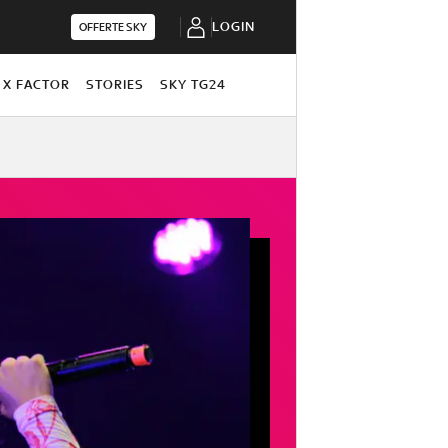
LOGIN
OFFERTE SKY
X FACTOR
STORIES
SKY TG24