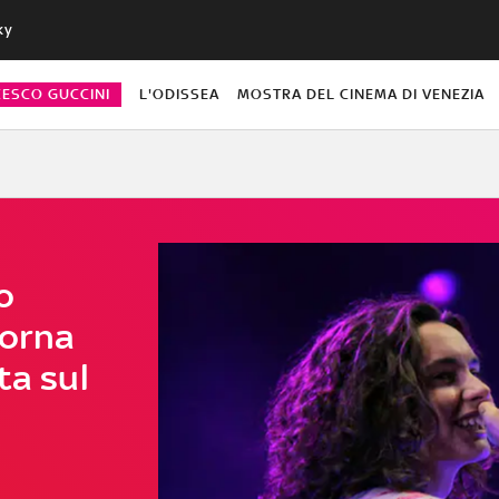
ky
CESCO GUCCINI
L'ODISSEA
MOSTRA DEL CINEMA DI VENEZIA
o
orna
ta sul