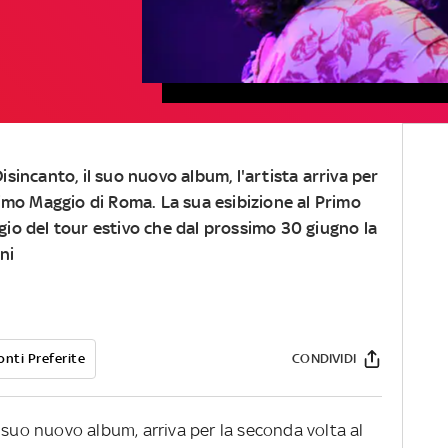
sincanto, il suo nuovo album, l'artista arriva per
rimo Maggio di Roma. La sua esibizione al Primo
io del tour estivo che dal prossimo 30 giugno la
ni
onti Preferite
CONDIVIDI
il suo nuovo album, arriva per la seconda volta al