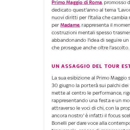
Primo Maggio di Roma
, promosso d
dedicato quest'anno al tema 'Lavor
nuovi diritti per l'Italia che cambia n
per
Madame
, rappresenta il moment
costruzioni mentali spesso trasmesse
abbandonando l'idea di seguire un 
che prosegue anche oltre l'ascolto
UN ASSAGGIO DEL TOUR ES
La sua esibizione al Primo Maggio 
30 giugno la porterà sui palchi dei
mette al centro le performance, ri
rappresentando una festa e un mom
attraverso le voci di chi, con la pro
ancora nostro' è infatti il focus sc
Bonelli per dare voce alla contemp