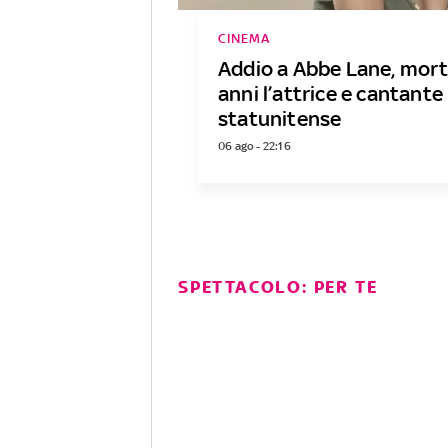
CINEMA
Addio a Abbe Lane, mort
anni l’attrice e cantante
statunitense
06 ago - 22:16
SPETTACOLO: PER TE