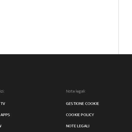
izi:
Note legali:
 TV
GESTIONE COOKIE
 APPS
COOKIE POLICY
W
NOTE LEGALI