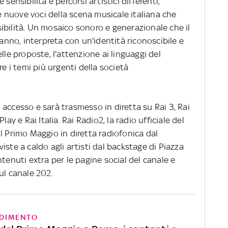
sensibilità e percorsi artistici differenti,
nuove voci della scena musicale italiana che
ibilità. Un mosaico sonoro e generazionale che il
no, interpreta con un'identità riconoscibile e
lle proposte, l'attenzione ai linguaggi del
re i temi più urgenti della società
accesso e sarà trasmesso in diretta su Rai 3, Rai
ay e Rai Italia. Rai Radio2, la radio ufficiale del
l Primo Maggio in diretta radiofonica dal
iste a caldo agli artisti dal backstage di Piazza
tenuti extra per le pagine social del canale e
ul canale 202.
DIMENTO