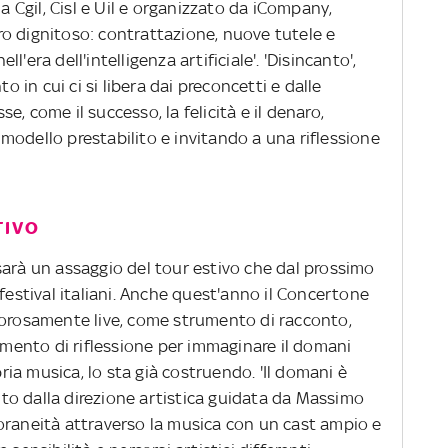
a Cgil, Cisl e Uil e organizzato da iCompany,
o dignitoso: contrattazione, nuove tutele e
ell'era dell'intelligenza artificiale'. 'Disincanto',
o in cui ci si libera dai preconcetti e dalle
, come il successo, la felicità e il denaro,
modello prestabilito e invitando a una riflessione
.
TIVO
sarà un assaggio del tour estivo che dal prossimo
 festival italiani. Anche quest'anno il Concertone
gorosamente live, come strumento di racconto,
ento di riflessione per immaginare il domani
pria musica, lo sta già costruendo. 'Il domani è
elto dalla direzione artistica guidata da Massimo
oraneità attraverso la musica con un cast ampio e