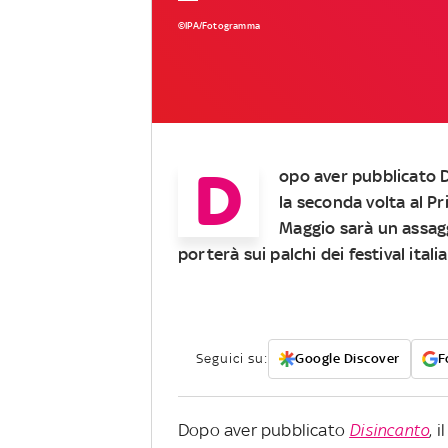
©IPA/Fotogramma
D
opo aver pubblicato Di
la seconda volta al P
Maggio sarà un assagg
porterà sui palchi dei festival italia
Seguici su:
Google Discover
F
Dopo aver pubblicato
Disincanto
, 