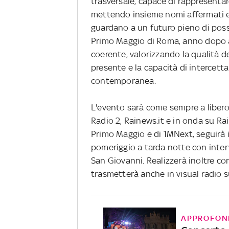
trasversale, capace di rappresentare 
mettendo insieme nomi affermati e 
guardano a un futuro pieno di poss
Primo Maggio di Roma, anno dopo an
coerente, valorizzando la qualità de
presente e la capacità di intercetta
contemporanea.
L'evento sarà come sempre a libero 
Radio 2, Rainews.it e in onda su RaiPl
Primo Maggio e di 1MNext, seguirà i
pomeriggio a tarda notte con interv
San Giovanni. Realizzerà inoltre con
trasmetterà anche in visual radio s
APPROFON