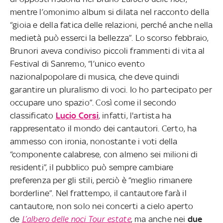
mentre l’omonimo album si dilata nel racconto della
“gioia e della fatica delle relazioni, perché anche nella
medietà può esserci la bellezza”. Lo scorso febbraio,
Brunori aveva condiviso piccoli frammenti di vita al
Festival di Sanremo, “l’unico evento
nazionalpopolare di musica, che deve quindi
garantire un pluralismo di voci. Io ho partecipato per
occupare uno spazio”. Così come il secondo
classificato
Lucio Corsi
, infatti, l'artista ha
rappresentato il mondo dei cantautori. Certo, ha
ammesso con ironia, nonostante i voti della
“componente calabrese, con almeno sei milioni di
residenti”, il pubblico può sempre cambiare
preferenza per gli stili, perciò è “meglio rimanere
borderline”. Nel frattempo, il cantautore farà il
cantautore, non solo nei concerti a cielo aperto
de
L’albero delle noci Tour estate
, ma anche nei
due