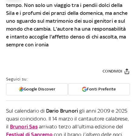
tempo. Non solo un viaggio tra i pendii dolci della
Sila e i profumi dei pranzi della domenica, ma anche
uno sguardo sul matrimonio dei suoi genitori e sul
mondo che cambia. L'autore ha una responsabilità
e intanto accoglie l'affetto denso di chi ascolta, ma
sempre con ironia
CONDIVIDI
Seguici su:
Google Discover
Fonti Preferite
Sul calendario di
Dario Brunori
gli anni 2009 e 2025
quasi coincidono. Il 14 marzo il cantautore calabrese,
il
Brunori Sas
arrivato terzo all’ultima edizione del
Festival di Sanremo
con il brano
L’albero delle noci
,