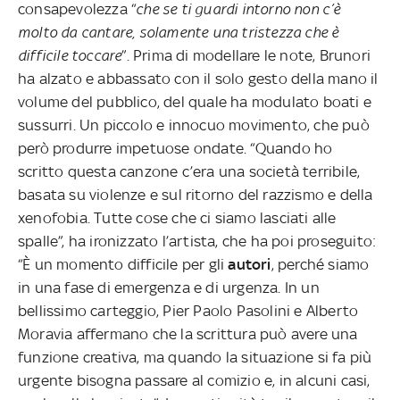
consapevolezza “
che se ti guardi intorno non c’è
molto da cantare, solamente una tristezza che è
difficile toccare
”. Prima di modellare le note, Brunori
ha alzato e abbassato con il solo gesto della mano il
volume del pubblico, del quale ha modulato boati e
sussurri. Un piccolo e innocuo movimento, che può
però produrre impetuose ondate. “Quando ho
scritto questa canzone c’era una società terribile,
basata su violenze e sul ritorno del razzismo e della
xenofobia. Tutte cose che ci siamo lasciati alle
spalle”, ha ironizzato l’artista, che ha poi proseguito:
“È un momento difficile per gli
autori
, perché siamo
in una fase di emergenza e di urgenza. In un
bellissimo carteggio, Pier Paolo Pasolini e Alberto
Moravia affermano che la scrittura può avere una
funzione creativa, ma quando la situazione si fa più
urgente bisogna passare al comizio e, in alcuni casi,