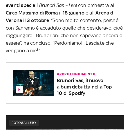
eventi speciali
Brunori Sas – Live
con orchestra al
Circo Massimo di Roma
il
18 giugno
e all’
Arena di
Verona
il
3 ottobre
. “Sono molto contento, perché
con Sanremo è accaduto quello che desideravo, cioè
raggiungere i Brunoriani che non sapevano ancora di
essere”, ha concluso. “Perdoniamoli. Lasciate che
vengano a me!”
APPROFONDIMENTO
Brunori Sas, il nuovo
album debutta nella Top
10 di Spotify
FOTOGALLERY