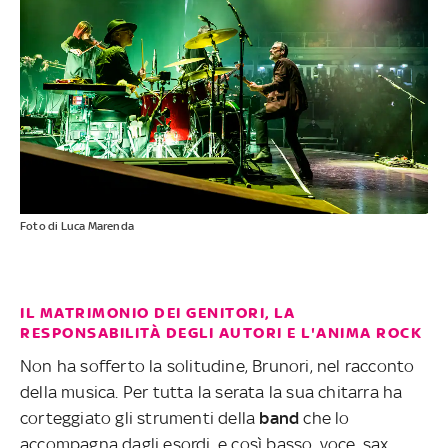
Foto di Luca Marenda
IL MATRIMONIO DEI GENITORI, LA
RESPONSABILITÀ DEGLI AUTORI E L'ANIMA ROCK
Non ha sofferto la solitudine, Brunori, nel racconto
della musica. Per tutta la serata la sua chitarra ha
corteggiato gli strumenti della
band
che lo
accompagna dagli esordi, e così basso, voce, sax,