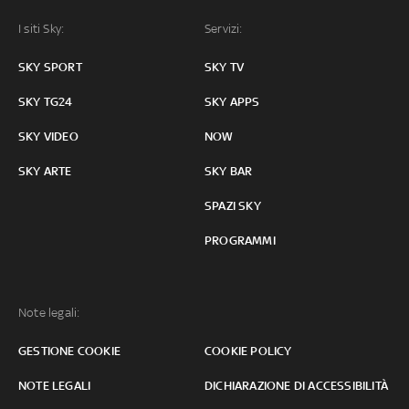
I siti Sky:
Servizi:
SKY SPORT
SKY TV
SKY TG24
SKY APPS
SKY VIDEO
NOW
SKY ARTE
SKY BAR
SPAZI SKY
PROGRAMMI
Note legali:
GESTIONE COOKIE
COOKIE POLICY
NOTE LEGALI
DICHIARAZIONE DI ACCESSIBILITÀ