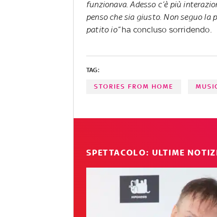
funzionava. Adesso c’è più interazion
penso che sia giusto. Non seguo la p
patito io”
ha concluso sorridendo.
TAG:
STORIES FROM HOME
MUSI
SPETTACOLO: ULTIME NOTIZ