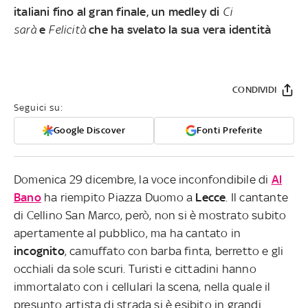
italiani fino al gran finale, un medley di
Ci
sarà
e
Felicità
che ha svelato la sua vera identità
CONDIVIDI
Seguici su:
Google Discover
Fonti Preferite
Domenica 29 dicembre, la voce inconfondibile di
Al
Bano
ha riempito Piazza Duomo a
Lecce
. Il cantante
di Cellino San Marco, però, non si è mostrato subito
apertamente al pubblico, ma ha cantato in
incognito
, camuffato con barba finta, berretto e gli
occhiali da sole scuri. Turisti e cittadini hanno
immortalato con i cellulari la scena, nella quale il
presunto artista di strada si è esibito in grandi