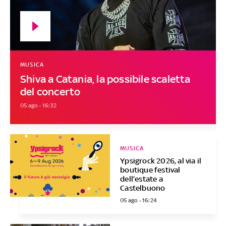
MUSICA
Shiva a Catania, la possibile scaletta
del concerto
05 ago - 16:32
MUSICA
Ypsigrock 2026, al via il
boutique festival
dell’estate a
Castelbuono
05 ago - 16:24