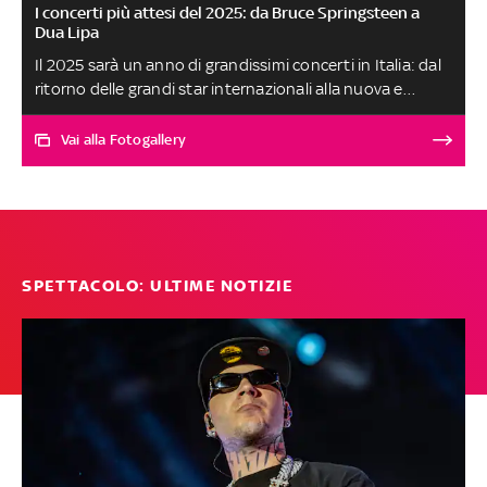
I concerti più attesi del 2025: da Bruce Springsteen a
Dua Lipa
Il 2025 sarà un anno di grandissimi concerti in Italia: dal
ritorno delle grandi star internazionali alla nuova e
attesissima tournée di Cesare Cremonini, ecco gli show
più imperdibili
Vai alla Fotogallery
SPETTACOLO: ULTIME NOTIZIE