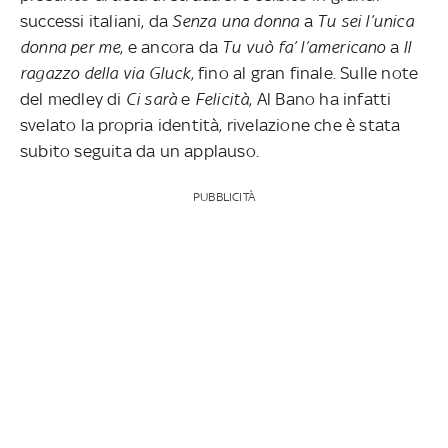
successi italiani, da
Senza una donna
a
Tu sei l’unica
donna per me
, e ancora da
Tu vuò fa’ l’americano
a
Il
ragazzo della via Gluck
, fino al gran finale. Sulle note
del medley di
Ci sarà
e
Felicità
, Al Bano ha infatti
svelato la propria identità, rivelazione che è stata
subito seguita da un applauso.
PUBBLICITÀ