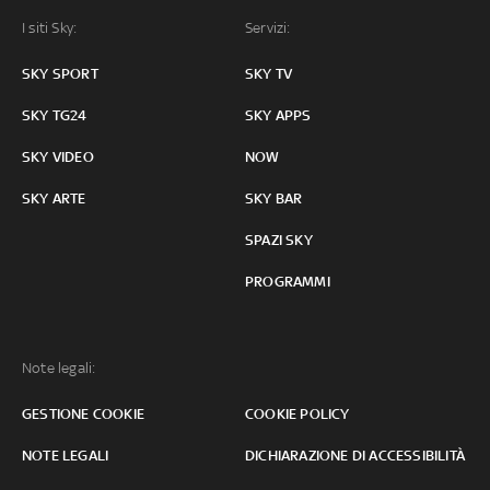
I siti Sky:
Servizi:
SKY SPORT
SKY TV
SKY TG24
SKY APPS
SKY VIDEO
NOW
SKY ARTE
SKY BAR
SPAZI SKY
PROGRAMMI
Note legali:
GESTIONE COOKIE
COOKIE POLICY
NOTE LEGALI
DICHIARAZIONE DI ACCESSIBILITÀ