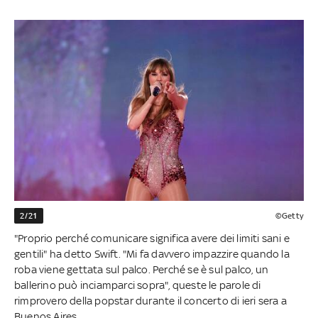
2/21
©Getty
"Proprio perché comunicare significa avere dei limiti sani e
gentili" ha detto Swift. "Mi fa davvero impazzire quando la
roba viene gettata sul palco. Perché se è sul palco, un
ballerino può inciamparci sopra", queste le parole di
rimprovero della popstar durante il concerto di ieri sera a
Buenos Aires