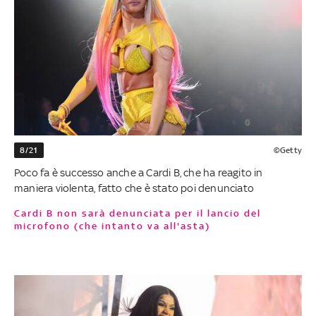
8/21
©Getty
Poco fa è successo anche a Cardi B, che ha reagito in
maniera violenta, fatto che è stato poi denunciato
Cardi B non sarà denunciata per il lancio del
microfono (che intanto va all'asta)