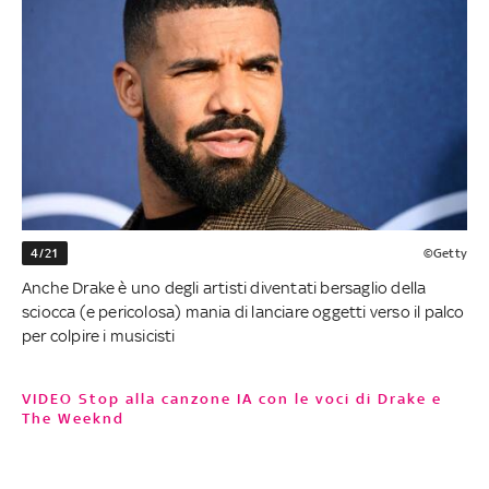
4/21
©Getty
Anche Drake è uno degli artisti diventati bersaglio della
sciocca (e pericolosa) mania di lanciare oggetti verso il palco
per colpire i musicisti
VIDEO Stop alla canzone IA con le voci di Drake e
The Weeknd