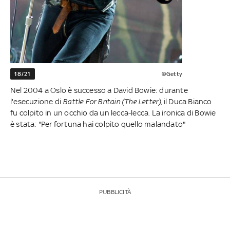
18/21
©Getty
Nel 2004 a Oslo è successo a David Bowie: durante
l'esecuzione di
Battle For Britain (The Letter)
, il Duca Bianco
fu colpito in un occhio da un lecca-lecca. La ironica di Bowie
è stata: "Per fortuna hai colpito quello malandato"
PUBBLICITÀ