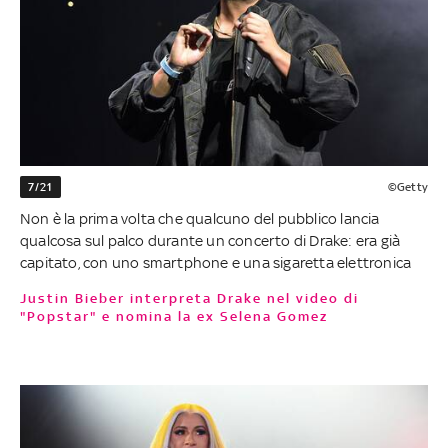
7/21
©Getty
Non è la prima volta che qualcuno del pubblico lancia
qualcosa sul palco durante un concerto di Drake: era già
capitato, con uno smartphone e una sigaretta elettronica
Justin Bieber interpreta Drake nel video di
"Popstar" e nomina la ex Selena Gomez