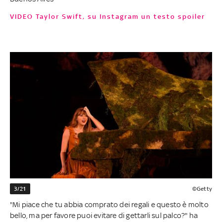
VIDEO Taylor Swift, su Instagram un testo spoiler
3/21
©Getty
"Mi piace che tu abbia comprato dei regali e questo è molto
bello, ma per favore puoi evitare di gettarli sul palco?" ha