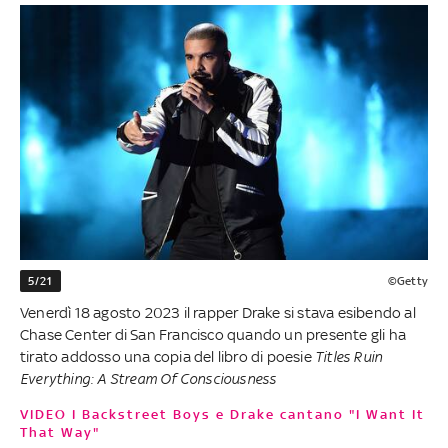
5/21
©Getty
Venerdì 18 agosto 2023 il rapper Drake si stava esibendo al
Chase Center di San Francisco quando un presente gli ha
tirato addosso una copia del libro di poesie
Titles Ruin
Everything: A Stream Of Consciousness
VIDEO I Backstreet Boys e Drake cantano "I Want It
That Way"