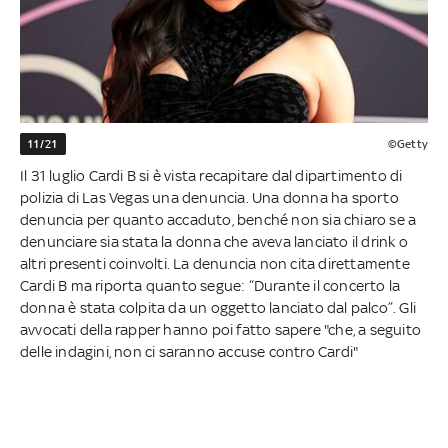
11/21
©Getty
Il 31 luglio Cardi B si è vista recapitare dal dipartimento di
polizia di Las Vegas una denuncia. Una donna ha sporto
denuncia per quanto accaduto, benché non sia chiaro se a
denunciare sia stata la donna che aveva lanciato il drink o
altri presenti coinvolti. La denuncia non cita direttamente
Cardi B ma riporta quanto segue: “Durante il concerto la
donna è stata colpita da un oggetto lanciato dal palco”. Gli
avvocati della rapper hanno poi fatto sapere "che, a seguito
delle indagini, non ci saranno accuse contro Cardi"