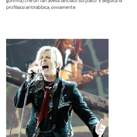
gomma) che un fan aveva lanciato sul palco. È seguita la
profilassi antirabbica, ovviamente