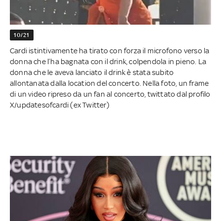
10/21
Cardi istintivamente ha tirato con forza il microfono verso la
donna che l’ha bagnata con il drink, colpendola in pieno. La
donna che le aveva lanciato il drink è stata subito
allontanata dalla location del concerto. Nella foto, un frame
di un video ripreso da un fan al concerto, twittato dal profilo
X/updatesofcardi (ex Twitter)