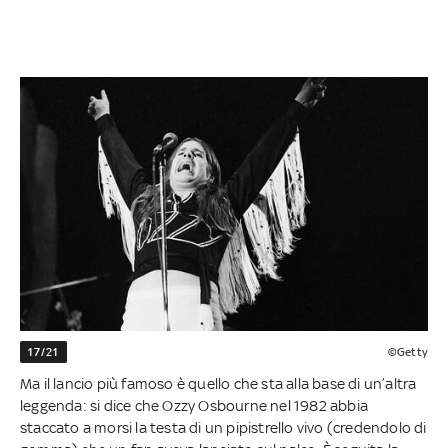
17/21
©Getty
Ma il lancio più famoso è quello che sta alla base di un’altra
leggenda: si dice che Ozzy Osbourne nel 1982 abbia
staccato a morsi la testa di un pipistrello vivo (credendolo di