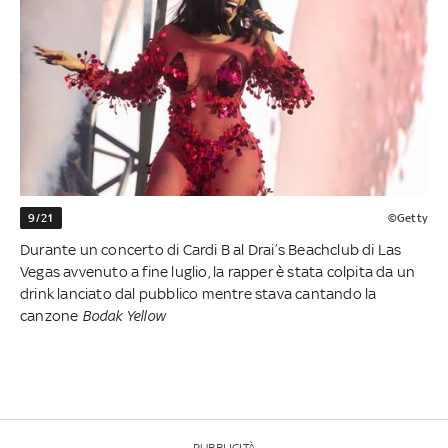
9/21
©Getty
Durante un concerto di Cardi B al Drai’s Beachclub di Las
Vegas avvenuto a fine luglio, la rapper è stata colpita da un
drink lanciato dal pubblico mentre stava cantando la
canzone
Bodak Yellow