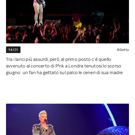
14/21
©Getty
Tra i lanci più assurdi, però, al primo posto c’è quello
avvenuto al concerto di P!nk a Londra tenutosi lo scorso
giugno: un fan ha gettato sul palco le ceneri di sua madre