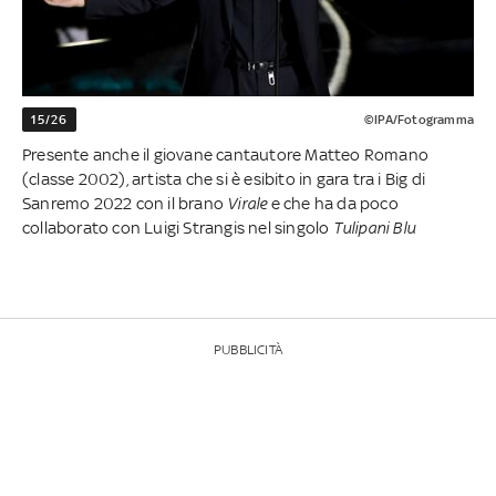
15/26
©IPA/Fotogramma
Presente anche il giovane cantautore Matteo Romano
(classe 2002), artista che si è esibito in gara tra i Big di
Sanremo 2022 con il brano
Virale
e che ha da poco
collaborato con Luigi Strangis nel singolo
Tulipani Blu
PUBBLICITÀ