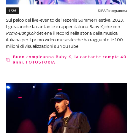
4/26
©IPA/Fotogramma
Sul palco del live-evento del Tezenis Summer Festival 2023,
figura anche la cantante e rapper italiana Baby K, che con
Roma-Bangkok
detiene il record nella storia della musica
italiana per il primo video musicale che ha raggiunto le 100
milioni di visualizzazioni su YouTube
Buon compleanno Baby K, la cantante compie 40
anni. FOTOSTORIA