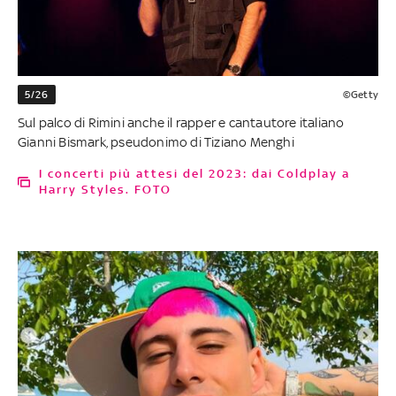
5/26
©Getty
Sul palco di Rimini anche il rapper e cantautore italiano
Gianni Bismark, pseudonimo di Tiziano Menghi
I concerti più attesi del 2023: dai Coldplay a
Harry Styles. FOTO