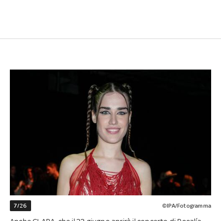
7/26
©IPA/Fotogramma