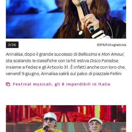
2/26
©IPA/Fotogramma
Annalisa, dopo il grande successo di
Bellissima
e
Mon Amour,
sta scalando le classifiche con la hit estiva
Disco Paradise
,
insieme a Fedez e gli Articolo 31. È infatti anche con loro che,
venerdì 9 giugno, Annalisa salirà sul palco di piazzale Fellini
Festival musicali, gli 8 imperdibili in Italia