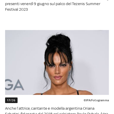
presenti venerdì 9 giugno sul palco del Tezenis Summer
Festival 2023
17/26
©IPA/Fotogramma
Anche l’attrice, cantante e modella argentina Oriana
Sabatini, fidanzata dal 2018 col calciatore Paulo Dybala, è tra