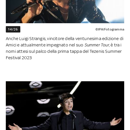
14/26
©IPA/Fotogramma
Anche Luigi Strangis, vincitore della ventunesima edizione di
Amici e attualmente impegnato nel suo
Summer Tour
, è tra i
nomi attesi sul palco della prima tappa del Tezenis Summer
Festival 2023