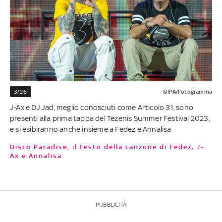
3/26
©IPA/Fotogramma
J-Ax e DJ Jad, meglio conosciuti come Articolo 31, sono
presenti alla prima tappa del Tezenis Summer Festival 2023,
e si esibiranno anche insieme a Fedez e Annalisa
Disco Paradise, il testo della canzone di Fedez, J-
Ax e Annalisa
PUBBLICITÀ