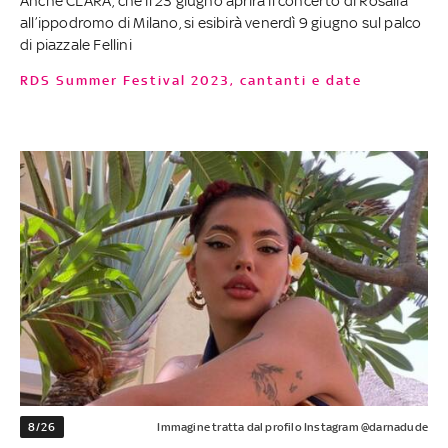
Anche CLARA, che il 23 giugno aprirà il concerto di Rosalía
all’ippodromo di Milano, si esibirà venerdì 9 giugno sul palco
di piazzale Fellini
RDS Summer Festival 2023, cantanti e date
8/26
Immagine tratta dal profilo Instagram @darnadude