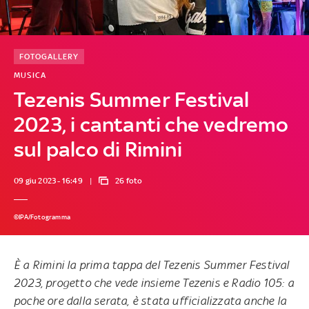
FOTOGALLERY
MUSICA
Tezenis Summer Festival
2023, i cantanti che vedremo
sul palco di Rimini
09 giu 2023 - 16:49
26 foto
©IPA/Fotogramma
È a Rimini la prima tappa del Tezenis Summer Festival
2023, progetto che vede insieme Tezenis e Radio 105: a
poche ore dalla serata, è stata ufficializzata anche la