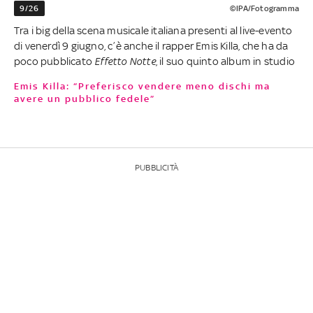
9/26
©IPA/Fotogramma
Tra i big della scena musicale italiana presenti al live-evento
di venerdì 9 giugno, c’è anche il rapper Emis Killa, che ha da
poco pubblicato
Effetto Notte
, il suo quinto album in studio
Emis Killa: “Preferisco vendere meno dischi ma
avere un pubblico fedele”
PUBBLICITÀ