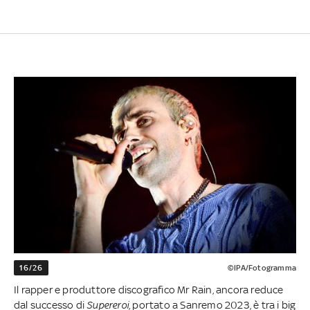
16/26
©IPA/Fotogramma
Il rapper e produttore discografico Mr Rain, ancora reduce
dal successo di
Supereroi
, portato a Sanremo 2023, è tra i big