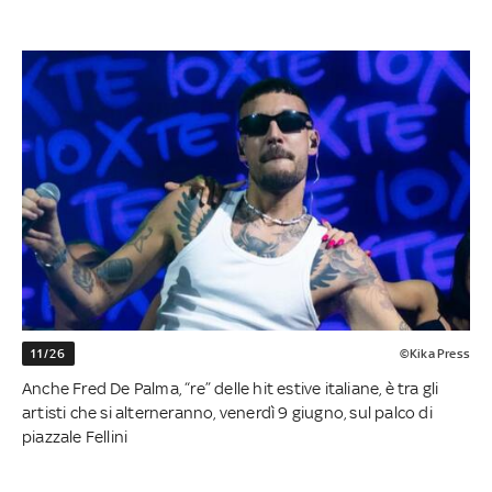
11/26
©Kika Press
Anche Fred De Palma, “re” delle hit estive italiane, è tra gli
artisti che si alterneranno, venerdì 9 giugno, sul palco di
piazzale Fellini