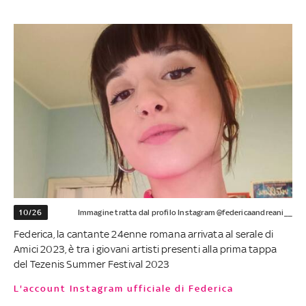
10/26
Immagine tratta dal profilo Instagram @federicaandreani__
Federica, la cantante 24enne romana arrivata al serale di
Amici 2023, è tra i giovani artisti presenti alla prima tappa
del Tezenis Summer Festival 2023
L'account Instagram ufficiale di Federica