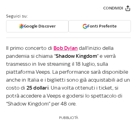
CONDIVIDI
Seguici su:
Google Discover
Fonti Preferite
Il primo concerto di
Bob Dylan
dall’inizio della
pandemia si chiama “
Shadow Kingdom
” e verrà
trasmesso in live streaming il 18 luglio, sulla
piattaforma Veeps. La performance sarà disponibile
anche in Italia e i biglietti sono già acquistabili ad un
costo di
25 dollari
. Una volta ottenuti i ticket, si
potrà accedere a Veeps e godersi lo spettacolo di
“Shadow Kingdom” per 48 ore.
PUBBLICITÀ