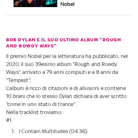
Nobel
BOB DYLAN E IL SUO ULTIMO ALBUM “ROUGH
AND ROWDY WAYS”
Il premio Nobel per la letteratura ha pubblicato, nel
2020, il suo 39esimo album “Rough and Rowdy
Ways”, arrivato a 79 anni compiuti e a 8 anni da
“Tempest”.
L’album è ricco di citazioni e di allusioni e contiene
10 brani che lo stesso Dylan dichiara di aver scritto
“come in uno stato di trance”.
Nella tracklist troviamo:
#1
I Contain Multitudes (04:36)