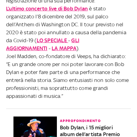
registrazione di una sua performance.
L’ultimo concerto live di Bob Dylan
è stato
organizzato l’8 dicembre del 2019, sul palco
dell’Anthem di Washington DC. Il tour previsto nel
2020 è stato poi annullato a causa della pandemia
da Covid-19 (
LO SPECIALE
-
GLI
AGGIORNAMENTI
-
LA MAPPA
).
Joel Madden, co-fondatore di Veeps, ha dichiarato:
“E un grande onore per noi poter lavorare con Bob
Dylan e poter fare parte di una performance che
entrerà nella storia. Siamo entusiasti non solo come
professionisti, ma soprattutto come grandi
appassionati di musica.”
APPROFONDIMENTO
Bob Dylan, i 15 migliori
album dell’artista Premio