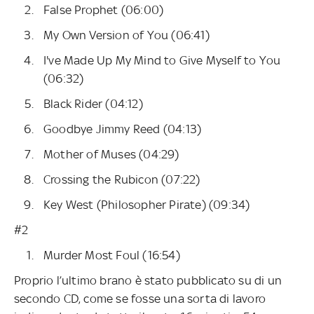
False Prophet (06:00)
My Own Version of You (06:41)
I've Made Up My Mind to Give Myself to You
(06:32)
Black Rider (04:12)
Goodbye Jimmy Reed (04:13)
Mother of Muses (04:29)
Crossing the Rubicon (07:22)
Key West (Philosopher Pirate) (09:34)
#2
Murder Most Foul (16:54)
Proprio l’ultimo brano è stato pubblicato su di un
secondo CD, come se fosse una sorta di lavoro