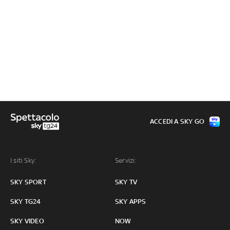
ACCEDI A SKY GO
I siti Sky:
Servizi:
SKY SPORT
SKY TV
SKY TG24
SKY APPS
SKY VIDEO
NOW