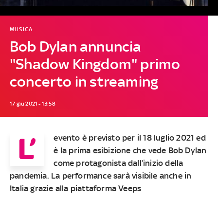
MUSICA
Bob Dylan annuncia
"Shadow Kingdom" primo
concerto in streaming
17 giu 2021 - 13:58
L’
evento è previsto per il 18 luglio 2021 ed
è la prima esibizione che vede Bob Dylan
come protagonista dall’inizio della
pandemia. La performance sarà visibile anche in
Italia grazie alla piattaforma Veeps