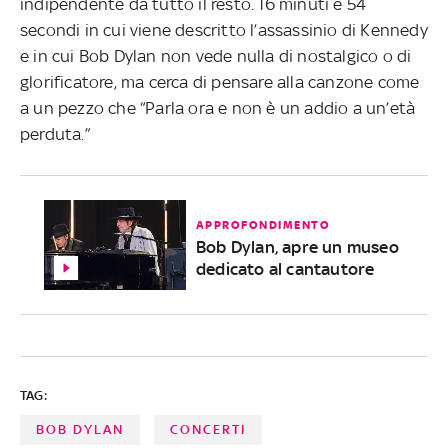
indipendente da tutto il resto. 16 minuti e 54
secondi in cui viene descritto l’assassinio di Kennedy
e in cui Bob Dylan non vede nulla di nostalgico o di
glorificatore, ma cerca di pensare alla canzone come
a un pezzo che “Parla ora e non è un addio a un’età
perduta.”
APPROFONDIMENTO
Bob Dylan, apre un museo
dedicato al cantautore
TAG:
BOB DYLAN
CONCERTI