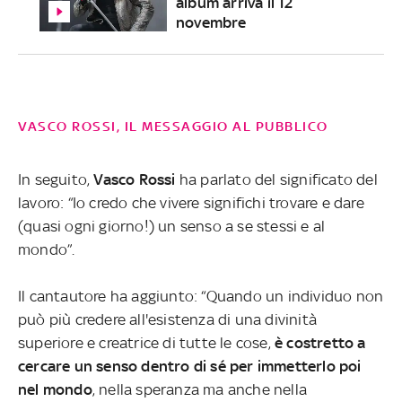
album arriva il 12
novembre
VASCO ROSSI, IL MESSAGGIO AL PUBBLICO
In seguito,
Vasco Rossi
ha parlato del significato del
lavoro: “Io credo che vivere significhi trovare e dare
(quasi ogni giorno!) un senso a se stessi e al
mondo”.
Il cantautore ha aggiunto: “Quando un individuo non
può più credere all'esistenza di una divinità
superiore e creatrice di tutte le cose,
è costretto a
cercare un senso dentro di sé per immetterlo poi
nel mondo
, nella speranza ma anche nella