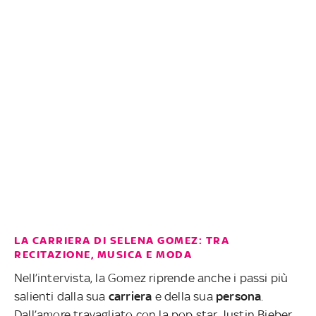
LA CARRIERA DI SELENA GOMEZ: TRA
RECITAZIONE, MUSICA E MODA
Nell’intervista, la Gomez riprende anche i passi più
salienti dalla sua
carriera
e della sua
persona
.
Dall’amore travagliato con la pop star Justin Bieber