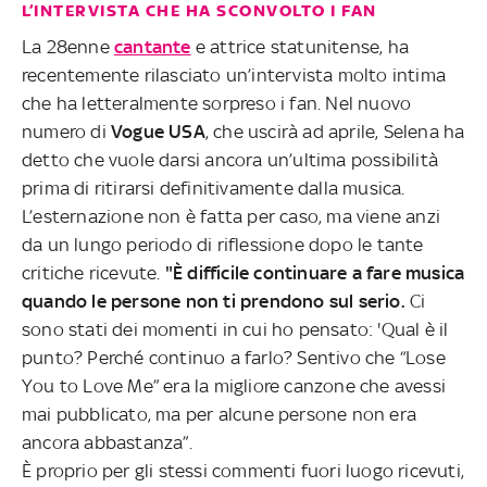
L’INTERVISTA CHE HA SCONVOLTO I FAN
La 28enne
cantante
e attrice statunitense, ha
recentemente rilasciato un’intervista molto intima
che ha letteralmente sorpreso i fan. Nel nuovo
numero di
Vogue USA
, che uscirà ad aprile, Selena ha
detto che vuole darsi ancora un’ultima possibilità
prima di ritirarsi definitivamente dalla musica.
L’esternazione non è fatta per caso, ma viene anzi
da un lungo periodo di riflessione dopo le tante
critiche ricevute.
"È difficile continuare a fare musica
quando le persone non ti prendono sul serio.
Ci
sono stati dei momenti in cui ho pensato: 'Qual è il
punto? Perché continuo a farlo? Sentivo che “Lose
You to Love Me” era la migliore canzone che avessi
mai pubblicato, ma per alcune persone non era
ancora abbastanza”.
È proprio per gli stessi commenti fuori luogo ricevuti,