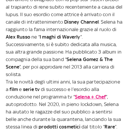
al trapianto di rene subito recentemente a causa del
lupus. Il suo esordio come attrice è arrivato con il
canale di intrattenimento
Disney Channel
. Selena ha
raggiunto la fama internazionale grazie al ruolo di
Alex Russo
ne “
I maghi di Waverly
”.
Successivamente, si è subito dedicata alla musica,
sua altra grande passione. Ha pubblicato 3 album in
compagnia della sua band “
Selena Gomez & The
Scene
”, per poi approdare nel 2013 alla carriera di
solista.
Tra le novità degli ultimi anni, la sua partecipazione
a
film
e
serie tv
di successo e l’esordio alla
conduzione nel programma tv “
Selena + Chef
”,
autoprodotto. Nel 2020, in pieno lockdown, Selena
ha aiutato le ragazze del suo pubblico a sentirsi
belle anche durante la quarantena, lanciando la sua
stessa linea di
prodotti cosmetici
dal titolo “
Rare
”.