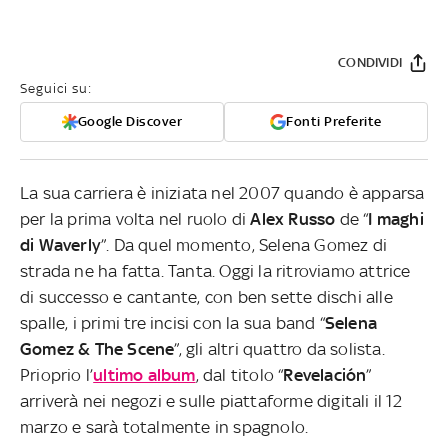
CONDIVIDI
Seguici su:
Google Discover
Fonti Preferite
La sua carriera è iniziata nel 2007 quando è apparsa
per la prima volta nel ruolo di
Alex Russo
de “
I maghi
di Waverly
”. Da quel momento, Selena Gomez di
strada ne ha fatta. Tanta. Oggi la ritroviamo attrice
di successo e cantante, con ben sette dischi alle
spalle, i primi tre incisi con la sua band “
Selena
Gomez & The Scene
”, gli altri quattro da solista.
Prioprio l’
ultimo album
, dal titolo “
Revelación
”
arriverà nei negozi e sulle piattaforme digitali il 12
marzo e sarà totalmente in spagnolo.