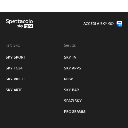
ACCEDI A SKY GO
I siti Sky:
Servizi:
SKY SPORT
SKY TV
SKY TG24
SKY APPS
SKY VIDEO
NOW
SKY ARTE
SKY BAR
SPAZI SKY
PROGRAMMI