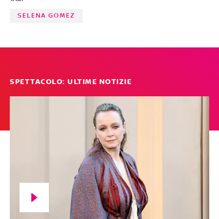
SELENA GOMEZ
SPETTACOLO: ULTIME NOTIZIE