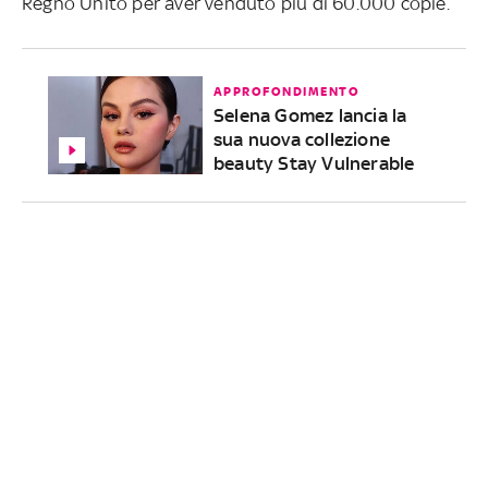
Regno Unito per aver venduto più di 60.000 copie.
APPROFONDIMENTO
Selena Gomez lancia la
sua nuova collezione
beauty Stay Vulnerable