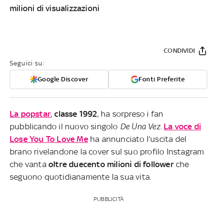
milioni di visualizzazioni
CONDIVIDI
Seguici su:
Google Discover
Fonti Preferite
La popstar
,
classe 1992
, ha sorpreso i fan
pubblicando il nuovo singolo
De Una Vez
.
La voce di
Lose You To Love Me
ha annunciato l’uscita del
brano rivelandone la cover sul suo profilo Instagram
che vanta
oltre duecento milioni di follower
che
seguono quotidianamente la sua vita.
PUBBLICITÀ