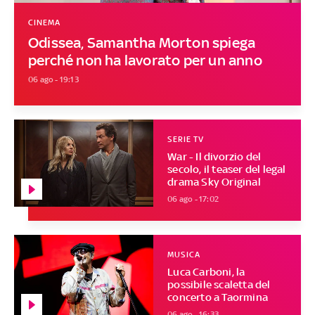
CINEMA
Odissea, Samantha Morton spiega
perché non ha lavorato per un anno
06 ago - 19:13
SERIE TV
War - Il divorzio del
secolo, il teaser del legal
drama Sky Original
06 ago - 17:02
MUSICA
Luca Carboni, la
possibile scaletta del
concerto a Taormina
06 ago - 16:33