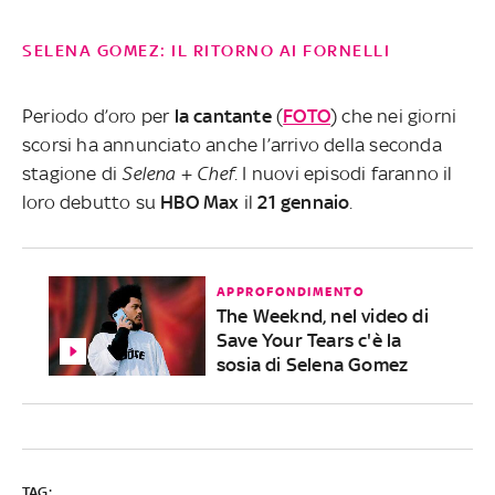
SELENA GOMEZ: IL RITORNO AI FORNELLI
Periodo d’oro per
la cantante
(
FOTO
) che nei giorni
scorsi ha annunciato anche l’arrivo della seconda
stagione di
Selena + Chef
. I nuovi episodi faranno il
loro debutto su
HBO Max
il
21 gennaio
.
APPROFONDIMENTO
The Weeknd, nel video di
Save Your Tears c'è la
sosia di Selena Gomez
TAG: