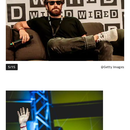
5/15
@Getty Images