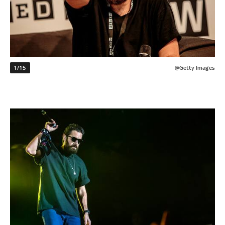
1/15
@Getty Images