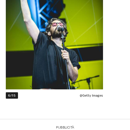
6/15
@Getty Images
PUBBLICITÀ