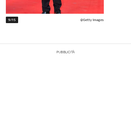
9/15
@Getty Images
PUBBLICITÀ