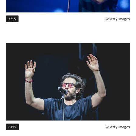
7/15
@Getty Images
8/15
@Getty Images