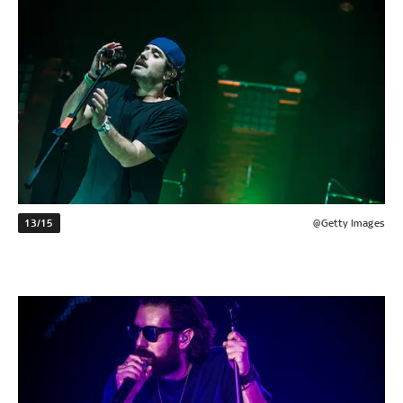
13/15
@Getty Images