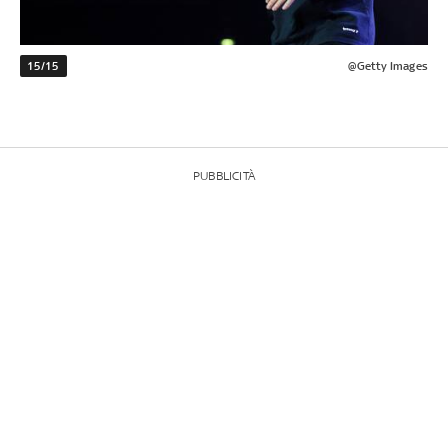
15/15
@Getty Images
PUBBLICITÀ