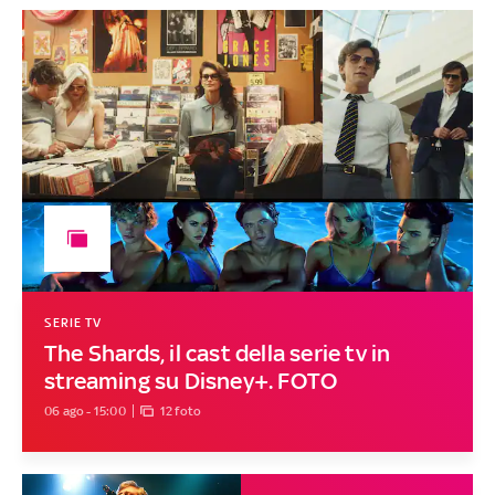
SERIE TV
The Shards, il cast della serie tv in
streaming su Disney+. FOTO
06 ago - 15:00
12 foto