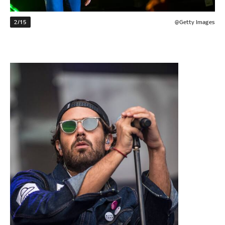
2/15
@Getty Images