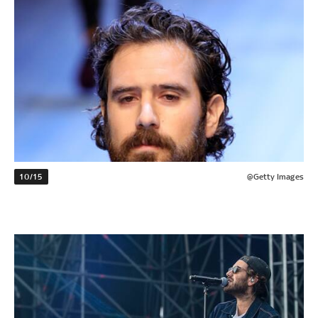
10/15
@Getty Images