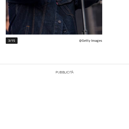
3/15
@Getty Images
PUBBLICITÀ