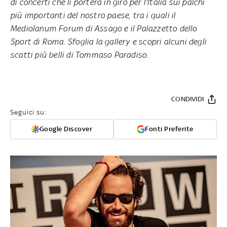
di concerti che li porterà in giro per l'Italia sui palchi
più importanti del nostro paese, tra i quali il
Mediolanum Forum di Assago e il Palazzetto dello
Sport di Roma. Sfoglia la gallery e scopri alcuni degli
scatti più belli di Tommaso Paradiso.
CONDIVIDI
Seguici su:
Google Discover
Fonti Preferite