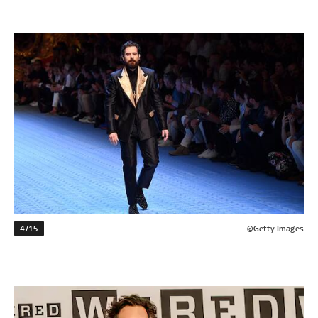
4/15
@Getty Images