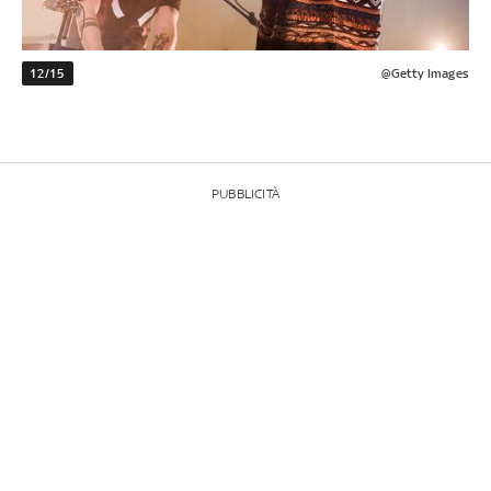
12/15
@Getty Images
PUBBLICITÀ