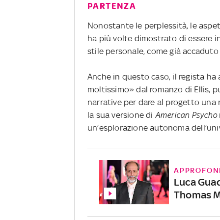
PARTENZA
Nonostante le perplessità, le aspe
ha più volte dimostrato di essere i
stile personale, come già accaduto
Anche in questo caso, il regista h
moltissimo» dal romanzo di Ellis, pu
narrative per dare al progetto una
la sua versione di
American Psycho
un’esplorazione autonoma dell’uni
APPROFON
Luca Guad
Thomas 