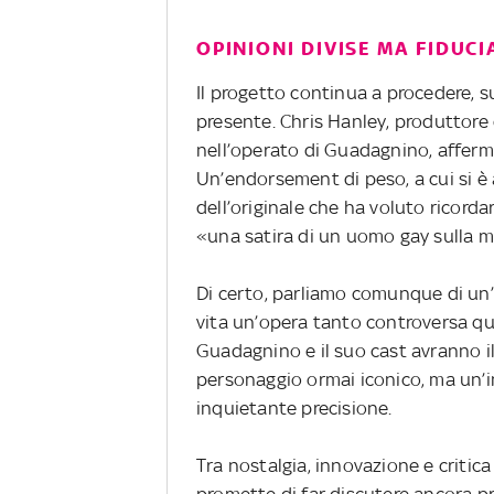
OPINIONI DIVISE MA FIDUCI
Il progetto continua a procedere, s
presente. Chris Hanley, produttore 
nell’operato di Guadagnino, affer
Un’endorsement di peso, a cui si è 
dell’originale che ha voluto ricorda
«una satira di un uomo gay sulla m
Di certo, parliamo comunque di un’ere
vita un’opera tanto controversa qua
Guadagnino e il suo cast avranno il
personaggio ormai iconico, ma un’i
inquietante precisione.
Tra nostalgia, innovazione e critica
promette di far discutere ancora pr