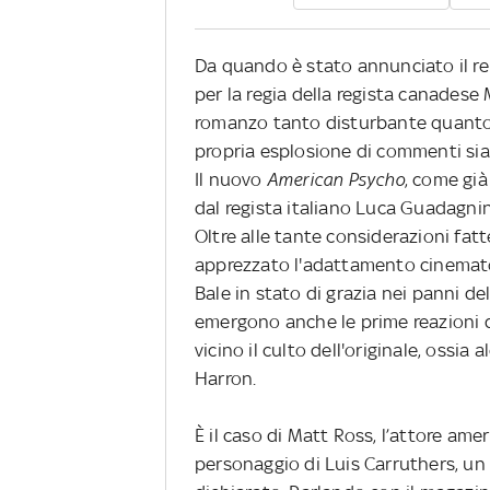
Da quando è stato annunciato il r
per la regia della regista canadese
romanzo tanto disturbante quanto cu
propria esplosione di commenti sia
Il nuovo
American Psycho
, come già
dal regista italiano Luca Guadagni
Oltre alle tante considerazioni fat
apprezzato l'adattamento cinemato
Bale in stato di grazia nei panni del
emergono anche le prime reazioni 
vicino il culto dell'originale, ossia
Harron.
È il caso di Matt Ross, l’attore ame
personaggio di Luis Carruthers, u