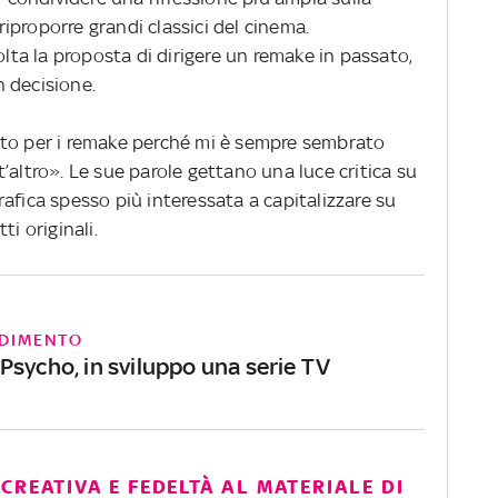
iproporre grandi classici del cinema.
olta la proposta di dirigere un remake in passato,
 decisione.
uto per i remake perché mi è sempre sembrato
’altro». Le sue parole gettano una luce critica su
afica spesso più interessata a capitalizzare su
ti originali.
DIMENTO
Psycho, in sviluppo una serie TV
CREATIVA E FEDELTÀ AL MATERIALE DI