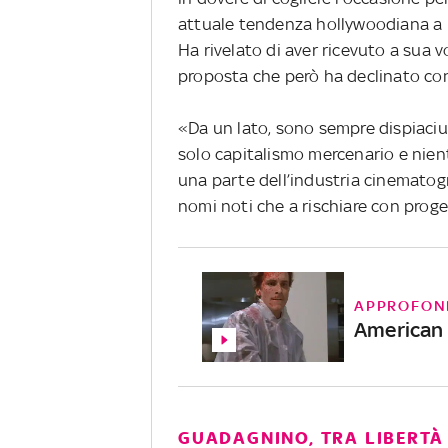
attuale tendenza hollywoodiana a r
Ha rivelato di aver ricevuto a sua v
proposta che però ha declinato con
«Da un lato, sono sempre dispiaci
solo capitalismo mercenario e nient
una parte dell’industria cinematogr
nomi noti che a rischiare con proget
APPROFON
American 
GUADAGNINO, TRA LIBERTÀ 