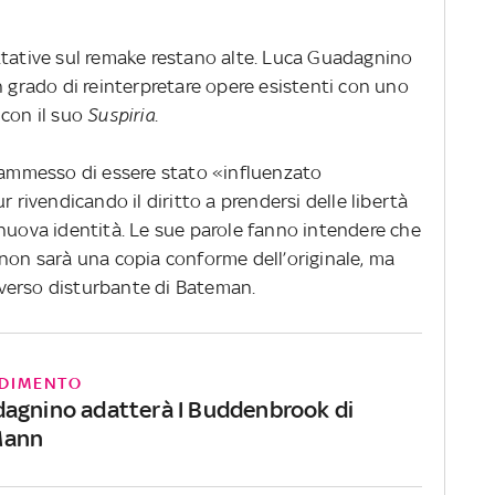
ttative sul remake restano alte. Luca Guadagnino
n grado di reinterpretare opere esistenti con uno
 con il suo
Suspiria
.
a ammesso di essere stato «influenzato
r rivendicando il diritto a prendersi delle libertà
 nuova identità. Le sue parole fanno intendere che
non sarà una copia conforme dell’originale, ma
verso disturbante di Bateman.
DIMENTO
agnino adatterà I Buddenbrook di
Mann