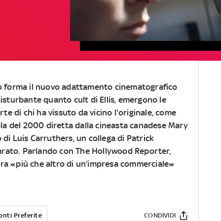
o forma il nuovo adattamento cinematografico
sturbante quanto cult di Ellis, emergono le
te di chi ha vissuto da vicino l'originale, come
cola del 2000 diretta dalla cineasta canadese Mary
di Luis Carruthers, un collega di Patrick
rato. Parlando con The Hollywood Reporter,
ra «più che altro di un’impresa commerciale»
onti Preferite
CONDIVIDI