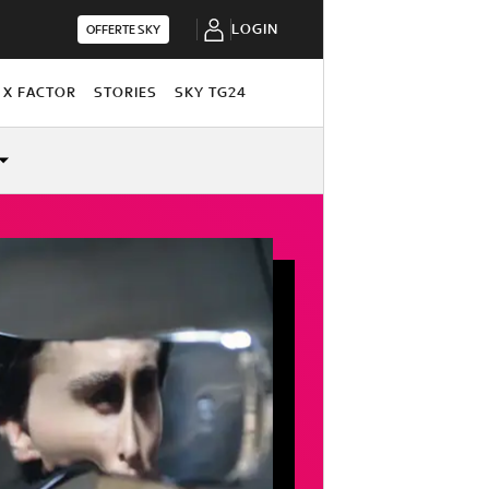
LOGIN
OFFERTE SKY
X FACTOR
STORIES
SKY TG24