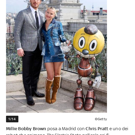
1/14
©Getty
Millie Bobby Brown
posa a Madrid con
Chris Pratt
e uno dei