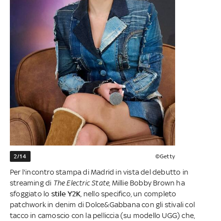
2/14
©Getty
Per l'incontro stampa di Madrid in vista del debutto in
streaming di
The Electric State
, Millie Bobby Brown ha
sfoggiato lo
stile Y2K
, nello specifico, un completo
patchwork in denim di Dolce&Gabbana con gli stivali col
tacco in camoscio con la pelliccia (su modello UGG) che,