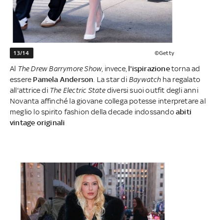
13/14
©Getty
Al
The Drew Barrymore Show
, invece,
l'ispirazione
torna ad
essere
Pamela Anderson
. La star di
Baywatch
ha regalato
all'attrice di
The Electric State
diversi suoi outfit degli anni
Novanta affinché la giovane collega potesse interpretare al
meglio lo spirito fashion della decade indossando
abiti
vintage originali