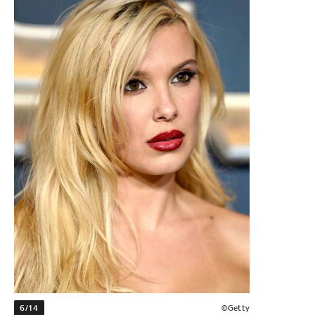
6/14
©Getty