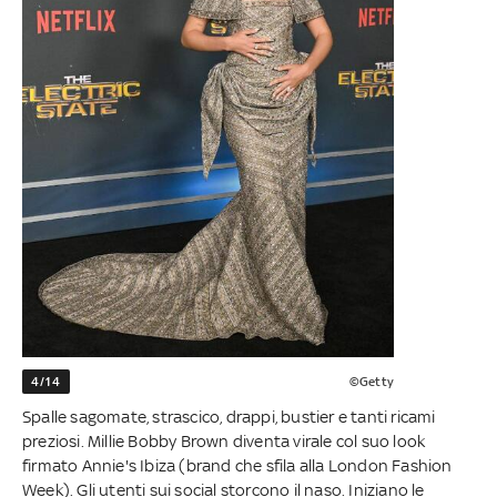
4/14
©Getty
Spalle sagomate, strascico, drappi, bustier e tanti ricami
preziosi. Millie Bobby Brown diventa virale col suo look
firmato Annie's Ibiza (brand che sfila alla London Fashion
Week). Gli utenti sui social storcono il naso. Iniziano le