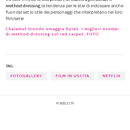
method dressing
, la tendenza per le star di indossare anche
fuori dal set lo stile dei personaggi che interpretano nei loro
film/serie
Chalamet biondo omaggia Dylan. I migliori esempi
di method dressing sul red carpet. FOTO
TAG:
FOTOGALLERY
FILM IN USCITA
NETFLIX
PUBBLICITÀ