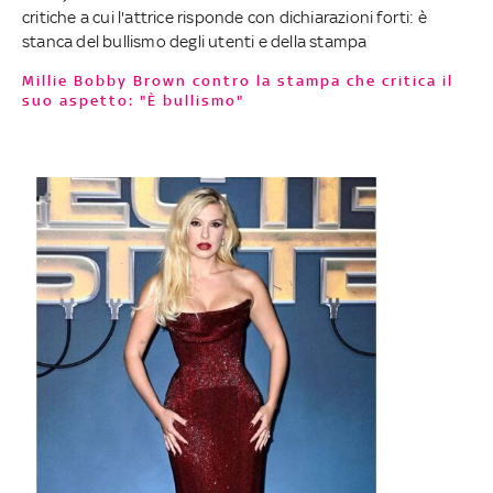
critiche a cui l'attrice risponde con dichiarazioni forti: è
stanca del bullismo degli utenti e della stampa
Millie Bobby Brown contro la stampa che critica il
suo aspetto: "È bullismo"