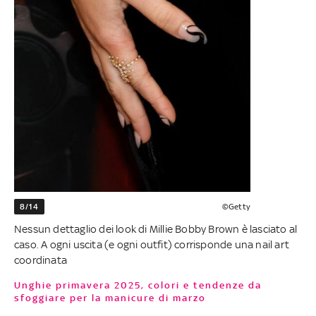
8/14
©Getty
Nessun dettaglio dei look di Millie Bobby Brown è lasciato al
caso. A ogni uscita (e ogni outfit) corrisponde una nail art
coordinata
Unghie primavera 2025, colori e tendenze da
sfoggiare per la manicure di marzo