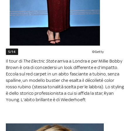
5/14
©Getty
Il tour di
The Electric State
arriva a Londra e per Millie Bobby
Brown è ora di concedersi un look differente e d'impatto.
Eccola sul red carpet in un abito fasciante a tubino, senza
spalline, un modello bustier che esalta il décolleté color
rosso rubino (stessa tonalità scelta per le labbra). Lo styling
è dello storico professionista a cui si affida la star, Ryan
Young. L'abito brillante è di Wiederhoeft