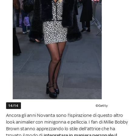
14/14
©Getty
Ancora gli anni Novanta sono l'ispirazione di questo altro
look animalier con minigonna e pelliccia. I fan di Millie Bobby
Brown stanno apprezzando lo stile dell'attrice che ha
trovato il modo di
intepretare in maniera personale il