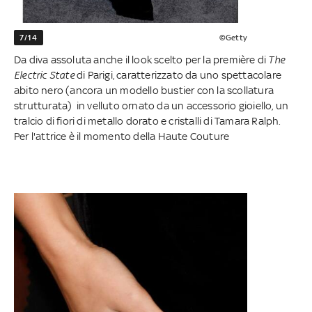
7/14
©Getty
Da diva assoluta anche il look scelto per la première di
The
Electric State
di Parigi, caratterizzato da uno spettacolare
abito nero (ancora un modello bustier con la scollatura
strutturata) in velluto ornato da un accessorio gioiello, un
tralcio di fiori di metallo dorato e cristalli di Tamara Ralph.
Per l'attrice è il momento della Haute Couture