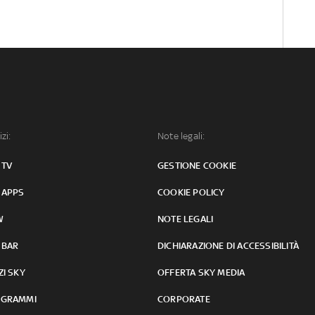
izi:
Note legali:
 TV
GESTIONE COOKIE
 APPS
COOKIE POLICY
W
NOTE LEGALI
 BAR
DICHIARAZIONE DI ACCESSIBILITÀ
ZI SKY
OFFERTA SKY MEDIA
GRAMMI
CORPORATE