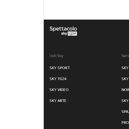
I siti Sky:
Serv
SKY SPORT
SKY
SKY TG24
SKY
SKY VIDEO
NO
SKY ARTE
SKY
SPA
PRO