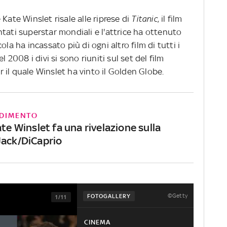
Kate Winslet risale alle riprese di
Titanic
, il film
tati superstar mondiali e l'attrice ha ottenuto
la ha incassato più di ogni altro film di tutti i
el 2008 i divi si sono riuniti sul set del film
 il quale Winslet ha vinto il Golden Globe.
DIMENTO
ate Winslet fa una rivelazione sulla
Jack/DiCaprio
©Getty
FOTOGALLERY
1/11
CINEMA