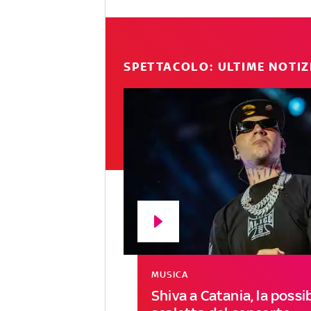
SPETTACOLO: ULTIME NOTIZ
MUSICA
Shiva a Catania, la possib