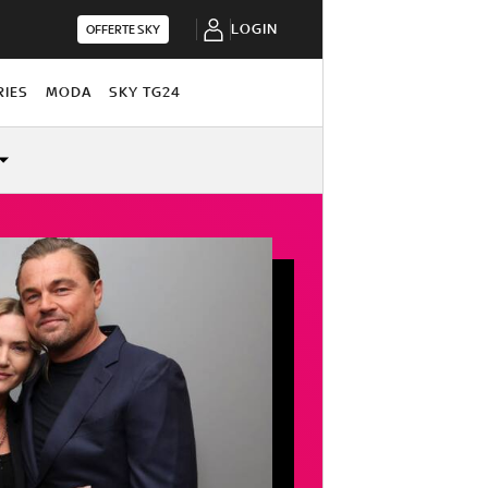
LOGIN
OFFERTE SKY
RIES
MODA
SKY TG24