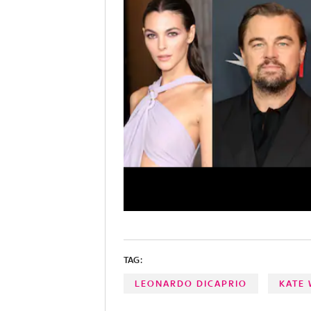
TAG:
LEONARDO DICAPRIO
KATE 