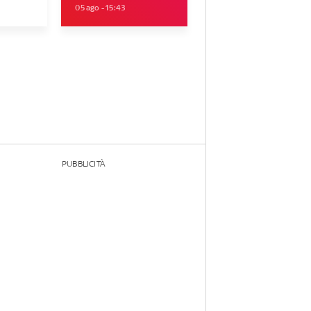
05 ago - 15:43
PUBBLICITÀ