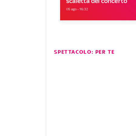
scaletta del concerto
05 ago - 16:32
SPETTACOLO: PER TE