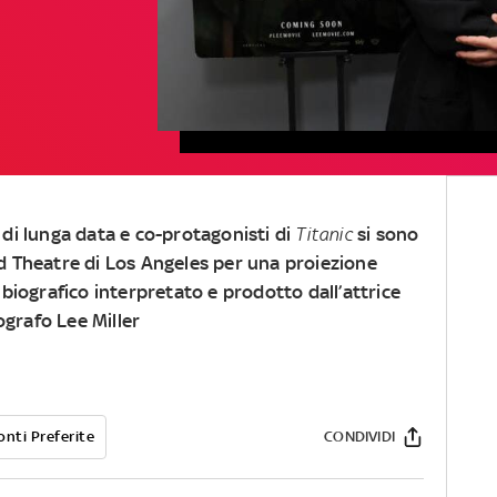
 di lunga data e co-protagonisti di
Titanic
si sono
ld Theatre di Los Angeles per una proiezione
 biografico interpretato e prodotto dall’attrice
ografo Lee Miller
onti Preferite
CONDIVIDI