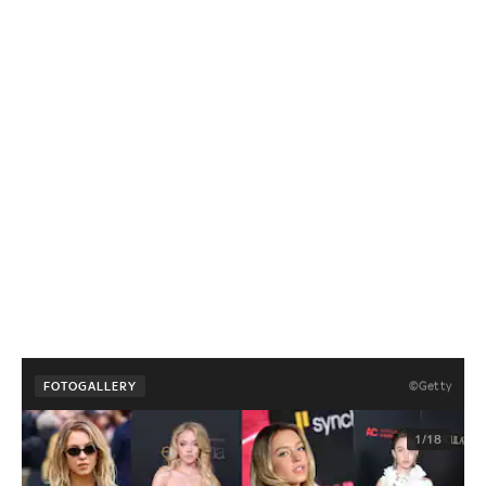
©Getty
FOTOGALLERY
1/18