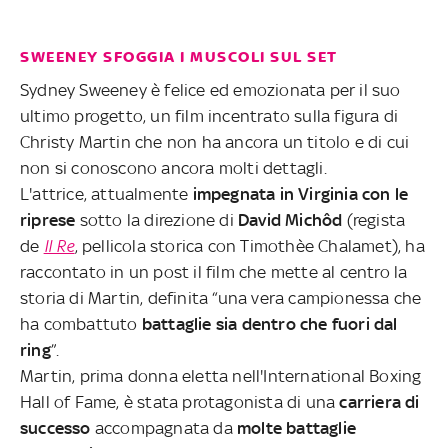
SWEENEY SFOGGIA I MUSCOLI SUL SET
Sydney Sweeney è felice ed emozionata per il suo
ultimo progetto, un film incentrato sulla figura di
Christy Martin che non ha ancora un titolo e di cui
non si conoscono ancora molti dettagli.
L'attrice, attualmente
impegnata in Virginia con le
riprese
sotto la direzione di
David Michôd
(regista
de
Il Re
, pellicola storica con Timothèe Chalamet), ha
raccontato in un post il film che mette al centro la
storia di Martin, definita “una vera campionessa che
ha combattuto
battaglie sia dentro che fuori dal
ring
”.
Martin, prima donna eletta nell'International Boxing
Hall of Fame, è stata protagonista di una
carriera di
successo
accompagnata da
molte battaglie