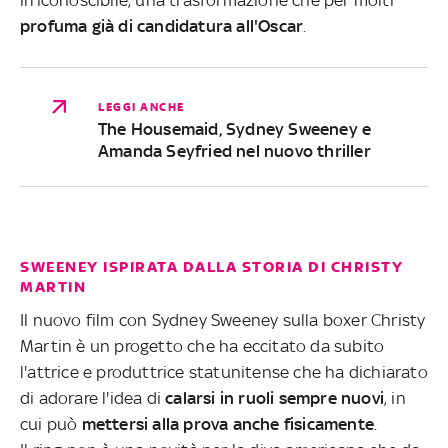
irriconoscibile, una trasformazione che per molti
profuma già di candidatura all'Oscar
.
LEGGI ANCHE
The Housemaid, Sydney Sweeney e
Amanda Seyfried nel nuovo thriller
SWEENEY ISPIRATA DALLA STORIA DI CHRISTY
MARTIN
Il nuovo film con Sydney Sweeney sulla boxer Christy
Martin è un progetto che ha eccitato da subito
l'attrice e produttrice statunitense che ha dichiarato
di adorare l'idea di
calarsi in ruoli sempre nuovi
, in
cui può
mettersi alla prova anche fisicamente
.