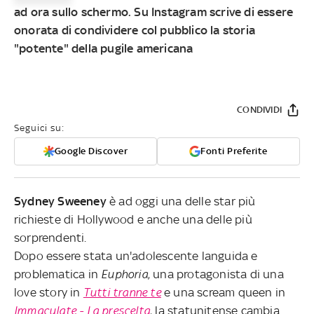
ad ora sullo schermo. Su Instagram scrive di essere
onorata di condividere col pubblico la storia
"potente" della pugile americana
CONDIVIDI
Seguici su:
Google Discover
Fonti Preferite
Sydney Sweeney
è ad oggi una delle star più
richieste di Hollywood e anche una delle più
sorprendenti.
Dopo essere stata un'adolescente languida e
problematica in
Euphoria
, una protagonista di una
love story in
Tutti tranne te
e una scream queen in
Immaculate - La prescelta
, la statunitense cambia