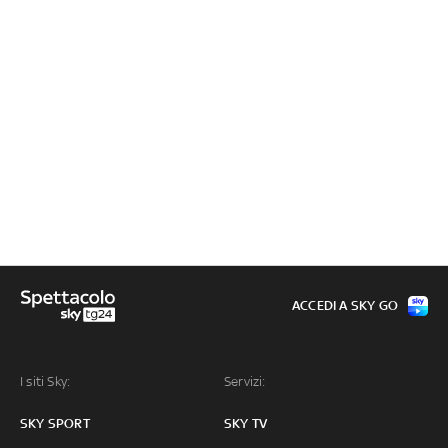
ACCEDI A SKY GO
I siti Sky:
Servizi:
SKY SPORT
SKY TV