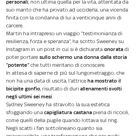
personali
, non ultima quella per la vita, attentata da
suo marito che ha provato ad ucciderla, una vicenda
finita con la condanna di lui a venticinque anni di
carcere.
Martin ha intrapreso un viaggio “testimonianza di
resilienza, forza e speranza”, ha scritto Sweeney su
Instagram in un post in cui si è dichiarata
onorata
di
poter portare
sullo schermo una donna dalla storia
“potente”
che tutti meritano di conoscere.
In attesa di saperne di più sul lungometraggio, che
non ha una data di uscita, l'attrice
ha mostrato il
bicipite gonfio
, risultato di duri
allenamenti svolti
negli ultimi sei mesi
.
Sydney Sweeney ha stravolto la sua estetica
sfoggiando una
capigliatura castana
piena di riccioli,
come quelli della pugile quando lottava sul ring.
Negli scatti i fan sottolineano quanto sia