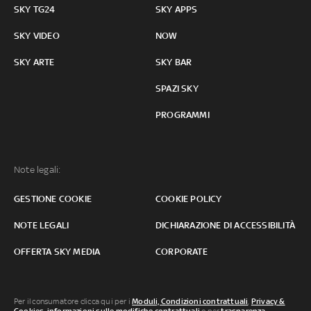
SKY TG24
SKY APPS
SKY VIDEO
NOW
SKY ARTE
SKY BAR
SPAZI SKY
PROGRAMMI
Note legali:
GESTIONE COOKIE
COOKIE POLICY
NOTE LEGALI
DICHIARAZIONE DI ACCESSIBILITÀ
OFFERTA SKY MEDIA
CORPORATE
Per il consumatore clicca qui per i
Moduli, Condizioni contrattuali
,
Privacy &