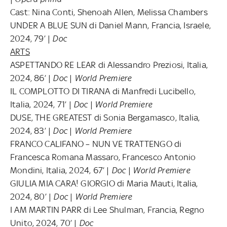
Cast: Nina Conti, Shenoah Allen, Melissa Chambers
UNDER A BLUE SUN di Daniel Mann, Francia, Israele,
2024, 79’ |
Doc
ARTS
ASPETTANDO RE LEAR di Alessandro Preziosi, Italia,
2024, 86’ |
Doc
|
World Premiere
IL COMPLOTTO DI TIRANA di Manfredi Lucibello,
Italia, 2024, 71’ |
Doc
|
World Premiere
DUSE, THE GREATEST di Sonia Bergamasco, Italia,
2024, 83’ |
Doc
|
World Premiere
FRANCO CALIFANO – NUN VE TRATTENGO di
Francesca Romana Massaro, Francesco Antonio
Mondini, Italia, 2024, 67’ |
Doc
|
World Premiere
GIULIA MIA CARA! GIORGIO di Maria Mauti, Italia,
2024, 80’ |
Doc
|
World Premiere
I AM MARTIN PARR di Lee Shulman, Francia, Regno
Unito, 2024, 70’ |
Doc