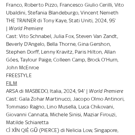
Franco, Roberto Pizzo, Francesco Giulio Cerilli, Vito
Ubaldini, Stefania Blandeburgo, Vincent Nemeth
THE TRAINER di Tony Kaye, Stati Uniti, 2024, 95’
|
World Premiere
Cast: Vito Schnabel, Julia Fox, Steven Van Zandt,
Beverly D’Angelo, Bella Thorne, Gina Gershon,
Stephen Dorff, Lenny Kravitz, Paris Hilton, Allan
Góes, Taylour Paige, Colleen Camp, Brock O’Hurn,
John McEnroe
FREESTYLE
FILM
ARSA di MASBEDO, Italia, 2024, 94’ |
World Premiere
Cast: Gala Zohar Martinucci, Jacopo Olmo Antinori,
Tommaso Ragno, Lino Musella, Luca Chikovani,
Giovanni Cannata, Michele Sinisi, Maziar Firouzi,
Matilde Schiaretta
CÌ XĪN QIÈ GŬ (PIERCE) di Nelicia Low, Singapore,