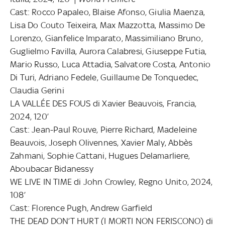
Cast: Rocco Papaleo, Blaise Afonso, Giulia Maenza,
Lisa Do Couto Teixeira, Max Mazzotta, Massimo De
Lorenzo, Gianfelice Imparato, Massimiliano Bruno,
Guglielmo Favilla, Aurora Calabresi, Giuseppe Futia,
Mario Russo, Luca Attadia, Salvatore Costa, Antonio
Di Turi, Adriano Fedele, Guillaume De Tonquedec,
Claudia Gerini
LA VALLÉE DES FOUS di Xavier Beauvois, Francia,
2024, 120’
Cast: Jean-Paul Rouve, Pierre Richard, Madeleine
Beauvois, Joseph Olivennes, Xavier Maly, Abbès
Zahmani, Sophie Cattani, Hugues Delamarliere,
Aboubacar Bidanessy
WE LIVE IN TIME di John Crowley, Regno Unito, 2024,
108’
Cast: Florence Pugh, Andrew Garfield
THE DEAD DON’T HURT (I MORTI NON FERISCONO) di