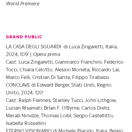
World Premiere
GRAND PUBLIC
LA CASA DEGLI SGUARDI di Luca Zingaretti, Italia,
2024, 109’ |
Opera prima
Cast: Luca Zingaretti, Gianmarco Franchini, Federico
Tocci, Chiara Celotto, Alessio Moneta, Riccardo Lai,
Marco Felli, Cristian Di Sante, Filippo Tirabassi
CONCLAVE di Edward Berger, Stati Uniti, Regno
Unito, 2024, 120’
Cast: Ralph Fiennes, Stanley Tucci, John Lithgow,
Lucian Msamati, Brían F. O’Byrne, Carlos Diehz,
Merab Ninidze, Thomas Loibl, Sergio Castellitto,
Isabella Rossellini
ETERNO VISIONARIO di Michele Placido, Italia, Belgio,