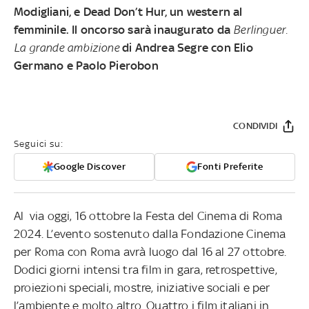
Modigliani, e Dead Don’t Hur, un western al
femminile. Il oncorso sarà inaugurato da
Berlinguer.
La grande ambizione
di Andrea Segre con Elio
Germano e Paolo Pierobon
CONDIVIDI
Seguici su:
Google Discover
Fonti Preferite
Al via oggi, 16 ottobre la Festa del Cinema di Roma
2024. L’evento sostenuto dalla Fondazione Cinema
per Roma con Roma avrà luogo dal 16 al 27 ottobre.
Dodici giorni intensi tra film in gara, retrospettive,
proiezioni speciali, mostre, iniziative sociali e per
l’ambiente e molto altro. Quattro i film italiani in