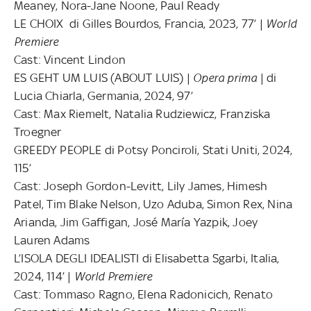
Meaney, Nora-Jane Noone, Paul Ready
LE CHOIX di Gilles Bourdos, Francia, 2023, 77’ |
World
Premiere
Cast: Vincent Lindon
ES GEHT UM LUIS (ABOUT LUIS) |
Opera prima
| di
Lucia Chiarla, Germania, 2024, 97’
Cast: Max Riemelt, Natalia Rudziewicz, Franziska
Troegner
GREEDY PEOPLE di Potsy Ponciroli, Stati Uniti, 2024,
115’
Cast: Joseph Gordon-Levitt, Lily James, Himesh
Patel, Tim Blake Nelson, Uzo Aduba, Simon Rex, Nina
Arianda, Jim Gaffigan, José María Yazpik, Joey
Lauren Adams
L’ISOLA DEGLI IDEALISTI di Elisabetta Sgarbi, Italia,
2024, 114’ |
World Premiere
Cast: Tommaso Ragno, Elena Radonicich, Renato