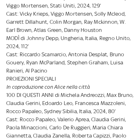
Viggo Mortensen, Stati Uniti, 2024, 129’
Cast: Vicky Krieps, Viggo Mortensen, Solly Mcleod,
Garrett Dillahunt, Colin Morgan, Ray Mckinnon, W.
Earl Brown, Atlas Green, Danny Houston
MODÌ di Johnny Depp, Ungheria, Italia, Regno Unito,
2024, 112’
Cast: Riccardo Scamarcio, Antonia Desplat, Bruno
Gouery, Ryan McParland, Stephen Graham, Luisa
Ranieri, Al Pacino
PROIEZIONI SPECIALI
In coproduzione con Alice nella città
100 DI QUESTI ANNI di Michela Andreozzi, Max Bruno,
Claudia Gerini, Edoardo Leo, Francesca Mazzoleni,
Rocco Papaleo, Sydney Sibilia, Italia, 2024, 80’
Cast: Rocco Papaleo, Valerio Aprea, Claudia Gerini,
Paola Minaccioni, Carlo De Ruggieri, Maria Chiara
Giannetta, Claudia Zanella, Roberta Capizzi, Paolo