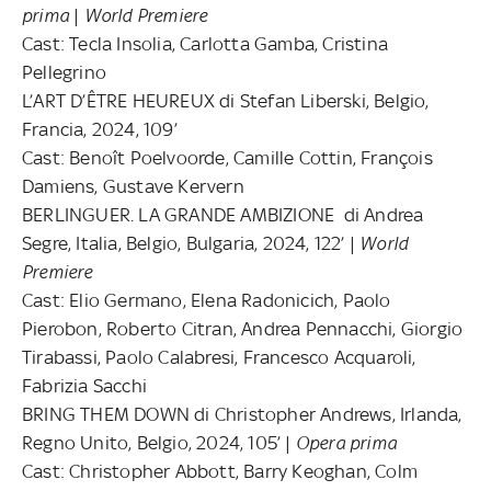
prima
|
World Premiere
Cast: Tecla Insolia, Carlotta Gamba, Cristina
Pellegrino
L’ART D’ÊTRE HEUREUX di Stefan Liberski, Belgio,
Francia, 2024, 109’
Cast: Benoît Poelvoorde, Camille Cottin, François
Damiens, Gustave Kervern
BERLINGUER. LA GRANDE AMBIZIONE di Andrea
Segre, Italia, Belgio, Bulgaria, 2024, 122’ |
World
Premiere
Cast: Elio Germano, Elena Radonicich, Paolo
Pierobon, Roberto Citran, Andrea Pennacchi, Giorgio
Tirabassi, Paolo Calabresi, Francesco Acquaroli,
Fabrizia Sacchi
BRING THEM DOWN di Christopher Andrews, Irlanda,
Regno Unito, Belgio, 2024, 105’ |
Opera prima
Cast: Christopher Abbott, Barry Keoghan, Colm