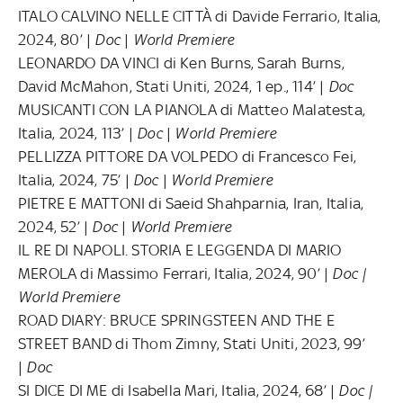
ITALO CALVINO NELLE CITTÀ di Davide Ferrario, Italia,
2024, 80’ |
Doc
|
World Premiere
LEONARDO DA VINCI di Ken Burns, Sarah Burns,
David McMahon, Stati Uniti, 2024, 1 ep., 114’ |
Doc
MUSICANTI CON LA PIANOLA di Matteo Malatesta,
Italia, 2024, 113’ |
Doc
|
World Premiere
PELLIZZA PITTORE DA VOLPEDO di Francesco Fei,
Italia, 2024, 75’ |
Doc
|
World Premiere
PIETRE E MATTONI di Saeid Shahparnia, Iran, Italia,
2024, 52’ |
Doc
|
World Premiere
IL RE DI NAPOLI. STORIA E LEGGENDA DI MARIO
MEROLA di Massimo Ferrari, Italia, 2024, 90’ |
Doc |
World Premiere
ROAD DIARY: BRUCE SPRINGSTEEN AND THE E
STREET BAND di Thom Zimny, Stati Uniti, 2023, 99’
|
Doc
SI DICE DI ME di Isabella Mari, Italia, 2024, 68’ |
Doc |