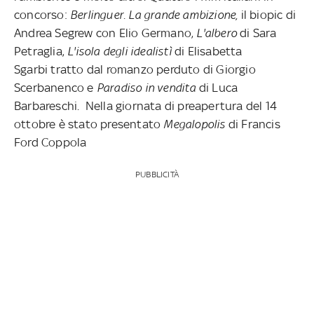
concorso:
Berlinguer. La grande ambizione,
il biopic di
Andrea Segrew con Elio Germano,
L'albero
di Sara
Petraglia,
L'isola degli idealistì
di Elisabetta
Sgarbi tratto dal romanzo perduto di Giorgio
Scerbanenco e
Paradiso in vendita
di Luca
Barbareschi. Nella giornata di preapertura del 14
ottobre è stato presentato
Megalopolis
di Francis
Ford Coppola
PUBBLICITÀ