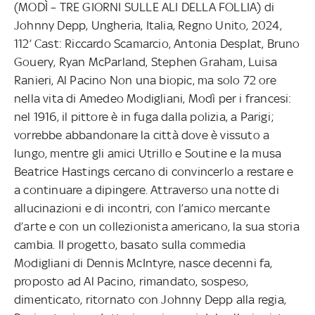
(MODÌ – TRE GIORNI SULLE ALI DELLA FOLLIA) di
Johnny Depp, Ungheria, Italia, Regno Unito, 2024,
112’ Cast: Riccardo Scamarcio, Antonia Desplat, Bruno
Gouery, Ryan McParland, Stephen Graham, Luisa
Ranieri, Al Pacino Non una biopic, ma solo 72 ore
nella vita di Amedeo Modigliani, Modì per i francesi:
nel 1916, il pittore è in fuga dalla polizia, a Parigi;
vorrebbe abbandonare la città dove è vissuto a
lungo, mentre gli amici Utrillo e Soutine e la musa
Beatrice Hastings cercano di convincerlo a restare e
a continuare a dipingere. Attraverso una notte di
allucinazioni e di incontri, con l’amico mercante
d’arte e con un collezionista americano, la sua storia
cambia. Il progetto, basato sulla commedia
Modigliani di Dennis McIntyre, nasce decenni fa,
proposto ad Al Pacino, rimandato, sospeso,
dimenticato, ritornato con Johnny Depp alla regia,