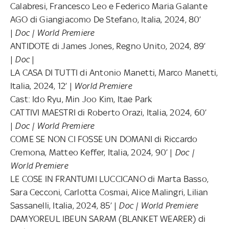
Calabresi, Francesco Leo e Federico Maria Galante
AGO di Giangiacomo De Stefano, Italia, 2024, 80’
|
Doc | World Premiere
ANTIDOTE di James Jones, Regno Unito, 2024, 89’
|
Doc
|
LA CASA DI TUTTI di Antonio Manetti, Marco Manetti,
Italia, 2024, 12’ |
World Premiere
Cast: Ido Ryu, Min Joo Kim, Itae Park
CATTIVI MAESTRI di Roberto Orazi, Italia, 2024, 60’
|
Doc | World Premiere
COME SE NON CI FOSSE UN DOMANI di Riccardo
Cremona, Matteo Keffer, Italia, 2024, 90’ |
Doc |
World Premiere
LE COSE IN FRANTUMI LUCCICANO di Marta Basso,
Sara Cecconi, Carlotta Cosmai, Alice Malingri, Lilian
Sassanelli, Italia, 2024, 85’ |
Doc | World Premiere
DAMYOREUL IBEUN SARAM (BLANKET WEARER) di