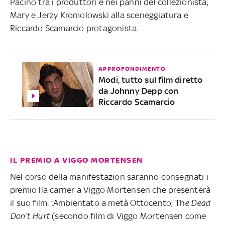
Pacino tra i produttori e nei panni del collezionista,
Mary e Jerzy Kromolowski alla sceneggiatura e
Riccardo Scamarcio protagonista.
APPROFONDIMENTO
Modi, tutto sul film diretto
da Johnny Depp con
Riccardo Scamarcio
IL PREMIO A VIGGO MORTENSEN
Nel corso della manifestazion saranno consegnati i
premio lla carrier a Viggo Mortensen che presenterà
il suo film. :Ambientato a metà Ottocento, Th
e Dead
Don’t Hurt
(secondo film di Viggo Mortensen come