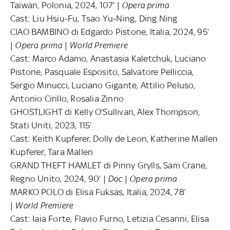
Taiwan, Polonia, 2024, 107’ |
Opera prima
Cast: Liu Hsiu-Fu, Tsao Yu-Ning, Ding Ning
CIAO BAMBINO di Edgardo Pistone, Italia, 2024, 95’
|
Opera prima
|
World Premiere
Cast: Marco Adamo, Anastasia Kaletchuk, Luciano
Pistone, Pasquale Esposito, Salvatore Pelliccia,
Sergio Minucci, Luciano Gigante, Attilio Peluso,
Antonio Cirillo, Rosalia Zinno
GHOSTLIGHT di Kelly O’Sullivan, Alex Thompson,
Stati Uniti, 2023, 115’
Cast: Keith Kupferer, Dolly de Leon, Katherine Mallen
Kupferer, Tara Mallen
GRAND THEFT HAMLET di Pinny Grylls, Sam Crane,
Regno Unito, 2024, 90’ |
Doc
|
Opera prima
MARKO POLO di Elisa Fuksas, Italia, 2024, 78’
|
World
Premiere
Cast: Iaia Forte, Flavio Furno, Letizia Cesarini, Elisa