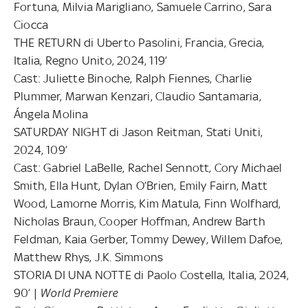
Fortuna, Milvia Marigliano, Samuele Carrino, Sara
Ciocca
THE RETURN di Uberto Pasolini, Francia, Grecia,
Italia, Regno Unito, 2024, 119’
Cast: Juliette Binoche, Ralph Fiennes, Charlie
Plummer, Marwan Kenzari, Claudio Santamaria,
Ángela Molina
SATURDAY NIGHT di Jason Reitman, Stati Uniti,
2024, 109’
Cast: Gabriel LaBelle, Rachel Sennott, Cory Michael
Smith, Ella Hunt, Dylan O’Brien, Emily Fairn, Matt
Wood, Lamorne Morris, Kim Matula, Finn Wolfhard,
Nicholas Braun, Cooper Hoffman, Andrew Barth
Feldman, Kaia Gerber, Tommy Dewey, Willem Dafoe,
Matthew Rhys, J.K. Simmons
STORIA DI UNA NOTTE di Paolo Costella, Italia, 2024,
90’ |
World Premiere