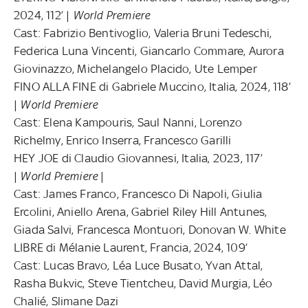
2024, 112’ |
World Premiere
Cast: Fabrizio Bentivoglio, Valeria Bruni Tedeschi,
Federica Luna Vincenti, Giancarlo Commare, Aurora
Giovinazzo, Michelangelo Placido, Ute Lemper
FINO ALLA FINE di Gabriele Muccino, Italia, 2024, 118’
|
World Premiere
Cast: Elena Kampouris, Saul Nanni, Lorenzo
Richelmy, Enrico Inserra, Francesco Garilli
HEY JOE di Claudio Giovannesi, Italia, 2023, 117’
|
World Premiere
|
Cast: James Franco, Francesco Di Napoli, Giulia
Ercolini, Aniello Arena, Gabriel Riley Hill Antunes,
Giada Salvi, Francesca Montuori, Donovan W. White
LIBRE di Mélanie Laurent, Francia, 2024, 109’
Cast: Lucas Bravo, Léa Luce Busato, Yvan Attal,
Rasha Bukvic, Steve Tientcheu, David Murgia, Léo
Chalié, Slimane Dazi