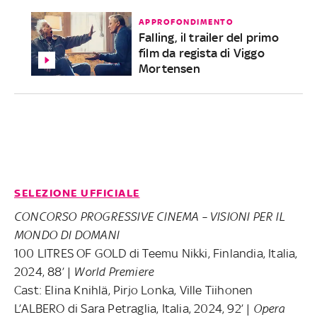
APPROFONDIMENTO
Falling, il trailer del primo
film da regista di Viggo
Mortensen
SELEZIONE UFFICIALE
CONCORSO PROGRESSIVE CINEMA – VISIONI PER IL
MONDO DI DOMANI
100 LITRES OF GOLD di Teemu Nikki, Finlandia, Italia,
2024, 88’ |
World Premiere
Cast: Elina Knihlä, Pirjo Lonka, Ville Tiihonen
L’ALBERO di Sara Petraglia, Italia, 2024, 92’ |
Opera