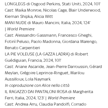
LONGLEGS di Osgood Perkins, Stati Uniti, 2024, 101’
Cast: Maika Monroe, Nicolas Cage, Blair Underwood,
Kiernan Shipka, Alicia Witt
MANI NUDE di Mauro Mancini, Italia, 2024, 124’
|
World Premiere
Cast: Alessandro Gassmann, Francesco Gheghi,
Fotinì Peluso, Paolo Madonna, Giordana Marengo,
Renato Carpentieri
LA PIE VOLEUSE (LA GAZZA LADRA) di Robert
Guédiguian, Francia, 2024, 101’
Cast: Ariane Ascaride, Jean-Pierre Darroussin, Gérard
Meylan, Grégoire Leprince-Ringuet, Marilou
Aussilloux, Lola Naymark
In coproduzione con Alice nella città
IL RAGAZZO DAI PANTALONI ROSA di Margherita
Ferri, Italia, 2024, 123’ |
World Premiere
Cast: Andrea Arru, Claudia Pandolfi, Corrado