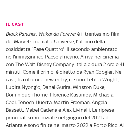
IL CAST
Black Panther: Wakanda Forever
è il trentesimo film
del Marvel Cinematic Universe, l'ultimo della
cosiddetta "Fase Quattro", il secondo ambientato
nell’immaginifico Paese africano. Arriva nei cinema
con The Walt Disney Company Italia e dura 2 ore e 41
minuti. Come il primo, è diretto da Ryan Coogler. Nel
cast, fra ritorni e new entry, ci sono Letitia Wright,
Lupita Nyong'o, Danai Gurira, Winston Duke,
Dominique Thorne, Florence Kasumba, Michaela
Coel, Tenoch Huerta, Martin Freeman, Angela
Bassett, Mabel Cadena e Alex Livinalli. Le riprese
principali sono iniziate nel giugno del 2021 ad
Atlanta e sono finite nel marzo 2022 a Porto Rico. Al