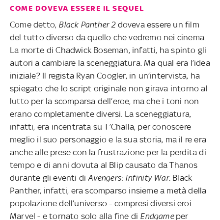
COME DOVEVA ESSERE IL SEQUEL
Come detto,
Black Panther 2
doveva essere un film
del tutto diverso da quello che vedremo nei cinema.
La morte di Chadwick Boseman, infatti, ha spinto gli
autori a cambiare la sceneggiatura. Ma qual era l’idea
iniziale? Il regista Ryan Coogler, in un’intervista, ha
spiegato che lo script originale non girava intorno al
lutto per la scomparsa dell’eroe, ma che i toni non
erano completamente diversi. La sceneggiatura,
infatti, era incentrata su T’Challa, per conoscere
meglio il suo personaggio e la sua storia, ma il re era
anche alle prese con la frustrazione per la perdita di
tempo e di anni dovuta al Blip causato da Thanos
durante gli eventi di
Avengers: Infinity War
. Black
Panther, infatti, era scomparso insieme a metà della
popolazione dell’universo - compresi diversi eroi
Marvel - e tornato solo alla fine di
Endgame
per