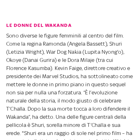
LE DONNE DEL WAKANDA
Sono diverse le figure femminili al centro del film.
Come la regina Ramonda (Angela Bassett), Shuri
(Letizia Wright), War Dog Nakia (Lupita Nyong'o),
Okoye (Danai Gurira) e le Dora Milaje (tra cui
Florence Kasumba). Kevin Faige, direttore creativo e
presidente dei Marvel Studios, ha sottolineato come
mettere le donne in primo piano in questo sequel
non sia per nulla una forzatura. “È l’evoluzione
naturale della storia, il modo giusto di celebrare
T’Challa. Dopo la sua morte tocca a loro difendere il
Wakanda”, ha detto. Una delle figure centrali della
pellicola è Shuri, sorella minore di T’Challa e sua
erede. "Shuri era un raggio di sole nel primo film – ha