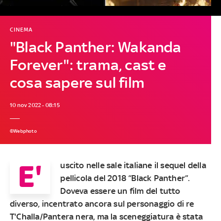
CINEMA
"Black Panther: Wakanda
Forever": trama, cast e
cosa sapere sul film
10 nov 2022 - 08:15
©Webphoto
E'
uscito nelle sale italiane il sequel della
pellicola del 2018 “Black Panther”.
Doveva essere un film del tutto
diverso, incentrato ancora sul personaggio di re
T'Challa/Pantera nera, ma la sceneggiatura è stata