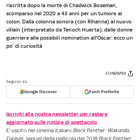
riscritta dopo la morte di Chadwick Boseman,
scomparso nel 2020 a 43 anni per un tumore al
colon. Dalla colonna sonora (con Rihanna) al nuovo
villain (interpretato da Tenoch Huerta), dalle donne
guerriere alle possibili nomination all’Oscar: ecco un
po’ di curiosità
CONDIVIDI
Seguici su:
Google Discover
Fonti Preferite
Iscriviti alla nostra newsletter per restare
aggiornato sulle notizie di spettacolo
E' uscito nei cinema italiani
Black Panther: Wakanda
Forever
, sequel della pellicola del 2018
Black Panther
.