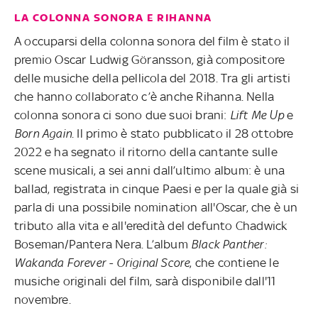
LA COLONNA SONORA E RIHANNA
A occuparsi della colonna sonora del film è stato il
premio Oscar Ludwig Göransson, già compositore
delle musiche della pellicola del 2018. Tra gli artisti
che hanno collaborato c’è anche Rihanna. Nella
colonna sonora ci sono due suoi brani:
Lift Me Up
e
Born Again
. Il primo è stato pubblicato il 28 ottobre
2022 e ha segnato il ritorno della cantante sulle
scene musicali, a sei anni dall’ultimo album: è una
ballad, registrata in cinque Paesi e per la quale già si
parla di una possibile nomination all'Oscar, che è un
tributo alla vita e all'eredità del defunto Chadwick
Boseman/Pantera Nera. L’album
Black Panther:
Wakanda Forever - Original Score
, che contiene le
musiche originali del film, sarà disponibile dall'11
novembre.