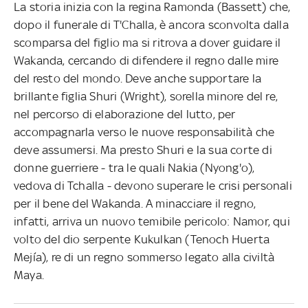
La storia inizia con la regina Ramonda (Bassett) che,
dopo il funerale di T'Challa, è ancora sconvolta dalla
scomparsa del figlio ma si ritrova a dover guidare il
Wakanda, cercando di difendere il regno dalle mire
del resto del mondo. Deve anche supportare la
brillante figlia Shuri (Wright), sorella minore del re,
nel percorso di elaborazione del lutto, per
accompagnarla verso le nuove responsabilità che
deve assumersi. Ma presto Shuri e la sua corte di
donne guerriere - tra le quali Nakia (Nyong'o),
vedova di Tchalla - devono superare le crisi personali
per il bene del Wakanda. A minacciare il regno,
infatti, arriva un nuovo temibile pericolo: Namor, qui
volto del dio serpente Kukulkan (Tenoch Huerta
Mejía), re di un regno sommerso legato alla civiltà
Maya.