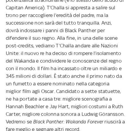
Capitan America). T’Challa si appresta a salire sul
trono per raccogliere l’eredità del padre, ma la
successione non sarà del tutto tranquilla. Anzi,
dovrà indossare i panni di Black Panther per
difendere il suo regno. Alla fine, in una delle scene
post-credits, vediamo T’Challa andare alle Nazioni
Unite: il nuovo re ha deciso di rompere l’isolamento
del Wakanda e condividere le conoscenze del regno
con il mondo. Il film ha incassato oltre un miliardo e
345 milioni di dollari. È stato anche il primo nato da
un fumetto a essere nominato nella categoria
miglior film agli Oscar. Candidato a sette statuette,
ne ha portate a casa tre: migliore scenografia a
Hannah Beachler e Jay Hart, migliori costumi a Ruth
Carter, migliore colonna sonora a Ludwig Göransson.
Vedremo se
Black Panther: Wakanda Forever
riuscirà a
fare meglio e segnare altri record.