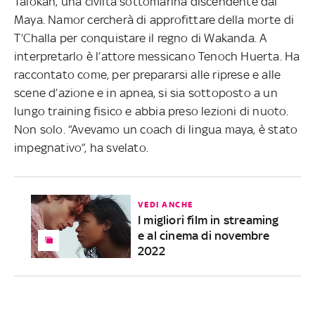
Talokan, una civiltà sottomarina discendente dai
Maya. Namor cercherà di approfittare della morte di
T’Challa per conquistare il regno di Wakanda. A
interpretarlo è l’attore messicano Tenoch Huerta. Ha
raccontato come, per prepararsi alle riprese e alle
scene d’azione e in apnea, si sia sottoposto a un
lungo training fisico e abbia preso lezioni di nuoto.
Non solo. “Avevamo un coach di lingua maya, è stato
impegnativo”, ha svelato.
VEDI ANCHE
I migliori film in streaming
e al cinema di novembre
2022