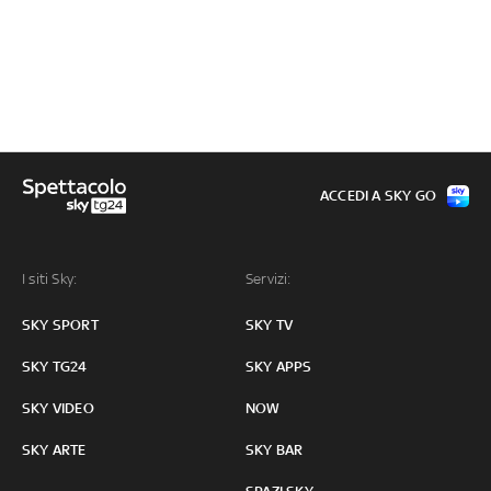
ACCEDI A SKY GO
I siti Sky:
Servizi:
SKY SPORT
SKY TV
SKY TG24
SKY APPS
SKY VIDEO
NOW
SKY ARTE
SKY BAR