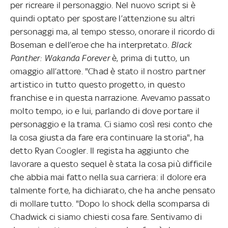
per ricreare il personaggio. Nel nuovo script si è
quindi optato per spostare l’attenzione su altri
personaggi ma, al tempo stesso, onorare il ricordo di
Boseman e dell’eroe che ha interpretato.
Black
Panther: Wakanda Forever
è, prima di tutto, un
omaggio all’attore. "Chad è stato il nostro partner
artistico in tutto questo progetto, in questo
franchise e in questa narrazione. Avevamo passato
molto tempo, io e lui, parlando di dove portare il
personaggio e la trama. Ci siamo così resi conto che
la cosa giusta da fare era continuare la storia", ha
detto Ryan Coogler. Il regista ha aggiunto che
lavorare a questo sequel è stata la cosa più difficile
che abbia mai fatto nella sua carriera: il dolore era
talmente forte, ha dichiarato, che ha anche pensato
di mollare tutto. "Dopo lo shock della scomparsa di
Chadwick ci siamo chiesti cosa fare. Sentivamo di