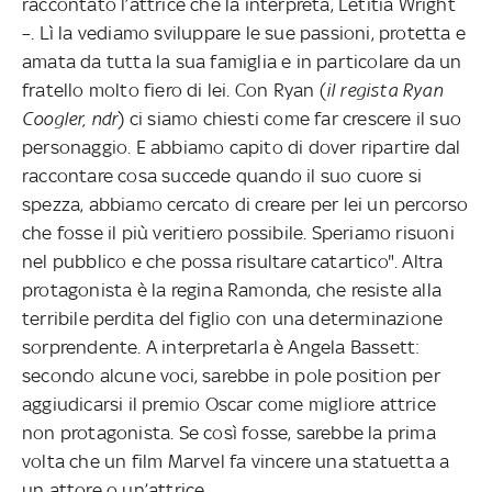
raccontato l’attrice che la interpreta, Letitia Wright
–. Lì la vediamo sviluppare le sue passioni, protetta e
amata da tutta la sua famiglia e in particolare da un
fratello molto fiero di lei. Con Ryan (
il regista Ryan
Coogler, ndr
) ci siamo chiesti come far crescere il suo
personaggio. E abbiamo capito di dover ripartire dal
raccontare cosa succede quando il suo cuore si
spezza, abbiamo cercato di creare per lei un percorso
che fosse il più veritiero possibile. Speriamo risuoni
nel pubblico e che possa risultare catartico". Altra
protagonista è la regina Ramonda, che resiste alla
terribile perdita del figlio con una determinazione
sorprendente. A interpretarla è Angela Bassett:
secondo alcune voci, sarebbe in pole position per
aggiudicarsi il premio Oscar come migliore attrice
non protagonista. Se così fosse, sarebbe la prima
volta che un film Marvel fa vincere una statuetta a
un attore o un’attrice.