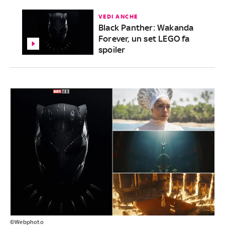
VEDI ANCHE
Black Panther: Wakanda
Forever, un set LEGO fa
spoiler
©Webphoto