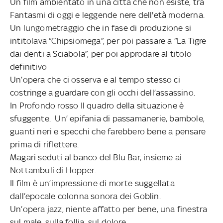
Un film ambientato in una città che non esiste, tra
Fantasmi di oggi e leggende nere dell'età moderna.
Un lungometraggio che in fase di produzione si
intitolava “Chipsiomega”, per poi passare a “La Tigre
dai denti a Sciabola”, per poi approdare al titolo
definitivo
Un’opera che ci osserva e al tempo stesso ci
costringe a guardare con gli occhi dell’assassino.
In Profondo rosso Il quadro della situazione è
sfuggente. Un’ epifania di passamanerie, bambole,
guanti neri e specchi che farebbero bene a pensare
prima di riflettere.
Magari seduti al banco del Blu Bar, insieme ai
Nottambuli di Hopper.
Il film è un’impressione di morte suggellata
dall’epocale colonna sonora dei Goblin.
Un’opera jazz, niente affatto per bene, una finestra
sul male, sulla follia, sul dolore.