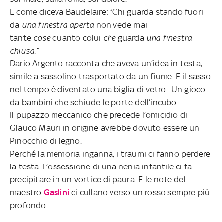
E come diceva Baudelaire: “Chi guarda stando fuori
da
una finestra aperta
non vede mai
tante
cose
quanto colui
che
guarda
una finestra
chiusa.”
Dario Argento racconta che aveva un’idea in testa,
simile a sassolino trasportato da un fiume. E il sasso
nel tempo è diventato una biglia di vetro. Un gioco
da bambini che schiude le porte dell’incubo.
Il pupazzo meccanico che precede l’omicidio di
Glauco Mauri in origine avrebbe dovuto essere un
Pinocchio di legno.
Perché la memoria inganna, i traumi ci fanno perdere
la testa. L’ossessione di una nenia infantile ci fa
precipitare in un vortice di paura. E le note del
maestro
Gaslini
ci cullano verso un rosso sempre più
profondo.