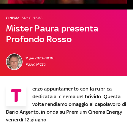
CINEMA
SKY CINEMA
Mister Paura presenta
Profondo Rosso
11 giu 2020 - 10:00
Paolo Nizza
T
erzo appuntamento con la rubrica
dedicata al cinema del brivido. Questa
volta rendiamo omaggio al capolavoro di
Dario Argento, in onda su Premium Cinema Energy
venerdì 12 giugno