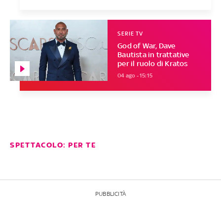
SERIE TV
God of War, Dave
Bautista in trattative
per il ruolo di Kratos
04 ago - 15:15
SPETTACOLO: PER TE
PUBBLICITÀ