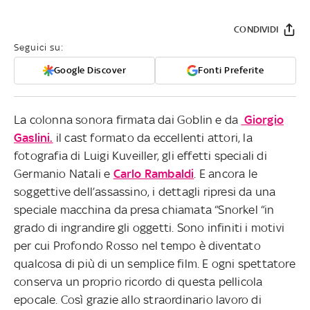
CONDIVIDI
Seguici su:
Google Discover
Fonti Preferite
La colonna sonora firmata dai Goblin e da
Giorgio
Gaslini.
il cast formato da eccellenti attori, la
fotografia di Luigi Kuveiller, gli effetti speciali di
Germanio Natali e
Carlo Rambaldi
. E ancora le
soggettive dell’assassino, i dettagli ripresi da una
speciale macchina da presa chiamata “Snorkel “in
grado di ingrandire gli oggetti. Sono infiniti i motivi
per cui Profondo Rosso nel tempo è diventato
qualcosa di più di un semplice film. E ogni spettatore
conserva un proprio ricordo di questa pellicola
epocale. Così grazie allo straordinario lavoro di