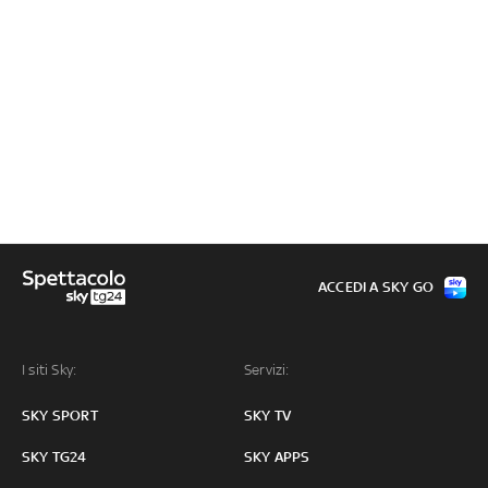
ACCEDI A SKY GO
I siti Sky:
Servizi:
SKY SPORT
SKY TV
SKY TG24
SKY APPS