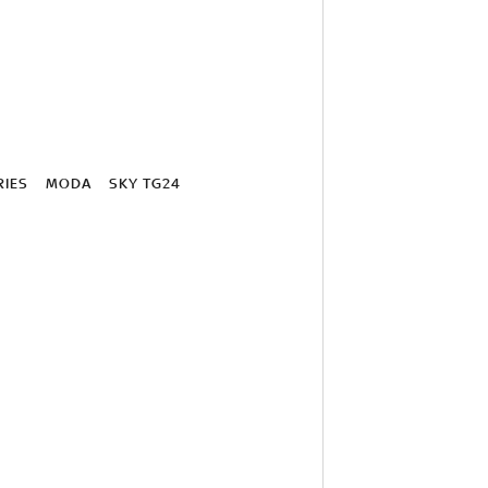
RIES
MODA
SKY TG24