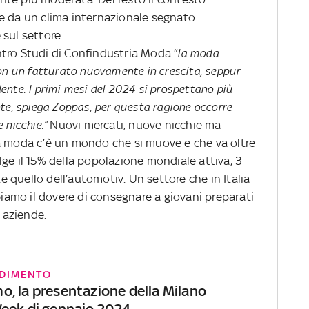
e da un clima internazionale segnato
sul settore.
tro Studi di Confindustria Moda “
la moda
con un fatturato nuovamente in crescita, seppur
nte. I primi mesi del 2024 si prospettano più
te, spiega Zoppas, per questa ragione occorre
 nicchie.”
Nuovi mercati, nuove nicchie ma
a moda c’è un mondo che si muove e che va oltre
ge il 15% della popolazione mondiale attiva, 3
te quello dell’automotiv. Un settore che in Italia
amo il dovere di consegnare a giovani preparati
e aziende.
DIMENTO
, la presentazione della Milano
eek di gennaio 2024