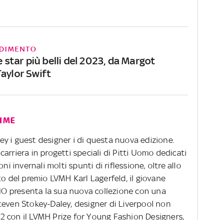
DIMENTO
le star più belli del 2023, da Margot
Taylor Swift
TIME
y i guest designer i di questa nuova edizione.
o carriera in progetti speciali di Pitti Uomo dedicati
ni invernali molti spunti di riflessione, oltre allo
to del premio LVMH Karl Lagerfeld, il giovane
O presenta la sua nuova collezione con una
teven Stokey-Daley, designer di Liverpool non
2 con il LVMH Prize for Young Fashion Designers,