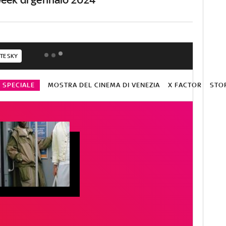
TE SKY
O SPECIALE
MOSTRA DEL CINEMA DI VENEZIA
X FACTOR
STO