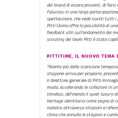
dei brand di essere presenti, di farsi
fiduciosi in una larga partecipazione
spettacolare, che vede riuniti tutti 
Pitti Uomo offre la possibilità di un
feedback utili sull'andamento dei merc
scouting del team Pitti è stato capi
PITTITIME, IL NUOVO TEMA 
"Niente più della scansione temporal
stagione arriva per proporre, present
il direttore generale di Pitti Immag
moda, accelerando le collezioni in s
timeless, definendo il quiet luxury d
heritage identitario come segno di c
indietro attraverso citazioni e refe
clima che annulla le s