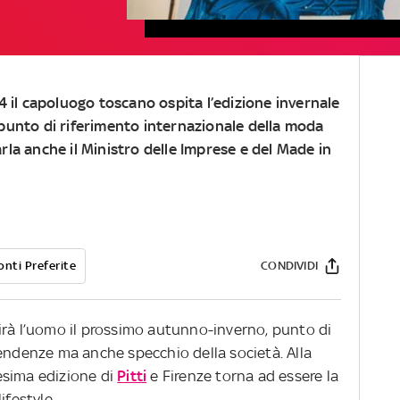
4 il capoluogo toscano ospita l’edizione invernale
punto di riferimento internazionale della moda
rla anche il Ministro delle Imprese e del Made in
onti Preferite
CONDIVIDI
irà l’uomo il prossimo autunno-inverno, punto di
tendenze ma anche specchio della società. Alla
esima edizione di
Pitti
e Firenze torna ad essere la
ifestyle.