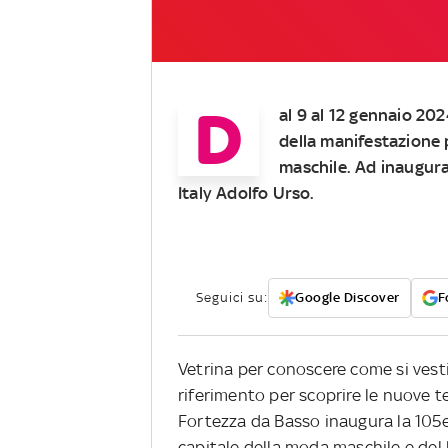
D
al 9 al 12 gennaio 202
della manifestazione 
maschile. Ad inaugura
Italy Adolfo Urso.
Seguici su:
Google Discover
F
Vetrina per conoscere come si vest
riferimento per scoprire le nuove 
Fortezza da Basso inaugura la 105
capitale della moda maschile e del l