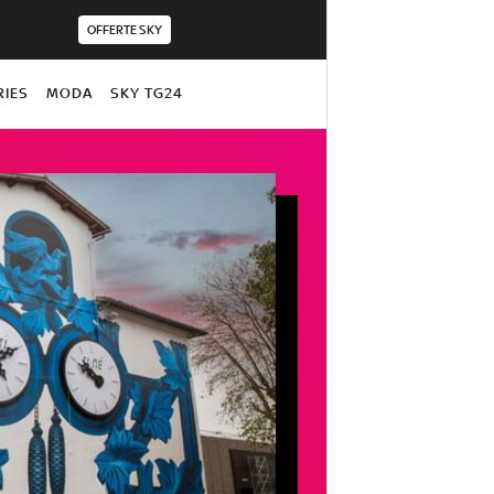
OFFERTE SKY
RIES
MODA
SKY TG24