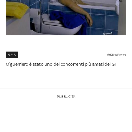
9/15
©Kika Press
O’guerriero è stato uno dei concorrenti più amati del GF
PUBBLICITÀ