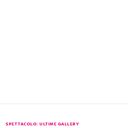
SPETTACOLO: ULTIME GALLERY