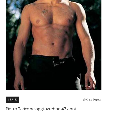
15/15
©Kika Press
Pietro Taricone oggi avrebbe 47 anni