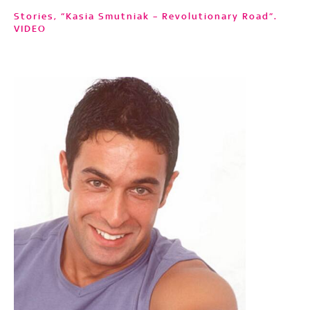
Stories, “Kasia Smutniak – Revolutionary Road”.
VIDEO