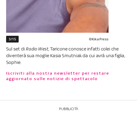
3/15
©Kika Press
Sul set di
Radio West,
Taricone conosce infatti colei che
diventerà sua moglie Kasia Smutniak da cui avrà una figlia,
Sophie.
Iscriviti alla nostra newsletter per restare
aggiornato sulle notizie di spettacolo
PUBBLICITÀ