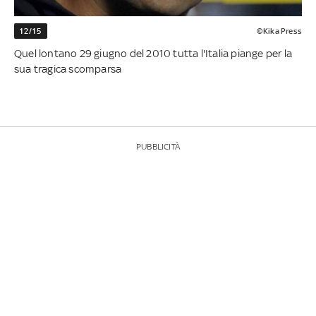
12/15
©Kika Press
Quel lontano 29 giugno del 2010 tutta l'Italia piange per la
sua tragica scomparsa
PUBBLICITÀ