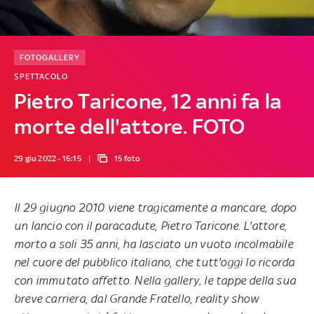
FOTOGALLERY
SPETTACOLO
Pietro Taricone, 12 anni fa la
morte dell'attore. FOTO
29 giu 2022 - 16:15
15 foto
Il 29 giugno 2010 viene tragicamente a mancare, dopo
un lancio con il paracadute, Pietro Taricone. L'attore,
morto a soli 35 anni, ha lasciato un vuoto incolmabile
nel cuore del pubblico italiano, che tutt'oggi lo ricorda
con immutato affetto. Nella gallery, le tappe della sua
breve carriera, dal Grande Fratello, reality show