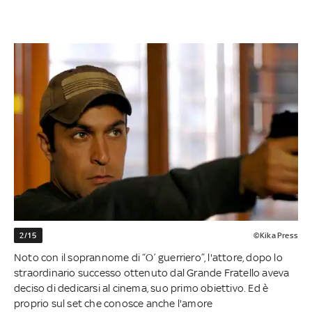
2/15
©Kika Press
Noto con il soprannome di “O’ guerriero”, l'attore, dopo lo
straordinario successo ottenuto dal Grande Fratello aveva
deciso di dedicarsi al cinema, suo primo obiettivo. Ed è
proprio sul set che conosce anche l'amore