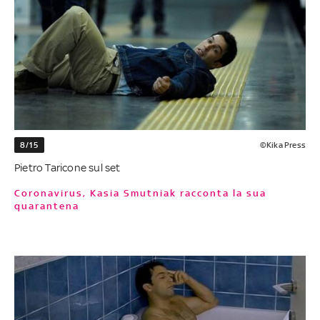
8/15
©Kika Press
Pietro Taricone sul set
Coronavirus, Kasia Smutniak racconta la sua
quarantena