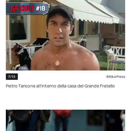
7/15
©Kika Press
Pietro Taricone all'interno della casa del Grande Fratello