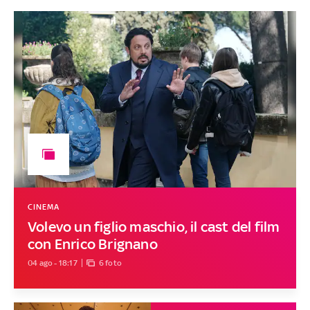
CINEMA
Volevo un figlio maschio, il cast del film
con Enrico Brignano
04 ago - 18:17
6 foto