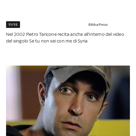
11/15
©Kika Press
Nel 2002 Pietro Taricone recita anche all'interno del video
del singolo Se tu non sei con me di Syria