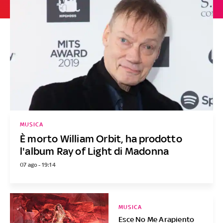
MUSICA
È morto William Orbit, ha prodotto
l'album Ray of Light di Madonna
07 ago - 19:14
MUSICA
Esce No Me Arapiento