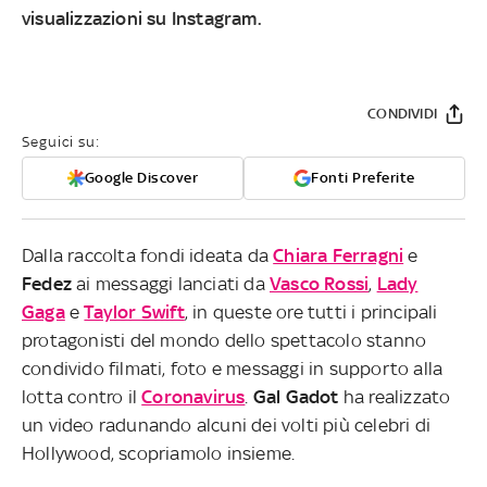
visualizzazioni
su Instagram.
CONDIVIDI
Seguici su:
Google Discover
Fonti Preferite
Dalla raccolta fondi ideata da
Chiara Ferragni
e
Fedez
ai messaggi lanciati da
Vasco Rossi
,
Lady
Gaga
e
Taylor Swift
, in queste ore tutti i principali
protagonisti del mondo dello spettacolo stanno
condivido filmati, foto e messaggi in supporto alla
lotta contro il
Coronavirus
.
Gal Gadot
ha realizzato
un video radunando alcuni dei volti più celebri di
Hollywood, scopriamolo insieme.