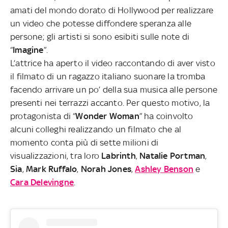
amati del mondo dorato di Hollywood per realizzare
un video che potesse diffondere speranza alle
persone; gli artisti si sono esibiti sulle note di
“
Imagine
”.
L’attrice ha aperto il video raccontando di aver visto
il filmato di un ragazzo italiano suonare la tromba
facendo arrivare un po’ della sua musica alle persone
presenti nei terrazzi accanto. Per questo motivo, la
protagonista di “
Wonder Woman
” ha coinvolto
alcuni colleghi realizzando un filmato che al
momento conta più di sette milioni di
visualizzazioni, tra loro
Labrinth
,
Natalie Portman
,
Sia
,
Mark Ruffalo
,
Norah Jones
,
Ashley Benson
e
Cara Delevingne
.