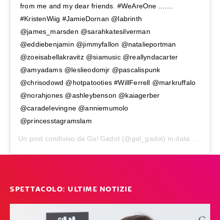
from me and my dear friends. #WeAreOne .......
#KristenWiig #JamieDornan @labrinth
@james_marsden @sarahkatesilverman
@eddiebenjamin @jimmyfallon @natalieportman
@zoeisabellakravitz @siamusic @reallyndacarter
@amyadams @leslieodomjr @pascalispunk
@chrisodowd @hotpatooties #WillFerrell @markruffalo
@norahjones @ashleybenson @kaiagerber
@caradelevingne @anniemumolo
@princesstagramslam
Un post condiviso da
Gal Gadot
(@gal_gadot) in data:
18 Mar 
SPETTACOLO: ULTIME NOTIZIE