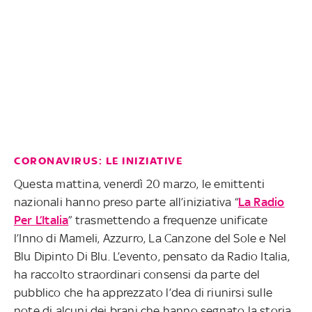
CORONAVIRUS: LE INIZIATIVE
Questa mattina, venerdì 20 marzo, le emittenti
nazionali hanno preso parte all’iniziativa “
La Radio
Per L’Italia
” trasmettendo a frequenze unificate
l’Inno di Mameli, Azzurro, La Canzone del Sole e Nel
Blu Dipinto Di Blu. L’evento, pensato da Radio Italia,
ha raccolto straordinari consensi da parte del
pubblico che ha apprezzato l’dea di riunirsi sulle
note di alcuni dei brani che hanno segnato la storia