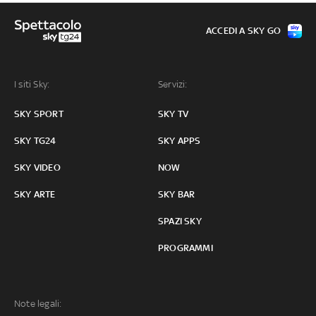
ACCEDI A SKY GO
I siti Sky:
Servizi:
SKY SPORT
SKY TV
SKY TG24
SKY APPS
SKY VIDEO
NOW
SKY ARTE
SKY BAR
SPAZI SKY
PROGRAMMI
Note legali: