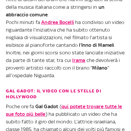
della musica italiana come a stringersi in
un
abbraccio comune
.
Pochi minuti fa
Andrea Bocelli
ha condiviso un video
riguardante l’iniziativa che ha subito ottenuto
migliaia di visualizzazioni, nel filmato l’artista si
esibisce al pianoforte cantando
l’Inno di Mameli
.
Inoltre, nei giorni scorsi sono state lanciate iniziative
da parte di tante star, tra cui
Irama
che devolverà i
proventi artistici raccolti con il brano “
Milano
”
all’ospedale Niguarda.
GAL GADOT: IL VIDEO CON LE STELLE DI
HOLLYWOOD
Poche ore fa
Gal Gadot
(
qui potete trovare tutte le
sue foto più belle
) ha pubblicato un video che ha
subito fatto il giro del mondo. L’attrice israeliana,
classe 1985, ha chiamato alcuni dei volti più famosi e