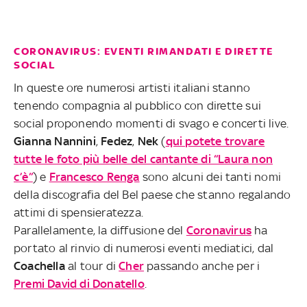
CORONAVIRUS: EVENTI RIMANDATI E DIRETTE
SOCIAL
In queste ore numerosi artisti italiani stanno
tenendo compagnia al pubblico con dirette sui
social proponendo momenti di svago e concerti live.
Gianna Nannini
,
Fedez
,
Nek
(
qui potete trovare
tutte le foto più belle del cantante di “Laura non
c’è”
) e
Francesco Renga
sono alcuni dei tanti nomi
della discografia del Bel paese che stanno regalando
attimi di spensieratezza.
Parallelamente, la diffusione del
Coronavirus
ha
portato al rinvio di numerosi eventi mediatici, dal
Coachella
al tour di
Cher
passando anche per i
Premi David di Donatello
.