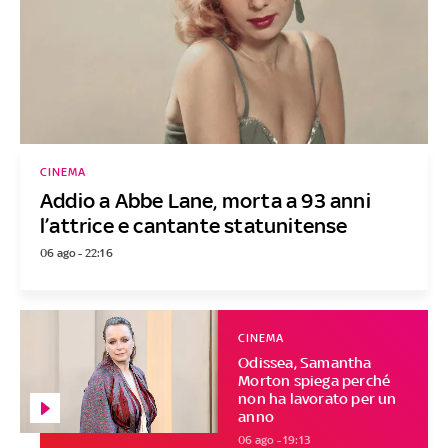
CINEMA
Addio a Abbe Lane, morta a 93 anni
l’attrice e cantante statunitense
06 ago - 22:16
CINEMA
Odissea, Samantha
Morton spiega perché
non ha lavorato per un
anno
06 ago - 19:13