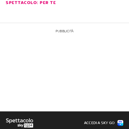
SPETTACOLO: PER TE
PUBBLICITÀ
ACCEDI A SKY GO