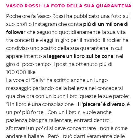
VASCO ROSSI: LA FOTO DELLA SUA QUARANTENA
Poche ore fa Vasco Rossi ha pubblicato una foto sul
suo profilo Instagram che conta
più di un milione di
follower
che seguono quotidianamente la sua vita
tra concerti e viaggi in giro per il mondo. Il rocker ha
condiviso uno scatto della sua quarantena in cui
appare intento a
leggere un libro sul balcone
; nel
giro di poco tempo il post ha ottenuto più di
100.000 like.
La voce di “Sally” ha scritto anche un lungo
messaggio parlando della bellezza nel concedersi
qualche ora con un buon libro, queste le sue parole:
“Un libro è una consolazione...
Il ‘piacere’ è diverso
, è
un po' più forte... Con un libro ci vuole anche
pazienza bisogna rallentare, entrarci dentro...
sforzarsi un po' ci si deve concentrare... non è come
andare a ballare... Però... può darti veramente delle