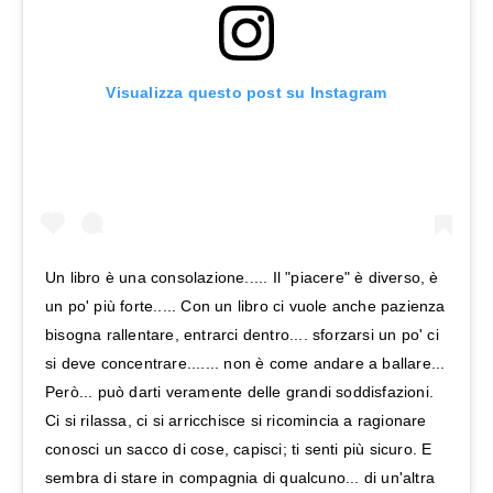
Visualizza questo post su Instagram
Un libro è una consolazione..... Il "piacere" è diverso, è
un po' più forte..... Con un libro ci vuole anche pazienza
bisogna rallentare, entrarci dentro.... sforzarsi un po' ci
si deve concentrare....... non è come andare a ballare...
Però... può darti veramente delle grandi soddisfazioni.
Ci si rilassa, ci si arricchisce si ricomincia a ragionare
conosci un sacco di cose, capisci; ti senti più sicuro. E
sembra di stare in compagnia di qualcuno... di un'altra