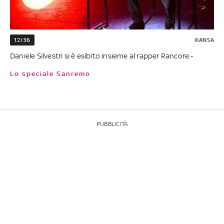
12/36
©ANSA
Daniele Silvestri si è esibito insieme al rapper Rancore -
Lo speciale Sanremo
PUBBLICITÀ