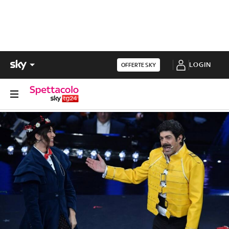
LOGIN
OFFERTE SKY