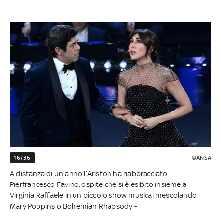
16/36
©ANSA
A distanza di un anno l’Ariston ha riabbracciato
Pierfrancesco Favino, ospite che si è esibito insieme a
Virginia Raffaele in un piccolo show musical mescolando
Mary Poppins o Bohemian Rhapsody -