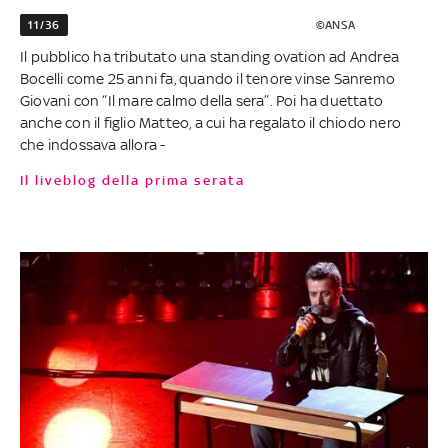
11/36
©ANSA
Il pubblico ha tributato una standing ovation ad Andrea
Bocelli come 25 anni fa, quando il tenore vinse Sanremo
Giovani con “Il mare calmo della sera”. Poi ha duettato
anche con il figlio Matteo, a cui ha regalato il chiodo nero
che indossava allora -
Il liveblog della prima serata