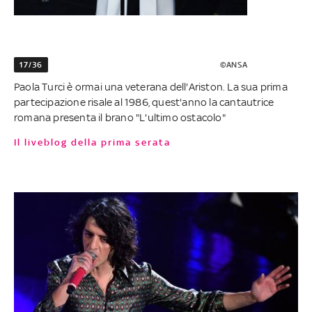
17/36
©ANSA
Paola Turci è ormai una veterana dell'Ariston. La sua prima
partecipazione risale al 1986, quest'anno la cantautrice
romana presenta il brano "L'ultimo ostacolo"
Il liveblog della prima serata