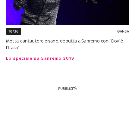
18/36
©ANSA
Motta, cantautore pisano, debutta a Sanremo con “Dov’è
l’Italia”
Lo speciale su Sanremo 2019
PUBBLICITÀ