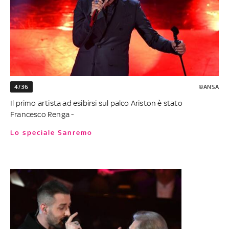
4/36
©ANSA
Il primo artista ad esibirsi sul palco Ariston è stato
Francesco Renga -
Lo speciale Sanremo