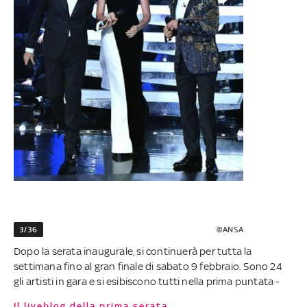
3/36
©ANSA
Dopo la serata inaugurale, si continuerà per tutta la
settimana fino al gran finale di sabato 9 febbraio. Sono 24
gli artisti in gara e si esibiscono tutti nella prima puntata -
Il liveblog della prima serata