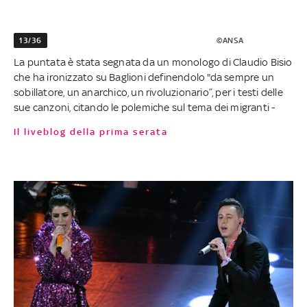
13/36
©ANSA
La puntata è stata segnata da un monologo di Claudio Bisio
che ha ironizzato su Baglioni definendolo "da sempre un
sobillatore, un anarchico, un rivoluzionario”, per i testi delle
sue canzoni, citando le polemiche sul tema dei migranti -
Il liveblog della prima serata