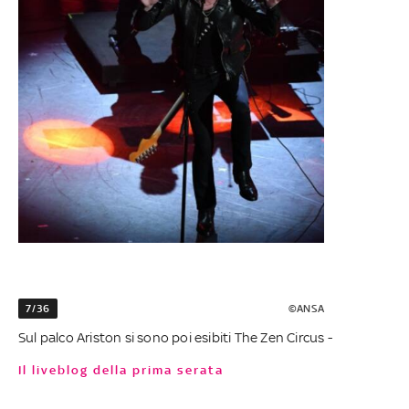
7/36
©ANSA
Sul palco Ariston si sono poi esibiti The Zen Circus -
Il liveblog della prima serata