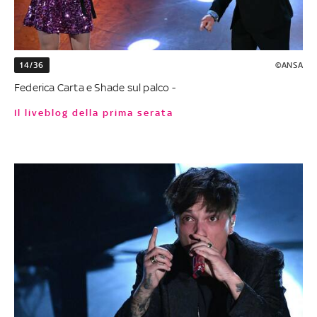
14/36
©ANSA
Federica Carta e Shade sul palco -
Il liveblog della prima serata