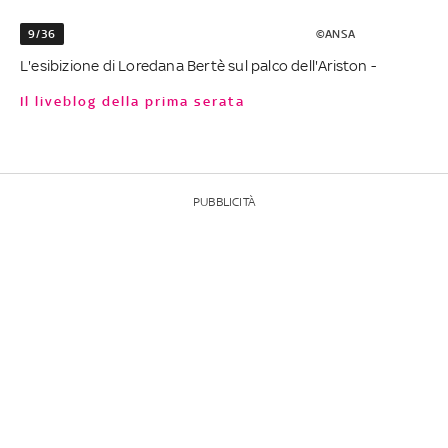
9/36
©ANSA
L'esibizione di Loredana Bertè sul palco dell'Ariston -
Il liveblog della prima serata
PUBBLICITÀ