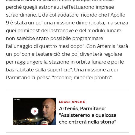
perché quegli astronauti effettuarono imprese
straordinarie. E da collaudatore, ricordo che l’Apollo
9 è stata un po’ una missione dimenticata, ma senza
quei primi test dell’astronave e del modulo lunare
non sarebbe stato possibile programmare
l’allunaggio di quattro mesi dopo". Con Artemis "sarà
un po' come testare ciò che poi diventerà regolare
per raggiungere la stazione in orbita lunare e poi le
basi abitate sulla superficie". Una missione a cui
Parmitano ci pensa "eccome, mi terrei pronto".
LEGGI ANCHE
Artemis, Parmitano:
"Assisteremo a qualcosa
che entrerà nella storia"