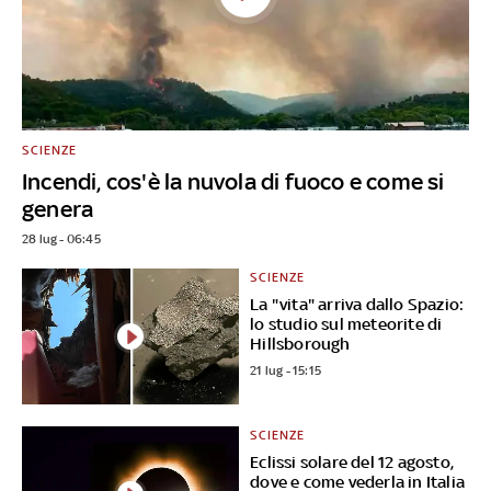
SCIENZE
Incendi, cos'è la nuvola di fuoco e come si
genera
28 lug - 06:45
SCIENZE
La "vita" arriva dallo Spazio:
lo studio sul meteorite di
Hillsborough
21 lug - 15:15
SCIENZE
Eclissi solare del 12 agosto,
dove e come vederla in Italia