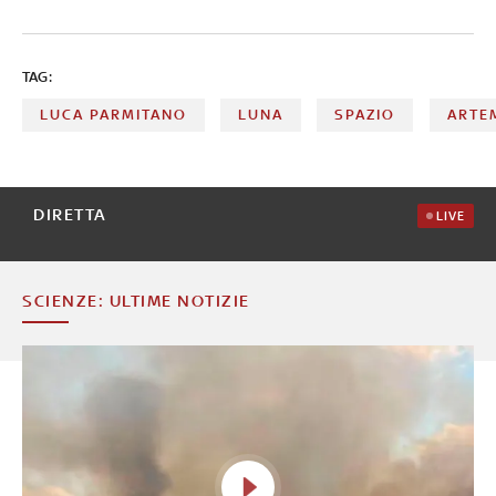
TAG:
LUCA PARMITANO
LUNA
SPAZIO
ARTE
DIRETTA
LIVE
SCIENZE: ULTIME NOTIZIE