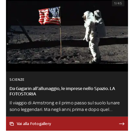
1/45
SCIENZE
Da Gagarin all’allunaggio, le imprese nello Spazio. LA
FOTOSTORIA
Il viaggio di Armstrong e il primo passo sul suolo lunare
sono leggendari. Ma negli anni, prima e dopo quel
celebre 20 luglio 1969, sono stati diversi gli astronauti
che hanno fatto la storia. Fino all'avvento dei privati
Vai alla Fotogallery
nella corsa allo spazio e al turismo spaziale