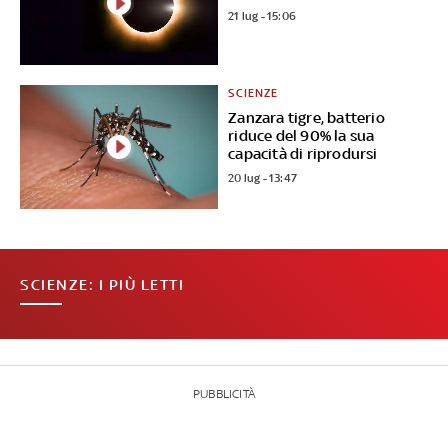
21 lug - 15:06
SCIENZE
Zanzara tigre, batterio
riduce del 90% la sua
capacità di riprodursi
20 lug - 13:47
SCIENZE: I PIÙ LETTI
PUBBLICITÀ