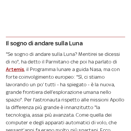
Il sogno di andare sulla Luna
"Se sogno di andare sulla Luna? Mentirei se dicessi
di no", ha detto il Parmitano che poi ha parlato di
Artemis
, il Programma lunare a guida Nasa, ma con
forte coinvolgimento europeo: "Sì, ci stiamo
lavorando un po’ tutti - ha spiegato - è la nuova,
grande frontiera dell’esplorazione umana nello
spazio". Per l'astronauta rispetto alle missioni Apollo
la differenza più grande è innanzitutto "la
tecnologia, assai più avanzata. Come quella dei
computer e degli apparati automatici di volo, che
sessant’anni fa erano molto più spartani. Ecco