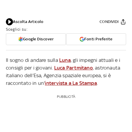
Ascolta Articolo
CONDIVIDI
Sceglici su:
Google Discover
Fonti Preferite
Il sogno di andare sulla
Luna
, gli impegni attuali e i
consigli per i giovani.
Luca Partmitano
, astronauta
italiano dell’Esa, Agenzia spaziale europea, si è
raccontato in un'
intervista a La Stampa
.
PUBBLICITÀ