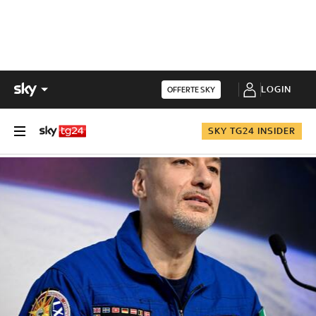
LOGIN
OFFERTE SKY
SKY TG24 INSIDER