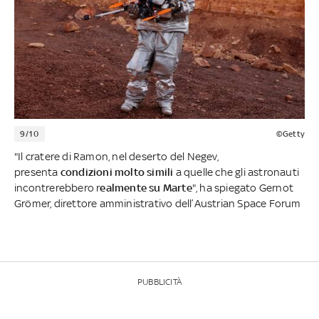
9/10
©Getty
"Il cratere di Ramon, nel deserto del Negev,
presenta
condizioni molto simili
a quelle che gli astronauti
incontrerebbero r
ealmente su Marte
", ha spiegato Gernot
Grömer, direttore amministrativo dell’Austrian Space Forum
PUBBLICITÀ