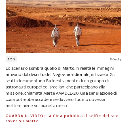
1/10
©Getty
Lo scenario
sembra quello di Marte
, in realtà le immagini
arrivano dal
deserto del Negev meridionale
, in Israele. Gli
scatti documentano l'addestramento di un gruppo di
astronauti europei ed israeliani che partecipano alla
missione, chiamata Marte AMADEE-20,
una simulazione
di
cosa potrebbe accadere se davvero l'uomo dovesse
mettere piede sul pianeta rosso
GUARDA IL VIDEO: La Cina pubblica il selfie del suo
rover su Marte