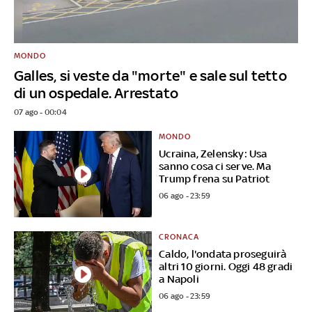
MONDO
Galles, si veste da "morte" e sale sul tetto
di un ospedale. Arrestato
07 ago - 00:04
MONDO
Ucraina, Zelensky: Usa
sanno cosa ci serve. Ma
Trump frena su Patriot
06 ago - 23:59
CRONACA
Caldo, l'ondata proseguirà
altri 10 giorni. Oggi 48 gradi
a Napoli
06 ago - 23:59