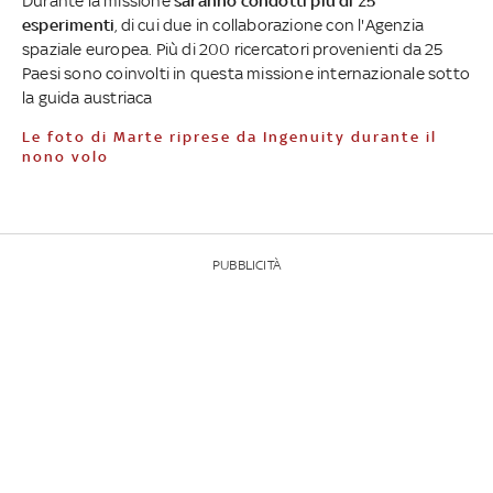
Durante la missione
saranno condotti più di 25
esperimenti
, di cui due in collaborazione con l'Agenzia
spaziale europea. Più di 200 ricercatori provenienti da 25
Paesi sono coinvolti in questa missione internazionale sotto
la guida austriaca
Le foto di Marte riprese da Ingenuity durante il
nono volo
PUBBLICITÀ