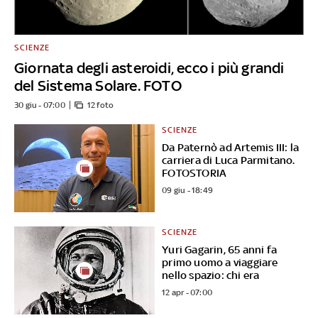
SCIENZE
Giornata degli asteroidi, ecco i più grandi
del Sistema Solare. FOTO
30 giu - 07:00
12 foto
SCIENZE
Da Paternò ad Artemis III: la
carriera di Luca Parmitano.
FOTOSTORIA
09 giu - 18:49
SCIENZE
Yuri Gagarin, 65 anni fa
primo uomo a viaggiare
nello spazio: chi era
12 apr - 07:00