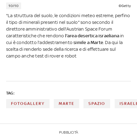
10/10
©Getty
"La struttura del suolo, le condizioni meteo estreme, perfino
il tipo di minerali presenti nel suolo" sono secondo il
direttore amministrativo dell'Austrian Space Forum
caratteristiche che rendono
l'area desertica israeliana
in
cui è condotto l'addestramento
simile a Marte
. Da qui la
scelta di renderlo sede della ricerca e di effettuare sul
campo anche test di rover e robot
TAG:
FOTOGALLERY
MARTE
SPAZIO
ISRAEL
PUBBLICITÀ