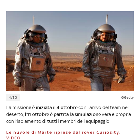
4/10
©Getty
La missione
è iniziata il 4 ottobre
con l'arrivo del team nel
deserto,
l'11 ottobre è partita la simulazione
vera e propria
con l'isolamento di tutti i membri dell'equipaggio
Le nuvole di Marte riprese dal rover Curiosity.
VIDEO