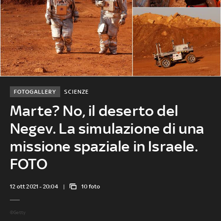
FOTOGALLERY
SCIENZE
Marte? No, il deserto del
Negev. La simulazione di una
missione spaziale in Israele.
FOTO
12 ott 2021 - 20:04
10 foto
©Getty