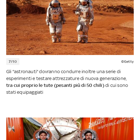
7/10
©Getty
Gli "astronauti" dovranno condurre inoltre una serie di
esperimenti e testare attrezzature di nuova generazione,
tra cui proprio le tute (pesanti più di 50 chili)
di cui sono
stati equipaggiati