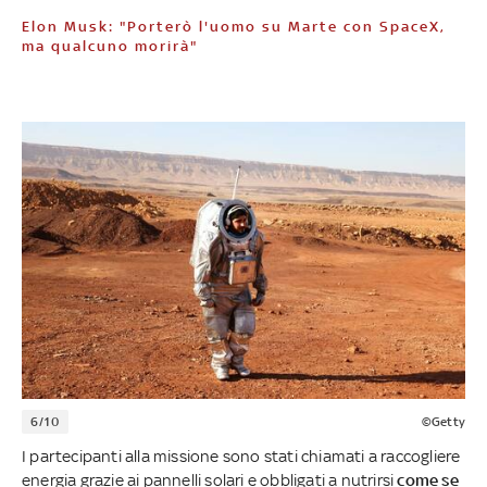
Elon Musk: "Porterò l'uomo su Marte con SpaceX,
ma qualcuno morirà"
6/10
©Getty
I partecipanti alla missione sono stati chiamati a raccogliere
energia grazie ai pannelli solari e obbligati a nutrirsi
come se