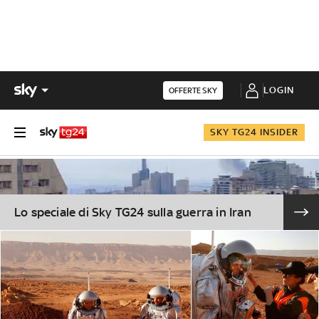
LOGIN
OFFERTE SKY
SKY TG24 INSIDER
Lo speciale di Sky TG24 sulla guerra in Iran