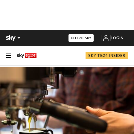
LOGIN
OFFERTE SKY
SKY TG24 INSIDER