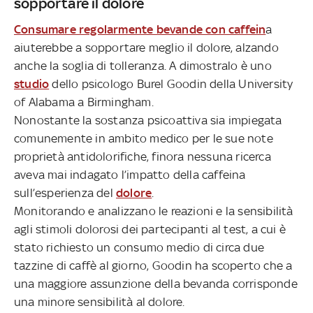
sopportare il dolore
Consumare regolarmente bevande con caffein
a
aiuterebbe a sopportare meglio il dolore, alzando
anche la soglia di tolleranza. A dimostralo è uno
studio
dello psicologo Burel Goodin della University
of Alabama a Birmingham.
Nonostante la sostanza psicoattiva sia impiegata
comunemente in ambito medico per le sue note
proprietà antidolorifiche, finora nessuna ricerca
aveva mai indagato l’impatto della caffeina
sull’esperienza del
dolore
.
Monitorando e analizzano le reazioni e la sensibilità
agli stimoli dolorosi dei partecipanti al test, a cui è
stato richiesto un consumo medio di circa due
tazzine di caffè al giorno, Goodin ha scoperto che a
una maggiore assunzione della bevanda corrisponde
una minore sensibilità al dolore.