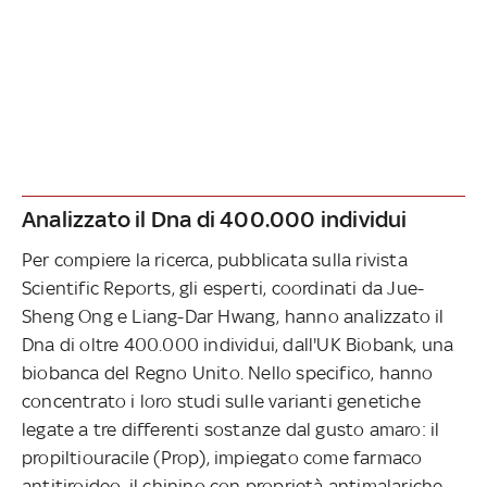
Analizzato il Dna di 400.000 individui
Per compiere la ricerca, pubblicata sulla rivista
Scientific Reports, gli esperti, coordinati da Jue-
Sheng Ong e Liang-Dar Hwang, hanno analizzato il
Dna di oltre 400.000 individui, dall'UK Biobank, una
biobanca del Regno Unito. Nello specifico, hanno
concentrato i loro studi sulle varianti genetiche
legate a tre differenti sostanze dal gusto amaro: il
propiltiouracile (Prop), impiegato come farmaco
antitiroideo, il chinino con proprietà antimalariche,