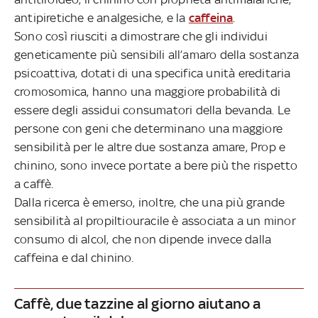
antipiretiche e analgesiche, e la
caffeina
.
Sono così riusciti a dimostrare che gli individui
geneticamente più sensibili all’amaro della sostanza
psicoattiva, dotati di una specifica unità ereditaria
cromosomica, hanno una maggiore probabilità di
essere degli assidui consumatori della bevanda. Le
persone con geni che determinano una maggiore
sensibilità per le altre due sostanza amare, Prop e
chinino, sono invece portate a bere più the rispetto
a caffè.
Dalla ricerca è emerso, inoltre, che una più grande
sensibilità al propiltiouracile è associata a un minor
consumo di alcol, che non dipende invece dalla
caffeina e dal chinino.
Caffè, due tazzine al giorno aiutano a