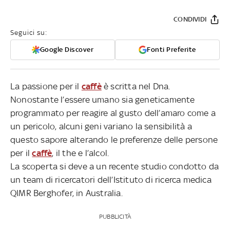
CONDIVIDI
Seguici su:
Google Discover
Fonti Preferite
La passione per il
caffè
è scritta nel Dna.
Nonostante l’essere umano sia geneticamente
programmato per reagire al gusto dell’amaro come a
un pericolo, alcuni geni variano la sensibilità a
questo sapore alterando le preferenze delle persone
per il
caffè
, il the e l’alcol.
La scoperta si deve a un recente studio condotto da
un team di ricercatori dell’Istituto di ricerca medica
QIMR Berghofer, in Australia.
PUBBLICITÀ