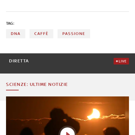
TAG:
DNA
CAFFÈ
PASSIONE
DIRETTA
LIVE
SCIENZE: ULTIME NOTIZIE