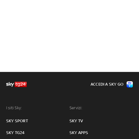
ACCEDI A SKY GO
I siti Sky:
Servizi:
SKY SPORT
SKY TV
SKY TG24
SKY APPS