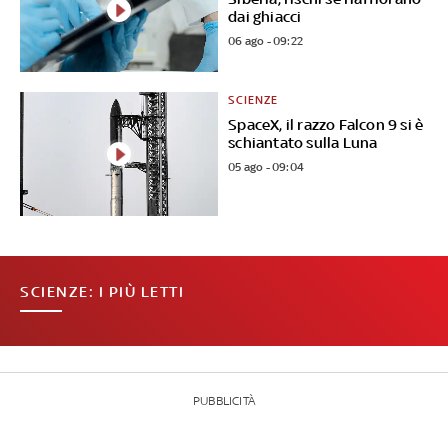
dai ghiacci
06 ago - 09:22
SCIENZE
SpaceX, il razzo Falcon 9 si è
schiantato sulla Luna
05 ago - 09:04
SCIENZE: I PIÙ LETTI
PUBBLICITÀ