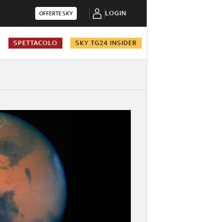
LOGIN
OFFERTE SKY
A
SPETTACOLO
SKY TG24 INSIDER