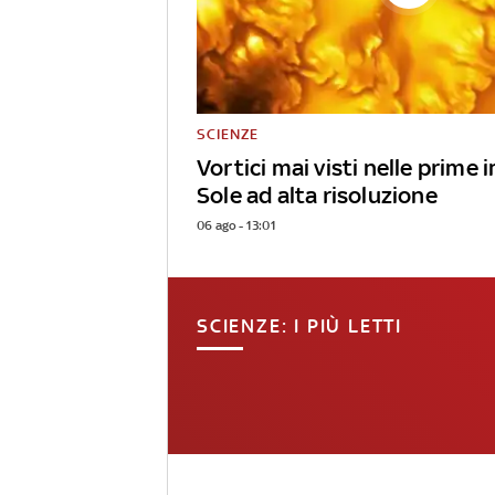
SCIENZE
Vortici mai visti nelle prime
Sole ad alta risoluzione
06 ago - 13:01
SCIENZE: I PIÙ LETTI