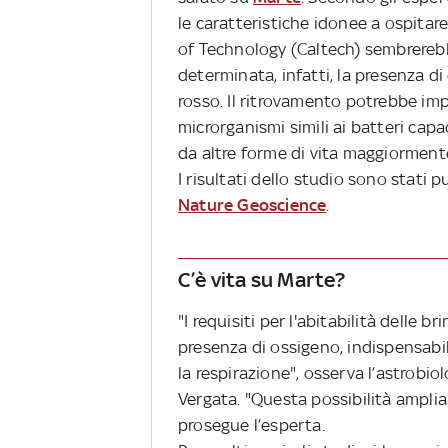
le caratteristiche idonee a ospitare
of Technology (Caltech) sembrereb
determinata, infatti, la presenza d
rosso. Il ritrovamento potrebbe im
microrganismi simili ai batteri cap
da altre forme di vita maggiormen
I risultati dello studio sono stati p
Nature Geoscience
.
C’è vita su Marte?
"I requisiti per l'abitabilità delle br
presenza di ossigeno, indispensabile
la respirazione", osserva l’astrobiol
Vergata. "Questa possibilità amplia
prosegue l’esperta.