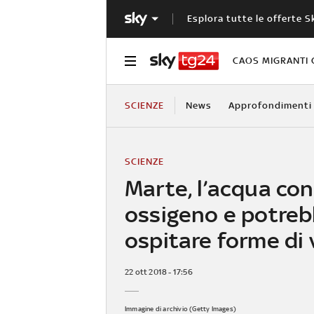
Esplora tutte le offerte S
CAOS MIGRANTI 
SCIENZE
News
Approfondimenti
SCIENZE
Marte, l’acqua co
ossigeno e potre
ospitare forme di 
22 ott 2018 - 17:56
Immagine di archivio (Getty Images)