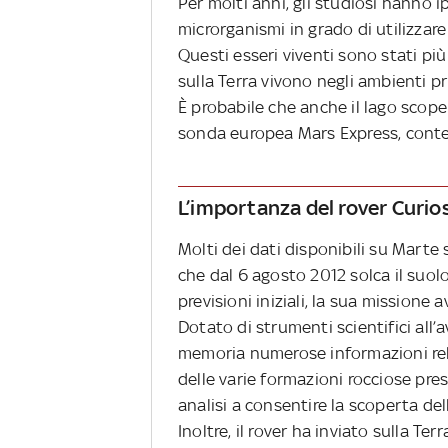
Per molti anni, gli studiosi hanno 
microrganismi in grado di utilizzar
Questi esseri viventi sono stati più
sulla Terra vivono negli ambienti pr
È probabile che anche il lago scope
sonda europea Mars Express, conten
L’importanza del rover Curio
Molti dei dati disponibili su Marte 
che dal 6 agosto 2012 solca il suol
previsioni iniziali, la sua mission
Dotato di strumenti scientifici all’a
memoria numerose informazioni rel
delle varie formazioni rocciose pre
analisi a consentire la scoperta de
Inoltre, il rover ha inviato sulla Te