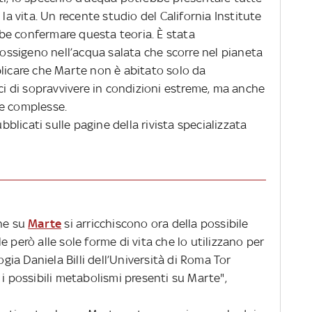
 la vita. Un recente studio del California Institute
be confermare questa teoria. È stata
i ossigeno nell’acqua salata che scorre nel pianeta
plicare che Marte non è abitato solo da
aci di sopravvivere in condizioni estreme, ma anche
te complesse.
ubblicati sulle pagine della rivista specializzata
ine su
Marte
si arricchiscono ora della possibile
 però alle sole forme di vita che lo utilizzano per
ogia Daniela Billi dell’Università di Roma Tor
 i possibili metabolismi presenti su Marte",