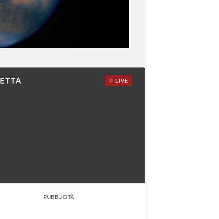
RETTA
LIVE
PUBBLICITÀ