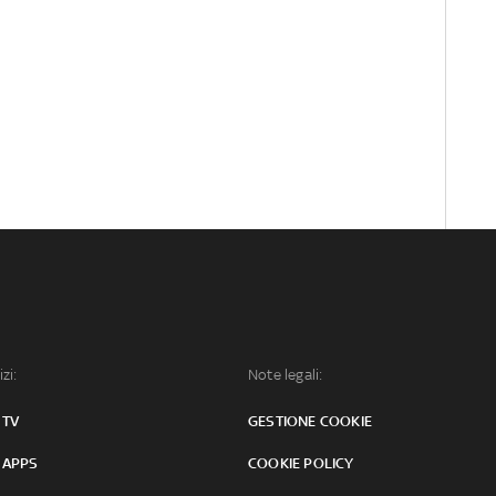
izi:
Note legali:
 TV
GESTIONE COOKIE
 APPS
COOKIE POLICY