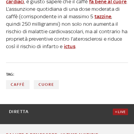
cardiaci
, è giusto sapere che il caffè
fa bene al cuore
.
L’assunzione quotidiana di una dose moderata di
caffè (corrispondente in al massimo 5
tazzine
,
quindi 250 milligrammi) non solo non aumenta il
rischio di malattie cardiovascolari, ma al contrario ha
proprietà preventive contro l’aterosclerosi e riduce
così il rischio di infarto e
ictus
.
TAG:
CAFFÈ
CUORE
DIRETTA
LIVE