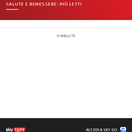
SALUTE E BENESSERE: PIÙ LETTI
PUBBLICITÀ
ACCEDI A SKY GO