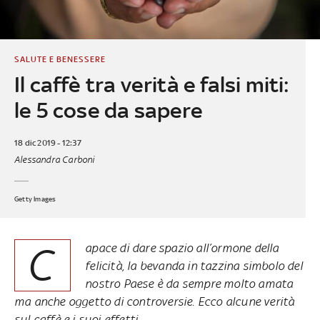
SALUTE E BENESSERE
Il caffè tra verità e falsi miti:
le 5 cose da sapere
18 dic 2019 - 12:37
Alessandra Carboni
Getty Images
C
apace di dare spazio all’ormone della
felicità, la bevanda in tazzina simbolo del
nostro Paese è da sempre molto amata
ma anche oggetto di controversie. Ecco alcune verità
sul caffè e i suoi effetti