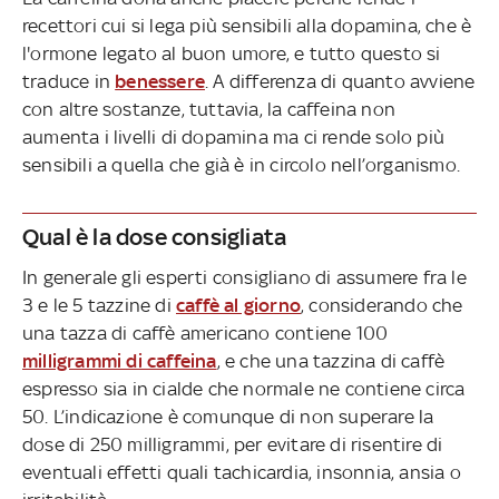
recettori cui si lega più sensibili alla dopamina, che è
l'ormone legato al buon umore, e tutto questo si
traduce in
benessere
. A differenza di quanto avviene
con altre sostanze, tuttavia, la caffeina non
aumenta i livelli di dopamina ma ci rende solo più
sensibili a quella che già è in circolo nell’organismo.
Qual è la dose consigliata
In generale gli esperti consigliano di assumere fra le
3 e le 5 tazzine di
caffè al giorno
, considerando che
una tazza di caffè americano contiene 100
milligrammi di caffeina
, e che una tazzina di caffè
espresso sia in cialde che normale ne contiene circa
50. L’indicazione è comunque di non superare la
dose di 250 milligrammi, per evitare di risentire di
eventuali effetti quali tachicardia, insonnia, ansia o