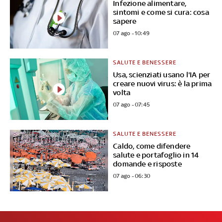
Infezione alimentare,
sintomi e come si cura: cosa
sapere
07 ago - 10:49
SALUTE E BENESSERE
Usa, scienziati usano l'IA per
creare nuovi virus: è la prima
volta
07 ago - 07:45
SALUTE E BENESSERE
Caldo, come difendere
salute e portafoglio in 14
domande e risposte
07 ago - 06:30