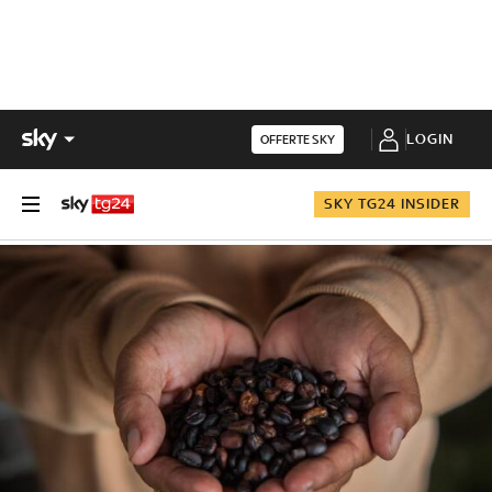
LOGIN
OFFERTE SKY
SKY TG24 INSIDER