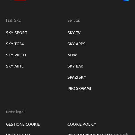
I siti Sky:
Servizi:
SKY SPORT
SKY TV
SKY TG24
SKY APPS
SKY VIDEO
NOW
SKY ARTE
SKY BAR
SPAZI SKY
PROGRAMMI
Note legali:
GESTIONE COOKIE
COOKIE POLICY