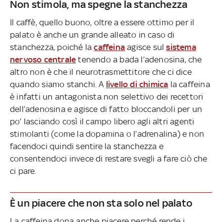
Non stimola, ma spegne la stanchezza
Il caffè, quello buono, oltre a essere ottimo per il
palato è anche un grande alleato in caso di
stanchezza, poiché la
caffeina
agisce sul
sistema
nervoso centrale
tenendo a bada l’adenosina, che
altro non è che il neurotrasmettitore che ci dice
quando siamo stanchi. A
livello di chimica
la caffeina
è infatti un antagonista non selettivo dei recettori
dell’adenosina e agisce di fatto bloccandoli per un
po’ lasciando così il campo libero agli altri agenti
stimolanti (come la dopamina o l’adrenalina) e non
facendoci quindi sentire la stanchezza e
consentendoci invece di restare svegli a fare ciò che
ci pare.
È un piacere che non sta solo nel palato
La caffeina dona anche piacere perché rende i